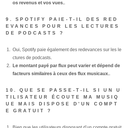
os revenus et vos vues.
.
9. SPOTIFY PAIE-T-IL DES RED
EVANCES POUR LES LECTURES
DE PODCASTS ?
Oui, Spotify paie également des redevances sur les le
ctures de podcasts.
Le montant payé par flux peut varier et dépend de
facteurs similaires à ceux des flux musicaux.
.
10. QUE SE PASSE-T-IL SI UN U
TILISATEUR ÉCOUTE MA MUSIQ
UE MAIS DISPOSE D'UN COMPT
E GRATUIT ?
Bien que les utilisateurs disposant d'un compte gratuit