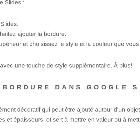
 Slides :
Slides.
aitez ajouter la bordure.
périeur et choisissez le style et la couleur que vous
s avec une touche de style supplémentaire. À plus!
E BORDURE DANS GOOGLE S
ent décoratif qui peut être ajouté autour d'un objet 
les et épaisseurs, et sert à mettre en valeur ou à met