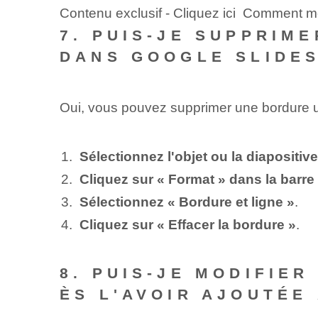
Contenu exclusif - Cliquez ici Comment me
7. PUIS-JE SUPPRIM
DANS GOOGLE SLIDES
Oui, vous pouvez supprimer une bordure un
Sélectionnez l'objet ou la diapositi
Cliquez sur « Format » dans la barr
Sélectionnez « Bordure et ligne »
.
Cliquez sur « Effacer la bordure »
.
8. PUIS-JE MODIFIE
ÈS L'AVOIR AJOUTÉE