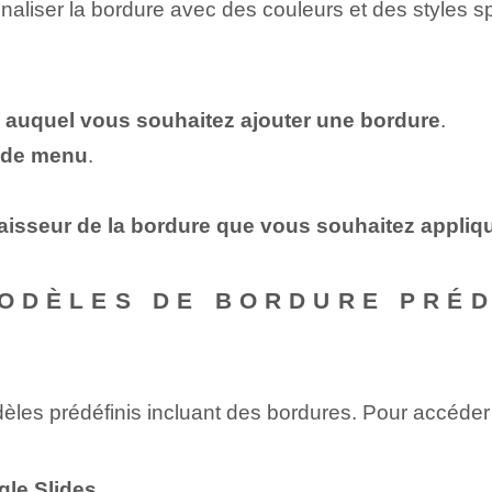
aliser la bordure avec des couleurs et des styles s
ve auquel vous souhaitez ajouter une bordure
.
e de menu
.
épaisseur de la bordure que vous souhaitez appliq
 MODÈLES DE BORDURE PRÉ
èles prédéfinis incluant des bordures. Pour accéde
gle Slides
.