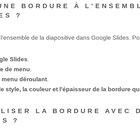
 UNE BORDURE À L'ENSEMBL
ES ?
 à l'ensemble de la diapositive dans Google Slides. P
gle Slides
.
re de menu
.
le menu déroulant
.
e style, la couleur et l'épaisseur de la bordure 
ALISER LA BORDURE AVEC 
ES ?