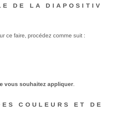
E DE LA DIAPOSITIV
our ce faire, procédez comme suit :
que vous souhaitez appliquer
.
DES COULEURS ET DE