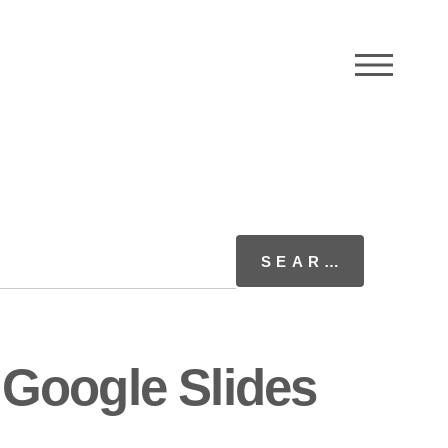
M
Google Slides