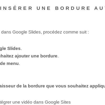
 INSÉRER UNE BORDURE AU
t dans Google Slides, procédez comme suit :
gle Slides
.
uhaitez ajouter une bordure
.
e de menu
.
épaisseur de la bordure que vous souhaitez appliq
ntégrer une vidéo dans Google Sites