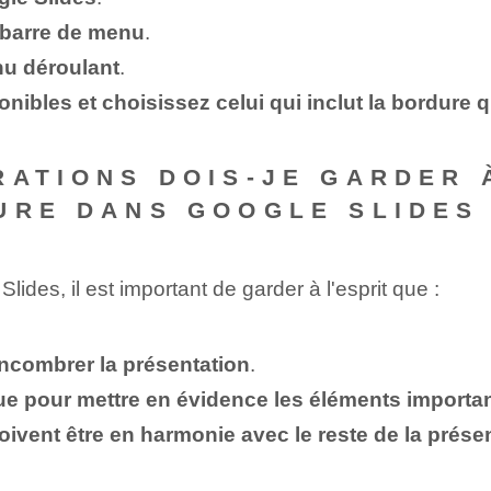
a barre de menu
.
nu déroulant
.
nibles et choisissez celui qui inclut la bordure 
RATIONS DOIS-JE GARDER 
URE DANS GOOGLE SLIDES
ides, il est important de garder à l'esprit que :
encombrer la présentation
.
ique pour mettre en évidence les éléments importa
doivent être en harmonie avec le reste de la prése