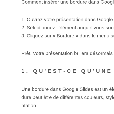
Comment insérer une bordure dans Google
1. Ouvrez votre présentation dans Google 
2. Sélectionnez l'élément auquel vous souh
3. Cliquez sur « Bordure » dans le menu su
Prêt! Votre présentation brillera désormai
1. QU'EST-CE QU'UN
Une bordure dans Google Slides est un élém
dure peut être de différentes couleurs, sty
ntation.