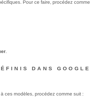
pécifiques. Pour ce faire, procédez comme
uer
.
DÉFINIS DANS GOOGLE
r à ces modèles, procédez comme suit :