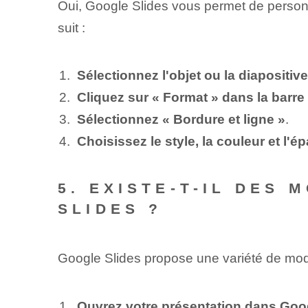
Oui, Google Slides vous permet de personn
suit :
Sélectionnez l'objet ou la diapositi
Cliquez sur « Format » dans la barr
Sélectionnez « Bordure et ligne »
.
Choisissez le style, la couleur et l'
5. EXISTE-T-IL DES
SLIDES ?
Google Slides propose une variété de mod
Ouvrez votre présentation dans Goo