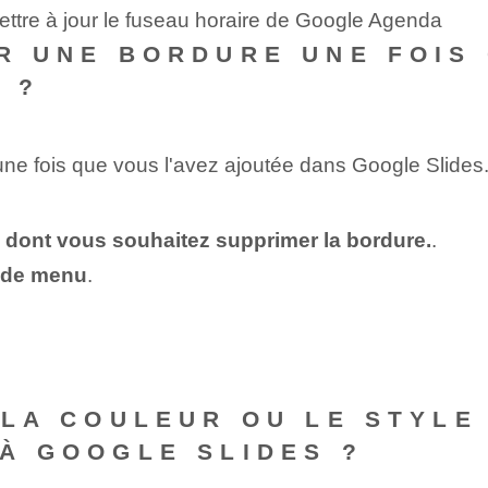
ttre à jour le fuseau horaire de Google Agenda
ER UNE BORDURE UNE FOIS 
 ?
e fois que vous l'avez ajoutée dans Google Slides.
ve dont vous souhaitez supprimer la bordure.
.
e de menu
.
R LA COULEUR OU LE STYL
 À GOOGLE SLIDES ?