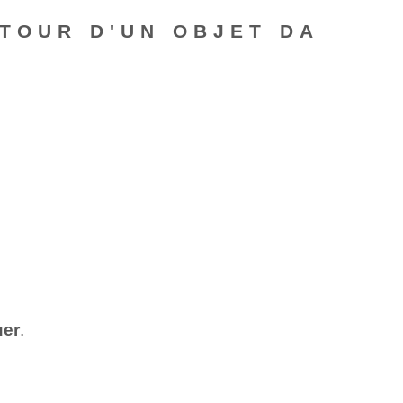
TOUR D'UN OBJET DA
uer
.