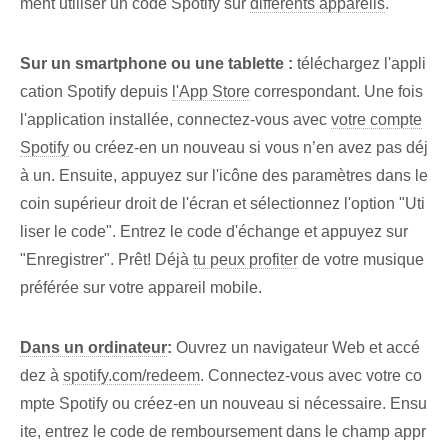
ment⁤ utiliser⁤ un code Spotify sur
différents appareils
.
Sur un ⁢smartphone ou une tablette :
téléchargez l'appli
cation Spotify depuis
l'App Store
correspondant. Une fois
l'application installée, connectez-vous avec
votre compte
Spotify
ou créez-en un nouveau si vous n’en avez pas déj
à un. Ensuite, appuyez sur l'icône des paramètres dans le
coin supérieur droit de l'écran et sélectionnez l'option "Uti
liser le code". Entrez le code d'échange et appuyez sur
"Enregistrer". Prêt! Déjà
tu peux profiter
de votre musique
préférée sur votre appareil mobile.
Dans un ordinateur
:
Ouvrez un navigateur Web et accé
dez à
spotify.com/redeem
. Connectez-vous avec votre co
mpte Spotify ou créez-en un nouveau si nécessaire. Ensu
ite, entrez le code de remboursement ⁢dans le ⁢champ ‌appr