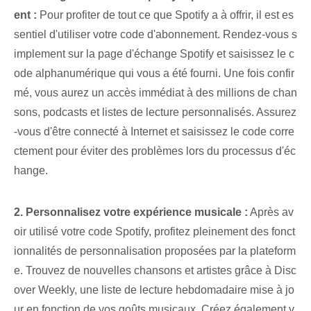
ent :
Pour profiter de tout ce que Spotify a à offrir, il est es
sentiel d'utiliser votre code d'abonnement. Rendez-vous s
implement sur la page d'échange Spotify et saisissez le c
ode alphanumérique qui vous a été fourni. Une fois confir
mé, vous aurez un accès immédiat à des millions de chan
sons, podcasts et listes de lecture personnalisés. Assurez
-vous d'être connecté à Internet et saisissez le code corre
ctement pour éviter des problèmes lors du processus d'éc
hange.
2. Personnalisez votre expérience musicale :
Après av
oir utilisé votre code Spotify, profitez pleinement des fonct
ionnalités de personnalisation proposées par la plateform
e. Trouvez de nouvelles chansons et artistes grâce à Disc
over Weekly, une liste de lecture hebdomadaire mise à jo
ur en fonction de vos goûts musicaux. ⁢Créez également⁤ v