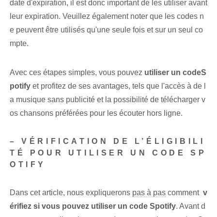
date d'expiration, il est donc important de les utiliser avant
leur expiration. Veuillez également noter que les codes n
e peuvent être utilisés qu'une seule fois et sur un seul co
mpte.
Avec ces étapes simples, vous pouvez
utiliser un code‌S
potify‌
et profitez de ses avantages, tels que l'accès à de l
a musique sans publicité et la possibilité de télécharger v
os chansons préférées pour les écouter hors ligne.
– VÉRIFICATION DE L’ÉLIGIBILI
TÉ POUR UTILISER UN CODE SP
OTIFY⁣
Dans cet article, nous expliquerons
pas à pas
comment ⁤
v
érifiez si vous pouvez utiliser un code ⁢Spotify
. Avant d