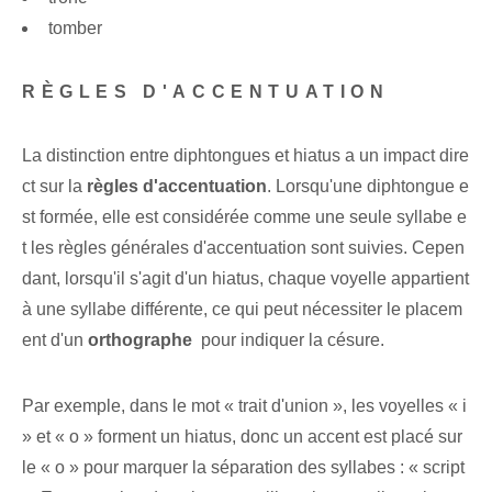
tomber
RÈGLES D'ACCENTUATION
La distinction entre diphtongues et hiatus a un impact dire
ct sur la
règles d'accentuation
. Lorsqu'une diphtongue e
st formée, elle est considérée comme une seule syllabe e
t les règles générales d'accentuation sont suivies. Cepen
dant, lorsqu'il s'agit d'un hiatus, chaque voyelle appartient
à une syllabe différente, ce qui peut nécessiter le placem
ent d'un
orthographe
‌ pour⁢ indiquer la césure.
Par exemple, dans le mot « trait d'union », les voyelles « i
» et « o » forment un hiatus, donc un accent est placé sur
le « o » pour marquer la séparation des syllabes : « script