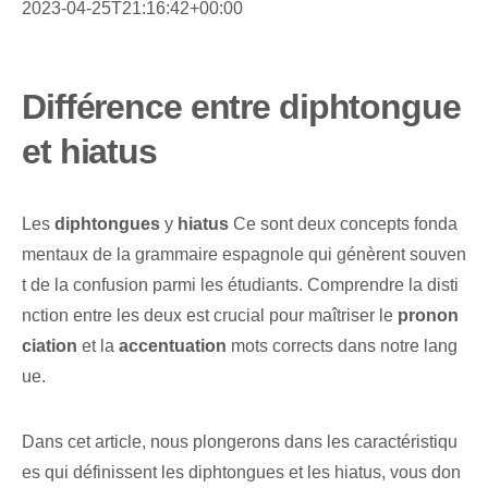
2023-04-25T21:16:42+00:00
Différence entre diphtongue
et hiatus
Les
diphtongues
y
hiatus
Ce sont deux concepts fonda
mentaux de la grammaire espagnole qui génèrent souven
t de la confusion parmi les étudiants. Comprendre la disti
nction⁢ entre les deux est crucial pour‍ maîtriser le
pronon
ciation
et la
accentuation
mots corrects dans notre lang
ue.
Dans cet article, nous plongerons dans les caractéristiqu
es qui définissent les diphtongues et les hiatus, vous don