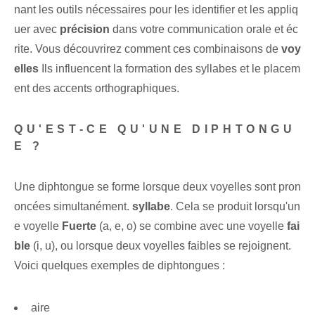
nant les outils nécessaires pour les identifier et les appliq
uer avec
précision
dans votre communication orale et éc
rite. Vous découvrirez comment⁤ ces combinaisons de
voy
elles
Ils influencent la formation des syllabes et le placem
ent des accents orthographiques.
QU'EST-CE QU'UNE DIPHTONGU
E ?
Une diphtongue se forme lorsque deux voyelles sont pron
oncées simultanément.
syllabe
. Cela se produit lorsqu'un
e voyelle
Fuerte
(a, e, o) se combine avec une voyelle
fai
ble
(i, u), ou lorsque deux voyelles faibles se rejoignent.
Voici quelques exemples de diphtongues :
aire