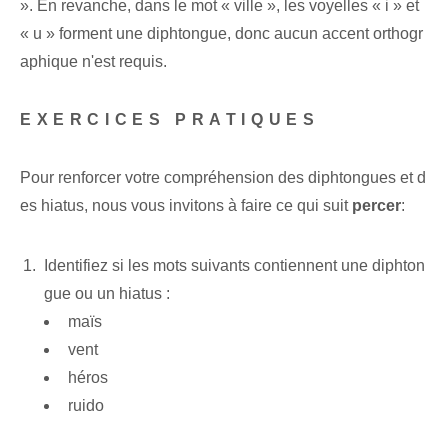
». En revanche,⁣ dans le mot « ville », les voyelles « i » et
« u » forment une diphtongue, donc aucun accent orthogr
aphique n'est requis.
EXERCICES PRATIQUES
Pour renforcer votre compréhension des diphtongues et d
es hiatus, nous vous invitons à faire ce qui suit
percer
:
Identifiez si les mots suivants contiennent une diphton
gue ou un hiatus :
maïs
vent
héros
ruido