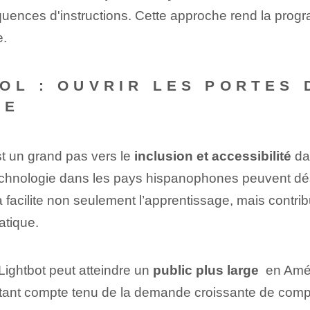
ences d'instructions. Cette approche rend la prog
e.
OL : OUVRIR LES PORTES
NE
st un grand pas vers ⁤le
inclusion et accessibilité
da
echnologie dans les pays hispanophones peuvent dé
 facilite non seulement l’apprentissage, mais contrib
atique.
Lightbot peut atteindre ⁣un
public plus large
‌ en Amé
ortant compte tenu de la demande croissante de com