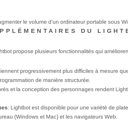
ugmenter le volume d'un ordinateur portable sous 
PPLÉMENTAIRES DU LIGHT
bot propose plusieurs fonctionnalités qui améliorent 
iennent progressivement plus difficiles à mesure que
rogrammation de manière structurée.
orés et la conception des personnages rendent Lightb
mes
: Lightbot‌ est disponible pour une variété de pl
 bureau (Windows et Mac) et les navigateurs Web.