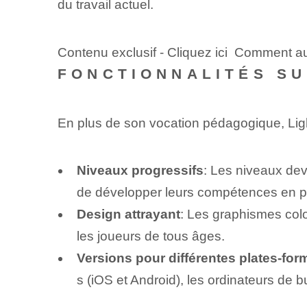
du travail actuel.
Contenu exclusif - Cliquez ici Comment a
FONCTIONNALITÉS SU
En plus de son vocation pédagogique, Light
Niveaux progressifs
: Les niveaux dev
de développer leurs compétences en p
Design attrayant
:‌ Les graphismes col
les joueurs de tous âges.
Versions pour différentes plates-for
s (iOS et Android), les ordinateurs de