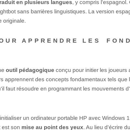
traduit en plusieurs langues
, y compris l'espagnol. 
ightbot sans barrières linguistiques. La version esp
 originale.
POUR APPRENDRE LES ⁢FON
une
outil pédagogique
conçu pour initier les joueur
urs apprennent des concepts fondamentaux tels que l
l faut résoudre en programmant les mouvements d'un 
initialiser un ordinateur portable HP avec Windows 
t est son
mise au point des yeux
. Au lieu d'écrire 