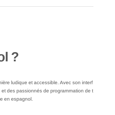
ol ?
ière ludique et accessible. Avec son interf
ts et des passionnés de programmation de t
le en espagnol.