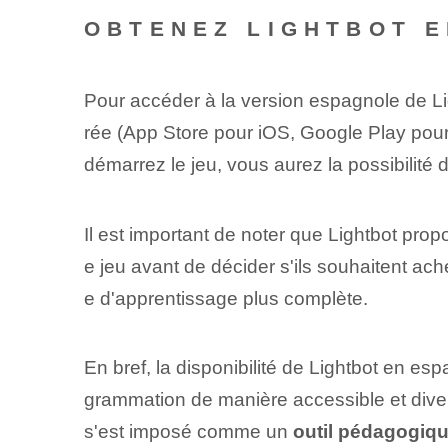
OBTENEZ LIGHTBOT 
Pour accéder à la version espagnole de Ligh
rée (App Store pour iOS, Google Play pou
démarrez⁤ le jeu, vous aurez la possibilité
Il est important de noter que ⁤Lightbot prop
e jeu ⁢avant de décider⁤ s'ils souhaitent a
e d'apprentissage plus complète.
En bref, la disponibilité de Lightbot en 
grammation de manière accessible et divert
s'est imposé comme un
outil pédagogiq