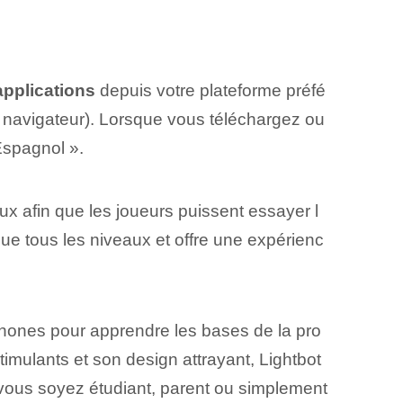
pplications
depuis votre plateforme préfé
du navigateur). Lorsque vous téléchargez ou
 Espagnol ».
ux afin ⁢que les joueurs puissent essayer l
que tous les niveaux et offre une expérienc
phones pour apprendre les bases de la pro
imulants et son design attrayant, Lightbot
vous soyez étudiant, parent ou simplement