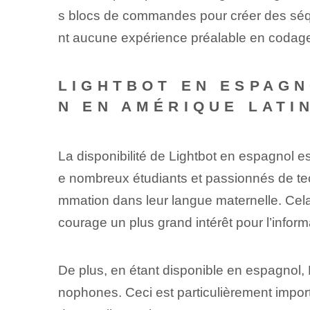
s blocs de commandes pour créer des séqu
nt aucune expérience préalable en codag
LIGHTBOT EN ESPAGN
N EN AMÉRIQUE LATI
La disponibilité de Lightbot​ en espagnol e
e nombreux étudiants et passionnés de t
mmation dans leur langue maternelle. ⁤Cela
courage un plus grand intérêt pour l’inform
De plus, en étant disponible en espagnol, 
nophones. Ceci est particulièrement imp