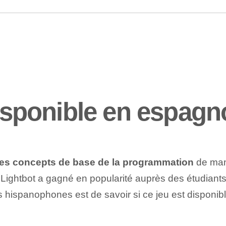
disponible en espagn
les concepts de base de la programmation
‌de man
s, Lightbot a gagné en popularité auprès des étudian
 hispanophones est de savoir si ce jeu est disponib