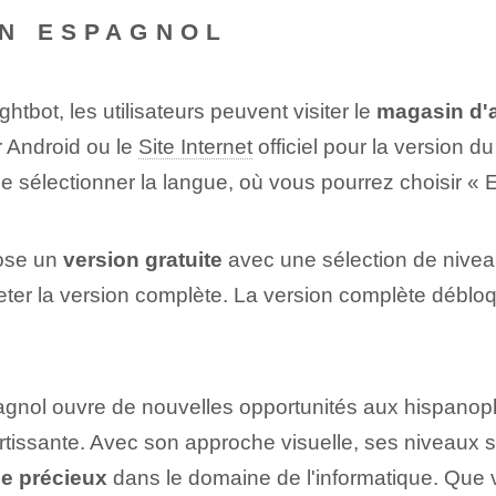
EN ESPAGNOL
tbot, les utilisateurs peuvent visiter le
magasin d'a
r Android ou le
Site Internet
officiel pour la version 
 de sélectionner la langue, où vous pourrez choisir «
ose un⁤
version gratuite
avec ⁣une sélection⁢ de nivea
cheter la version complète. La version complète déblo
espagnol ouvre de nouvelles opportunités aux hispano
issante. Avec son approche visuelle, ses niveaux st
ue précieux
dans le domaine de l'informatique. Que 