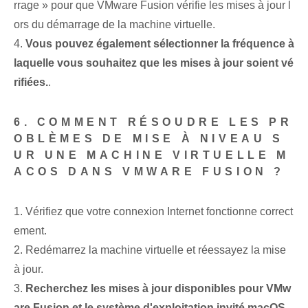
rrage » pour que VMware Fusion vérifie les mises à jour l
ors du démarrage de la machine virtuelle.
4.
Vous pouvez également sélectionner la fréquence à
laquelle vous souhaitez que les mises à jour soient vé
rifiées.
.
6. COMMENT RÉSOUDRE LES PR
OBLÈMES DE MISE À NIVEAU S
UR UNE MACHINE VIRTUELLE M
ACOS DANS VMWARE FUSION ?
1. Vérifiez que votre connexion Internet fonctionne correct
ement.
2. Redémarrez la machine virtuelle et réessayez la mise
à jour.
3.
Recherchez les mises à jour disponibles pour VMw
are Fusion et le système d'exploitation invité macOS
.