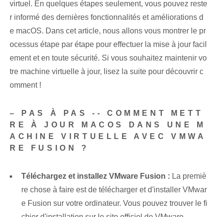
virtuel. En quelques étapes seulement, vous pouvez reste
r informé des dernières fonctionnalités et améliorations d
e macOS. Dans cet article, nous allons vous montrer le pr
ocessus étape par étape pour effectuer la mise à jour facil
ement et en toute sécurité. Si vous souhaitez maintenir vo
tre machine virtuelle à jour, lisez la suite pour découvrir c
omment !
– PAS À PAS -- COMMENT METT
RE À JOUR MACOS DANS UNE M
ACHINE VIRTUELLE AVEC VMWA
RE FUSION ?
Téléchargez et installez VMware Fusion :
La premiè
re chose à faire est de télécharger et d'installer VMwar
e Fusion sur votre ordinateur. Vous pouvez trouver le fi
chier d'installation sur le site officiel de VMware.