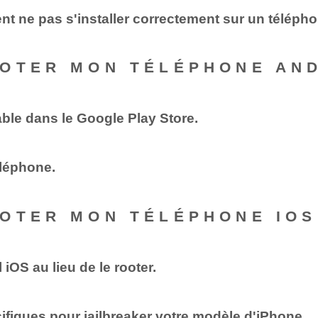
vent ne pas s'installer correctement sur un téléph
OOTER MON TÉLÉPHONE AND
able dans le Google Play Store.
éléphone.
OTER MON TÉLÉPHONE IOS
 iOS au lieu de le rooter.
ifiques pour jailbreaker votre modèle d'iPhone.