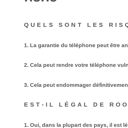
QUELS SONT LES RIS
1. ⁢La garantie du téléphone peut être a
2. Cela peut rendre votre téléphone vuln
3. Cela peut endommager définitivement 
EST-IL LÉGAL DE RO
1. Oui, dans la plupart des pays, il est 