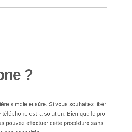
one ?
re simple et sûre. Si vous souhaitez libér
e téléphone est la solution. Bien que le pro
us pouvez effectuer cette procédure sans