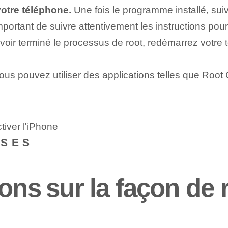
otre téléphone.
Une fois le programme installé, suiv
important de suivre attentivement les instructions pou
oir terminé le processus de root, redémarrez votre 
us pouvez utiliser des applications telles que Root
tiver l'iPhone
NSES
ons⁢ sur la façon de