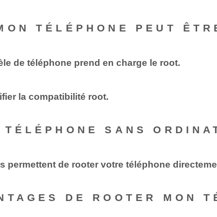
MON TÉLÉPHONE PEUT ÊTR
èle de téléphone prend en charge le root.
ier la compatibilité root.
 TÉLÉPHONE SANS ORDINA
us permettent de rooter votre téléphone directement
NTAGES DE ROOTER MON T