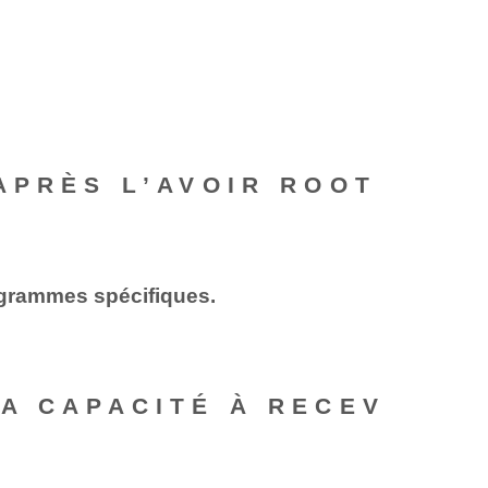
APRÈS L’AVOIR ROOT
ogrammes spécifiques.
A CAPACITÉ À RECEV