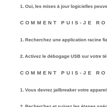
1. ‌Oui, les mises à jour logicielles peu
COMMENT PUIS-JE R
1. Recherchez une application racine fi
2.⁣ Activez le débogage USB sur votre t
COMMENT PUIS-JE RO
1. ‌Vous devrez jailbreaker votre appareil
2. Recherchez et suivez les étapes spéc