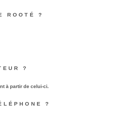
E ROOTÉ ?
TEUR ?
 à partir de celui-ci.
ÉLÉPHONE ?