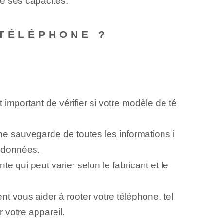
de ses capacités.
 TÉLÉPHONE ?
t important de vérifier si votre modèle de té
 une sauvegarde de toutes les informations i
s données.
te qui peut varier selon le ⁢fabricant et le
nt vous aider à rooter votre téléphone, tel
votre appareil.