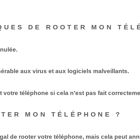
QUES DE ROOTER MON TÉL
nnulée.
érable aux virus et aux logiciels malveillants.
votre téléphone si cela n’est pas fait correcteme
OTER MON TÉLÉPHONE ?
légal de rooter votre téléphone, mais cela peut ann