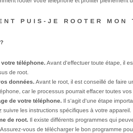
mment rooter votre téléphone et profiter pleinement 
MENT PUIS-JE ROOTER MON
 ?
 votre téléphone.
Avant d'effectuer toute étape, il es
us de root.
vos données.
Avant le root, il est conseillé de faire
éphone, car le processus pourrait effacer toutes vo
age de votre téléphone.
Il s'agit d'une étape importan
suivre les instructions spécifiques à votre appareil.
me de root.
Il existe différents programmes qui peuve
ssurez-vous de télécharger le bon programme pour 