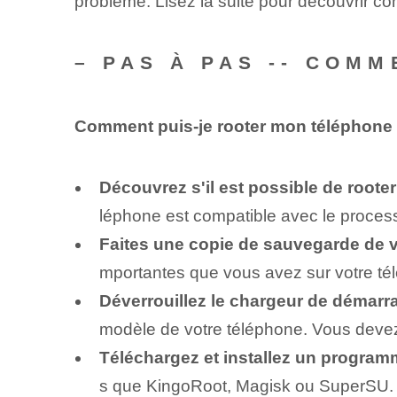
problème. Lisez la suite pour découvrir co
– PAS À PAS -- COM
Comment puis-je rooter mon téléphone
Découvrez s'il est possible de rooter
léphone est compatible avec le process
Faites une copie de sauvegarde de 
mportantes que vous avez sur votre tél
Déverrouillez le chargeur de démarr
modèle⁢ de votre téléphone. Vous devez 
Téléchargez et installez un program
s que KingoRoot, Magisk ou SuperSU. A