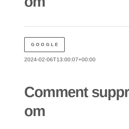
om
GOOGLE
2024-02-06T13:00:07+00:00
Comment suppri
om