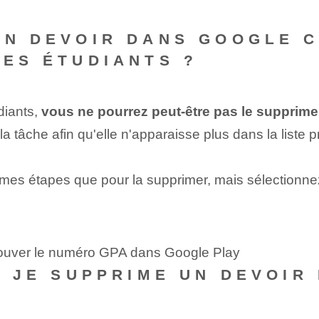
UN DEVOIR DANS GOOGLE C
DES ÉTUDIANTS ?
udiants,
vous ne pourrez peut-être pas le supprime
la tâche afin qu'elle n'apparaisse plus dans la liste p
mes étapes que pour la supprimer, mais sélectionnez 
trouver le numéro GPA dans Google Play
SI JE SUPPRIME UN DEVOI