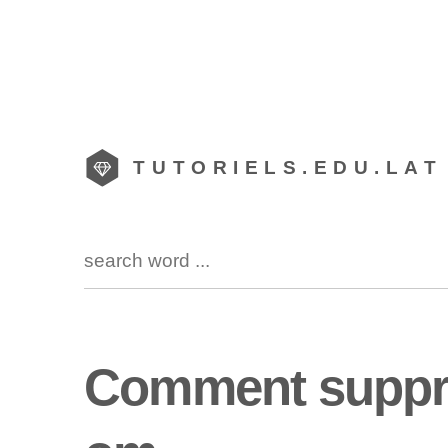
TUTORIELS.EDU.LAT
Comment suppri