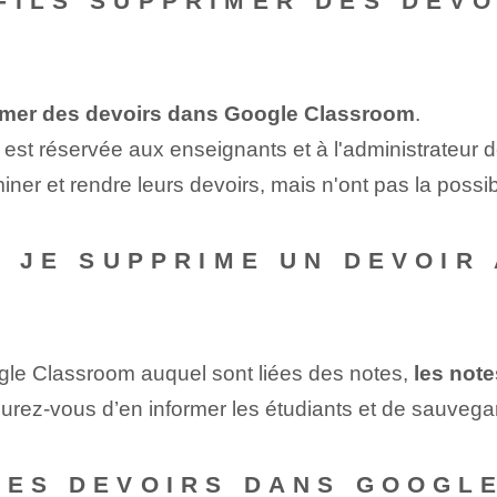
-ILS SUPPRIMER DES DEV
imer des devoirs dans Google Classroom
.
 est réservée aux enseignants et à l'administrateur d
er et rendre leurs devoirs, mais n'ont pas la possibi
SI JE SUPPRIME UN DEVOIR
gle Classroom auquel sont liées des notes,
les not
rez-vous d’en informer les étudiants et de sauvegard
DES DEVOIRS DANS GOOGLE