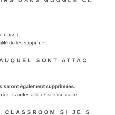
OIRS DANS GOOGLE CL
e classe.
lité de les supprimer.
 AUQUEL SONT ATTAC
es seront également supprimées
.
er les notes ailleurs si nécessaire.
 CLASSROOM SI JE S