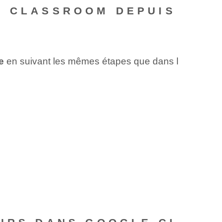
E CLASSROOM DEPUIS
e
en suivant les mêmes étapes que dans l