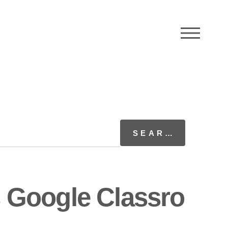
M
 Google Classro