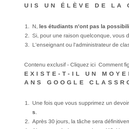
UIS UN ÉLÈVE DE LA
N,
les étudiants n'ont pas la possib
Si, pour une raison quelconque, vous de
L'enseignant ou l'administrateur de cl
Contenu exclusif - Cliquez ici Comment fi
EXISTE-T-IL UN MOY
ANS GOOGLE CLASSR
Une fois que vous supprimez un devoi
s
.
Après 30 jours, la tâche sera définitiv