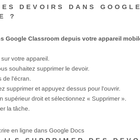
DES DEVOIRS DANS GOOGL
E ?
s Google Classroom depuis votre appareil mobil
sur votre appareil.
ous souhaitez supprimer le devoir.
 de l'écran.
z supprimer et appuyez dessus pour l'ouvrir.
in supérieur droit et sélectionnez « Supprimer ».
r la tâche.
crire en ligne dans Google Docs