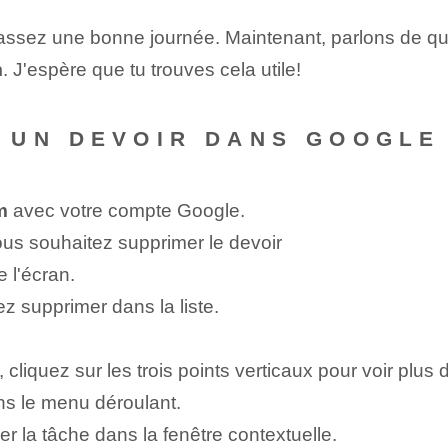
 passez une bonne journée. Maintenant, parlons de q
m
. J'espère que tu trouves cela utile!
 UN DEVOIR DANS GOOGLE
m
avec votre compte Google.
ous souhaitez supprimer le devoir
 l'écran.
 supprimer dans la liste.
 cliquez sur les trois points verticaux pour voir plus 
ns le menu déroulant.
 la tâche dans la fenêtre contextuelle.