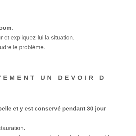
sroom
.
t expliquez-lui la situation.
udre le problème.
IVEMENT UN DEVOIR D
belle et y est conservé pendant 30 jour
tauration.