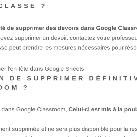
 CLASSE ?
ilité de supprimer des devoirs dans Google Clas
vez supprimer un devoir, contactez votre professeur e
asse peut prendre les mesures nécessaires pour réso
ger l'en-tête dans Google Sheets
EN DE SUPPRIMER DÉFINIT
OOM ?
r dans Google Classroom,
Celui-ci est mis à la pou
ement supprimée et ne sera plus disponible pour la res