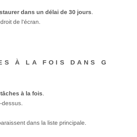
staurer dans un délai de 30 jours
.
droit de l'écran.
S À LA FOIS DANS G
tâches à la fois
.
i-dessus.
raissent dans la liste principale.