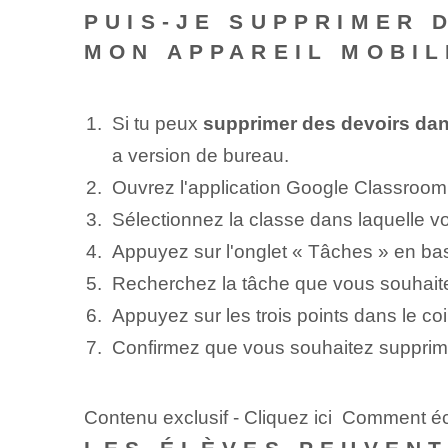
PUIS-JE SUPPRIMER 
MON APPAREIL MOBIL
Si tu peux
supprimer des devoirs dan
a version de bureau.
Ouvrez l'application Google Classroom 
Sélectionnez la classe dans laquelle v
Appuyez sur l'onglet « Tâches » en bas
Recherchez la tâche que vous souhaite
Appuyez sur les trois points dans le co
Confirmez que vous souhaitez supprime
Contenu exclusif - Cliquez ici Comment é