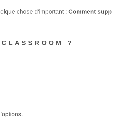
uelque chose d'important :
Comment supp
 CLASSROOM ?
d'options.