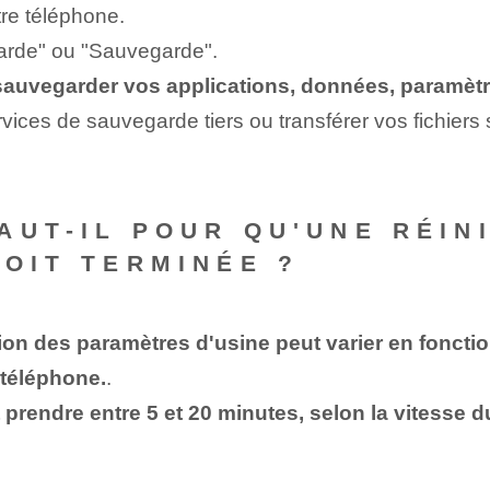
tre téléphone.
arde" ou "Sauvegarde".
auvegarder vos applications, données, paramètre
ices de sauvegarde tiers ou transférer vos fichiers 
AUT-IL POUR QU'UNE RÉINI
SOIT TERMINÉE ?
tion des paramètres d'usine peut varier en foncti
 téléphone.
.
 prendre entre 5 et 20 minutes, selon la vitesse 