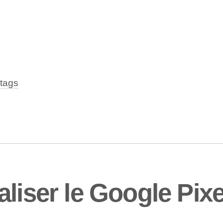
tags
liser le Google Pixe