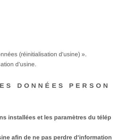
nées (réinitialisation d'usine) ».
sation d'usine.
 MES DONNÉES PERSON
ons installées et les paramètres du télép
sine afin de ne pas perdre d'information