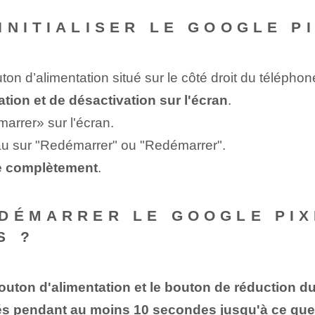
INITIALISER LE GOOGLE PI
on d’alimentation situé sur le côté droit du téléphon
ation et de désactivation sur l'écran
.
rrer» sur l'écran.
eau sur "Redémarrer" ou "Redémarrer".
re complètement
.
DÉMARRER LE GOOGLE PIXE
S ?
outon d'alimentation et le bouton de réduction
s pendant au moins 10 secondes jusqu'à ce que