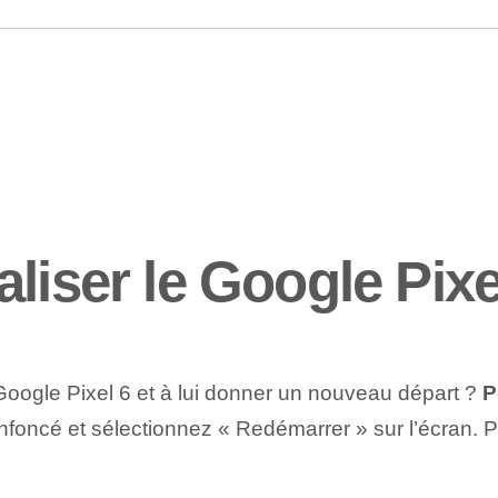
liser le Google Pixe
 le Google Pixel 6 et à lui donner un nouveau départ ?
P
enfoncé et sélectionnez « Redémarrer » sur l’écran.