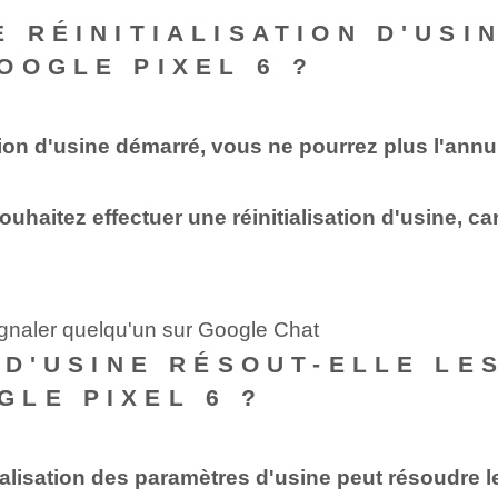
 RÉINITIALISATION D'USI
OOGLE PIXEL 6 ?
tion d'usine démarré, vous ne pourrez plus l'annule
ouhaitez effectuer une réinitialisation d'usine, ca
ignaler quelqu'un sur Google Chat
N D'USINE RÉSOUT-ELLE L
LE PIXEL 6 ?
ialisation des paramètres d'usine peut résoudre 