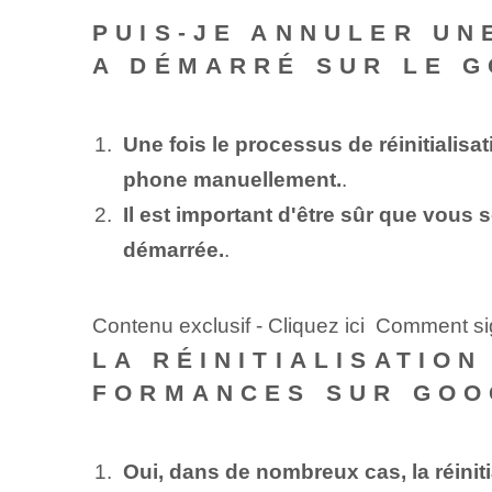
PUIS-JE ANNULER UNE
A DÉMARRÉ SUR LE G
Une fois le processus de réinitialisa
phone manuellement.
.
Il est important d'être sûr que vous s
démarrée.
.
Contenu exclusif - Cliquez ici Comment s
LA RÉINITIALISATIO
FORMANCES SUR GOOG
Oui, dans de nombreux cas, la réinit