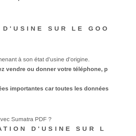
 D'USINE SUR LE GOO
menant à son état d'usine d'origine.
tez vendre ou donner votre téléphone, p
nées importantes car toutes les données
 avec Sumatra PDF ?
ATION D'USINE SUR L