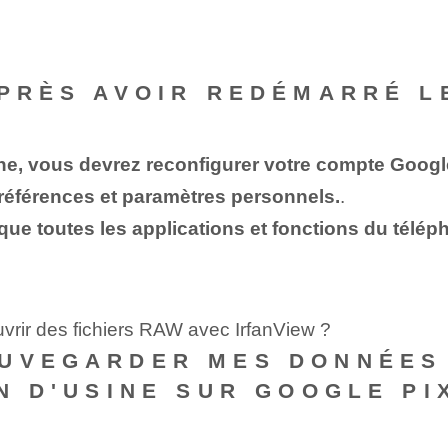
APRÈS AVOIR REDÉMARRÉ L
e, vous devrez reconfigurer votre compte Google,
références et paramètres personnels.
.
r que toutes les applications et fonctions du tél
vrir des fichiers RAW avec IrfanView ?
AUVEGARDER MES DONNÉES
N D'USINE SUR GOOGLE PI