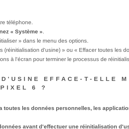
tre téléphone.
onnez « Système »
.
itialiser » dans le menu des options.
réinitialisation d'usine) » ou « Effacer toutes les don
ions à l'écran pour terminer le processus de réinitiali
N D'USINE EFFACE-T-ELLE
PIXEL 6 ?
era toutes les données personnelles, les applicati
onnées avant d'effectuer une réinitialisation d'u