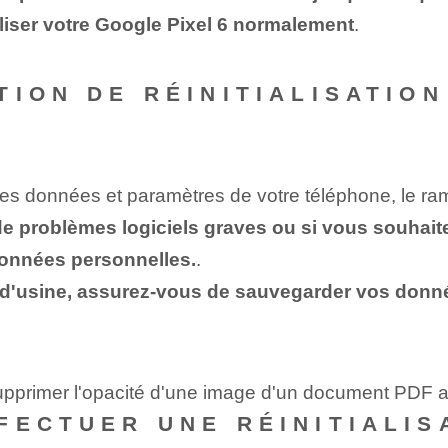
liser votre Google Pixel 6 normalement
.
TION DE RÉINITIALISATION
s les données et paramètres de votre téléphone, le ra
s de problèmes logiciels graves ou si vous souhai
données personnelles.
.
ion d'usine, assurez-vous de sauvegarder vos don
supprimer l'opacité d'une image d'un document PDF
FECTUER UNE RÉINITIALIS