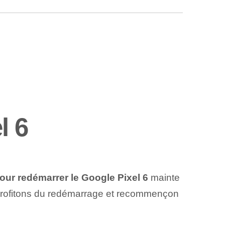
l 6
our redémarrer le Google Pixel 6
mainte
 Profitons du redémarrage et recommençon