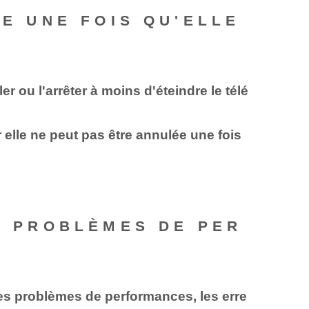
NE UNE FOIS QU'ELLE
r ou l'arrêter à moins d'éteindre le télé
r elle ne peut pas être annulée une fois
ES PROBLÈMES DE PER
les problèmes de performances, les erre