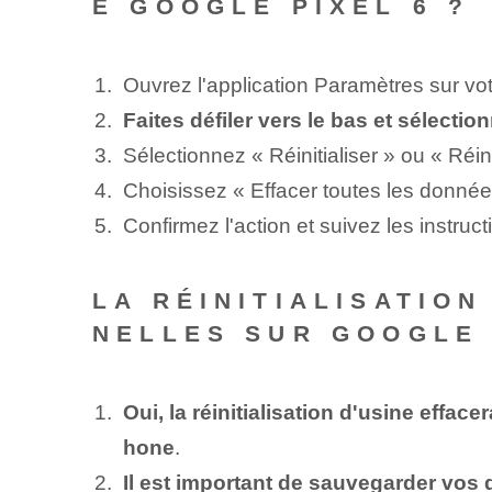
E GOOGLE PIXEL 6 ?
Ouvrez l'application Paramètres sur vo
Faites défiler vers le bas et sélecti
Sélectionnez « Réinitialiser » ou « Réin
Choisissez « Effacer toutes les données (
Confirmez l'action et suivez les instruct
LA RÉINITIALISATIO
NELLES SUR GOOGLE 
Oui, la réinitialisation d'usine effac
hone
.
Il est important de sauvegarder vos d