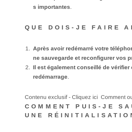
s importantes
.
QUE DOIS-JE FAIRE 
Après avoir redémarré votre téléphon
ne sauvegarde et reconfigurer vos p
Il est également conseillé de vérifie
redémarrage
.
Contenu exclusif - Cliquez ici Comment ou
COMMENT PUIS-JE S
UNE RÉINITIALISATIO