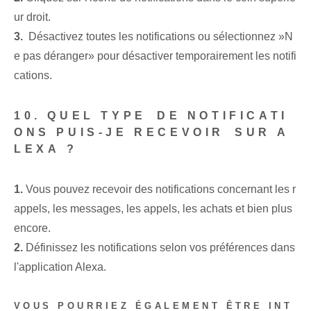
ur droit.
3.
⁣ Désactivez toutes les notifications⁤ ou sélectionnez ‌»N
e pas déranger»⁢ pour désactiver temporairement ⁣les notifi
cations.
10. QUEL TYPE⁢ DE NOTIFICATI
ONS PUIS-JE RECEVOIR⁣ SUR A
LEXA ?
1.
Vous pouvez⁤ recevoir⁣ des notifications concernant les r
appels, les messages, les appels, les achats et bien plus
encore.
2.
Définissez les notifications selon vos préférences dans
l'application Alexa.
VOUS POURRIEZ ÉGALEMENT ÊTRE INT