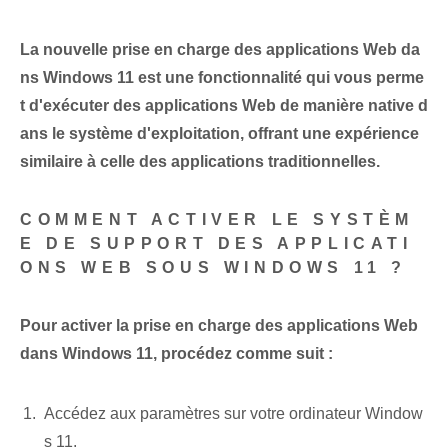
La nouvelle prise en charge des applications Web da
ns Windows 11 est une fonctionnalité qui vous perme
t d'exécuter des applications Web de manière native d
ans le système d'exploitation, offrant une expérience
similaire à celle des applications traditionnelles.
COMMENT ACTIVER LE SYSTÈM
E DE SUPPORT DES APPLICATI
ONS WEB SOUS WINDOWS 11 ?
Pour activer la prise en charge des applications Web
dans Windows 11, procédez comme suit :
Accédez aux paramètres sur votre ordinateur Window
s 11.