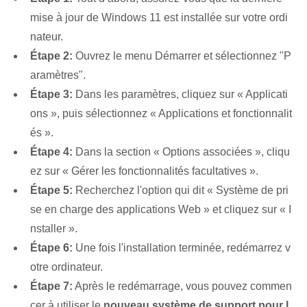
mise à jour de Windows 11 est installée sur votre ordi
nateur.
Étape 2:
Ouvrez le menu Démarrer et sélectionnez "P
aramètres".
Étape 3:
Dans les paramètres, cliquez sur « Applicati
ons », puis sélectionnez « Applications et fonctionnalit
és ».
Étape 4:
Dans la section « Options associées », cliqu
ez sur « Gérer les fonctionnalités facultatives ».
Étape 5:
Recherchez l'option qui dit « Système de pri
se en charge des applications Web » et cliquez sur « I
nstaller ».
Étape 6:
Une fois l'installation terminée, redémarrez v
otre ordinateur.
Étape 7:
Après le redémarrage, vous pouvez commen
cer à utiliser le
nouveau système de support pour l