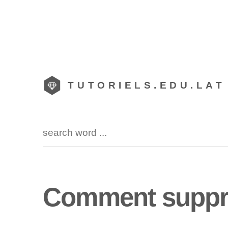
TUTORIELS.EDU.LAT
Comment suppri