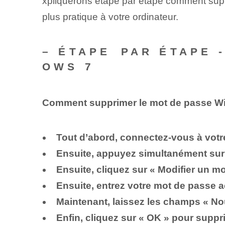
xpliquerons étape par étape comment suppr
plus pratique à votre ordinateur.
– ÉTAPE⁢ PAR ÉTAPE
OWS 7
Comment supprimer le mot de passe W
Tout d’abord, connectez-vous à votr
Ensuite, appuyez simultanément sur l
Ensuite, cliquez⁢ sur « Modifier un m
Ensuite, entrez votre mot de passe a
Maintenant, laissez les champs « No
Enfin, cliquez sur « OK » pour supp