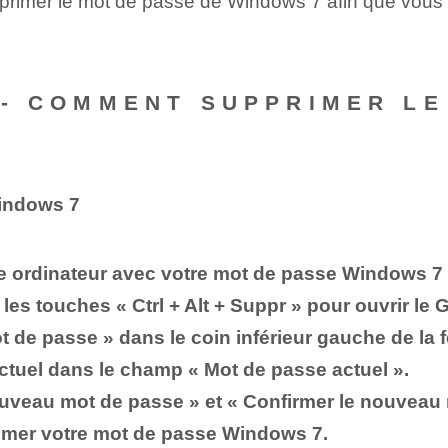
imer le mot de passe‌ de Windows 7 afin que vous pu
 -- COMMENT SUPPRIMER L
indows 7
e ordinateur avec votre mot de passe Windows 7 
es touches « Ctrl + Alt + Suppr » pour ouvrir le 
ot de passe » dans le coin inférieur gauche de la f
ctuel dans le champ « Mot de passe actuel ».
uveau mot de passe » ⁢et « Confirmer⁢ le nouveau
rimer votre mot de passe Windows 7.