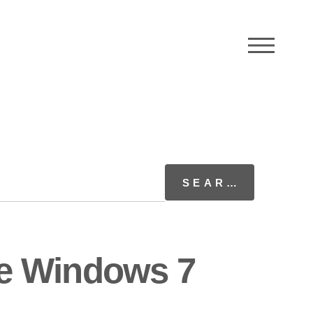
M
e Windows 7