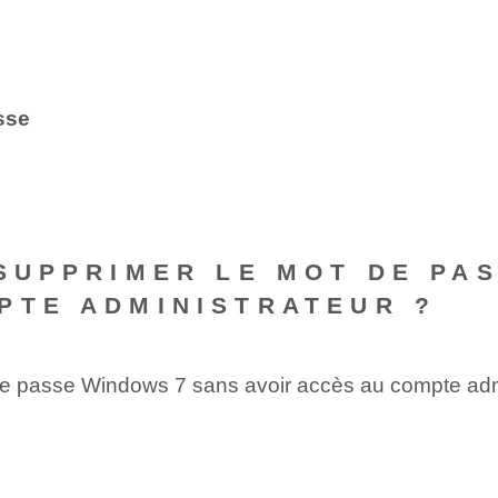
sse
 SUPPRIMER LE MOT DE PA
PTE ADMINISTRATEUR ?
t de passe Windows 7 sans avoir accès au compte admin