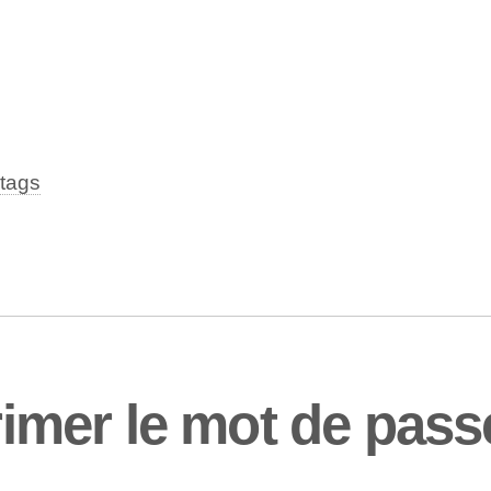
tags
mer le mot de pass