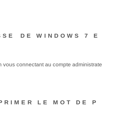
SSE⁢ DE WINDOWS 7 E
en vous connectant au compte administrate
PRIMER LE MOT DE P