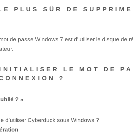
LE PLUS SÛR DE SUPPRIME
 mot de passe Windows 7 est d'utiliser le disque de r
ateur.
INITIALISER LE MOT DE P
 CONNEXION ?
ublié ? »
ible d'utiliser Cyberduck sous Windows ?
ération