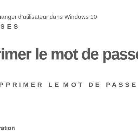
hanger d'utilisateur dans Windows 10
NSES
mer le mot de pass
PPRIMER LE⁢MOT DE PASSE
ration