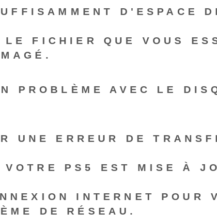
 SUFFISAMMENT D'ESPACE 
 LE FICHIER QUE VOUS ES
MMAGÉ.
 UN PROBLÈME AVEC LE DI
R UNE ERREUR DE TRANSF
 VOTRE PS5 EST MISE À J
ONNEXION INTERNET POUR 
LÈME DE RÉSEAU.