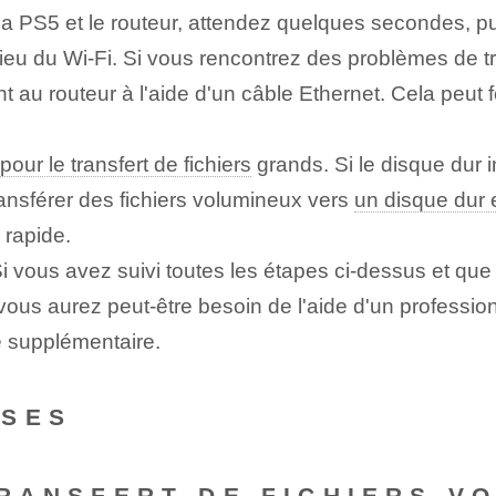
z la PS5 et le routeur, attendez quelques secondes, pu
lieu du Wi-Fi. Si vous rencontrez des problèmes de tr
au routeur à l'aide d'un câble Ethernet. Cela peut f
pour le transfert de fichiers
grands. Si le disque dur 
ansférer des fichiers volumineux vers
un disque dur 
s rapide.
i vous avez suivi toutes les étapes ci-dessus et qu
 vous aurez peut-être besoin de l'aide d'un profession
e supplémentaire.
NSES
TRANSFERT DE FICHIERS V