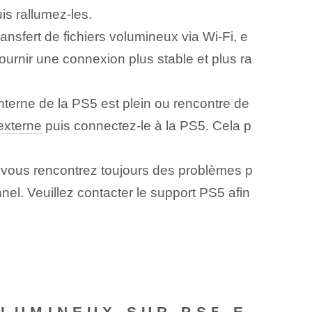
is rallumez-les.
ansfert de fichiers volumineux via Wi-Fi, e
ournir une connexion plus stable et plus ra
interne de la PS5 est plein ou rencontre de
externe
puis connectez-le à la PS5. Cela p
e vous rencontrez toujours des problèmes p
nel. Veuillez contacter le support PS5 afin
OLUMINEUX SUR PS5 E