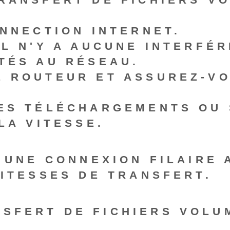
NNECTION INTERNET.
IL N'Y A AUCUNE INTERFÉ
TÉS AU RÉSEAU.
 ROUTEUR ET ASSUREZ-VO
ES TÉLÉCHARGEMENTS OU
LA VITESSE.
 UNE CONNEXION FILAIRE A
VITESSES DE TRANSFERT.
NSFERT DE FICHIERS VOLU