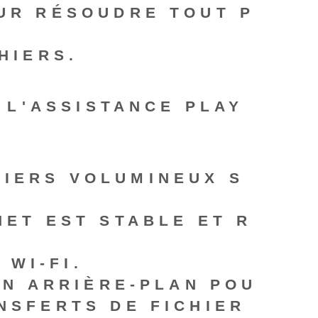
UR RÉSOUDRE TOUT P
HIERS.
 L'ASSISTANCE PLAY
HIERS VOLUMINEUX S
ET EST STABLE ET R
 WI-FI.
EN ARRIÈRE-PLAN POU
NSFERTS DE FICHIER