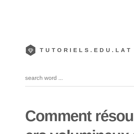
TUTORIELS.EDU.LAT
Comment résoudr