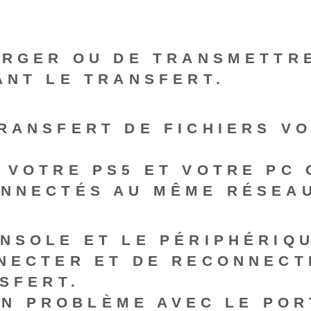
ARGER OU DE TRANSMETTR
ANT LE TRANSFERT.
 TRANSFERT DE FICHIERS V
 VOTRE PS5 ET VOTRE PC 
NNECTÉS AU MÊME RÉSEA
NSOLE ET LE PÉRIPHÉRIQ
NECTER ET DE RECONNECT
SFERT.
 UN PROBLÈME AVEC LE PO