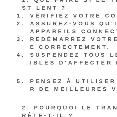
ST LENT ?
VÉRIFIEZ VOTRE CO
ASSUREZ-VOUS QU'
APPAREILS CONNEC
REDÉMARREZ VOTRE
E CORRECTEMENT.
SUSPENDEZ TOUS L
IBLES D’AFFECTER 
PENSEZ À UTILISER
R DE MEILLEURES 
2. POURQUOI LE TRA
RÊTE-T-IL ?