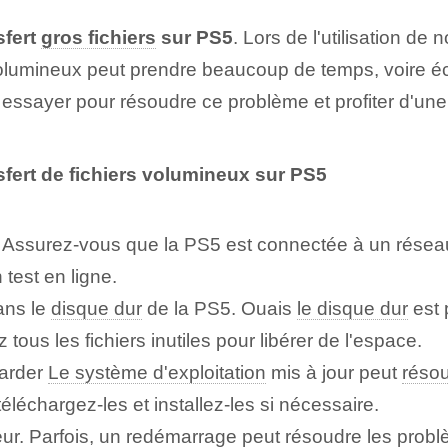
sfert
gros fichiers
sur PS5
. Lors de l'utilisation d
s volumineux peut prendre beaucoup de temps, voire 
essayer pour résoudre ce problème et profiter d'une 
fert de fichiers volumineux sur PS5
. Assurez-vous que la PS5 est connectée à un réseau
 test en ligne.
ans le
disque dur
de la PS5. Ouais
le disque dur
est 
tous les fichiers inutiles pour libérer de l'espace.
arder
Le système d'exploitation
mis à jour peut
réso
éléchargez-les et installez-les si nécessaire.
ur. Parfois, un redémarrage peut résoudre les problè