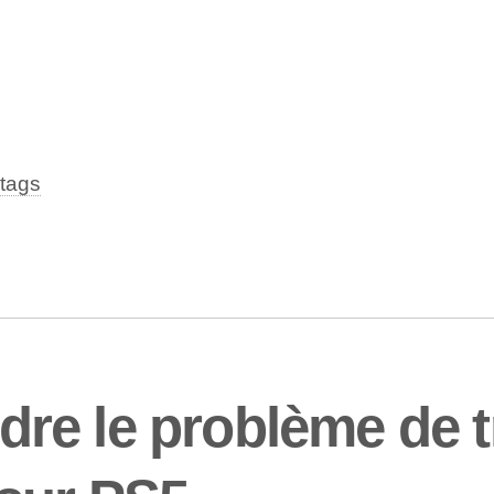
tags
e le problème de tra