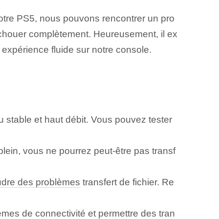
e notre PS5, nous pouvons rencontrer un pro
échouer complètement. Heureusement, il ex
expérience fluide sur notre console.
 stable et haut débit. Vous pouvez tester
plein, vous ne pourrez peut-être pas transf
udre des problèmes
transfert de fichier. Re
mes de connectivité et permettre des tran