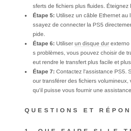
sferts de fichiers plus fluides. Éteigne
Étape 5:
Utilisez un câble Ethernet au 
ssayez de connecter la PS5 directement 
pide.
Étape 6:
Utiliser
un disque dur
externo
s problèmes, vous pouvez choisir de tr
eut rendre le transfert plus facile et plu
Étape 7:
Contactez l'assistance PS5. S
our transférer des fichiers volumineux,
qu'il puisse vous fournir une assistanc
QUESTIONS ET RÉPO
1. QUE FAIRE SI LE 