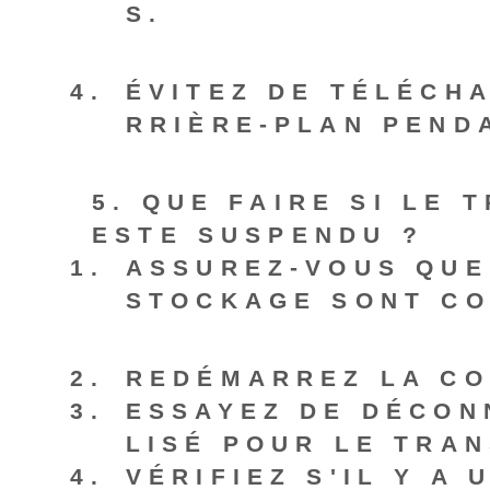
S.
ÉVITEZ DE TÉLÉCH
RRIÈRE-PLAN PEND
5. QUE FAIRE SI LE
ESTE SUSPENDU ?
ASSUREZ-VOUS QUE
STOCKAGE SONT CO
REDÉMARREZ LA CO
ESSAYEZ DE DÉCON
LISÉ POUR LE TRAN
VÉRIFIEZ S'IL Y A