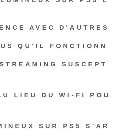
RENCE AVEC D'AUTRES
US QU'IL FONCTIONN
 STREAMING SUSCEPT
U LIEU DU WI-FI POU
MINEUX SUR PS5 S'AR