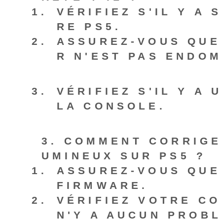
VÉRIFIEZ S'IL Y A
RE PS5.
ASSUREZ-VOUS QUE
R N'EST PAS ENDO
VÉRIFIEZ S'IL Y A
LA CONSOLE.
3. COMMENT CORRIGE
UMINEUX SUR PS5 ?
ASSUREZ-VOUS QUE
FIRMWARE.
VÉRIFIEZ VOTRE C
N'Y A AUCUN PROB