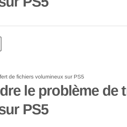
 sur PS5
e le problème de tra
 sur PS5