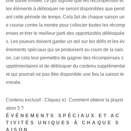
une durée limitée, ce qui signifie ⁤que les récompenses et
les éléments à débloquer ⁣ne seront disponibles⁢ que pend
ant⁢ cette période de temps. Cela fait de chaque saison un
e course contre la montre pour collecter toutes les récomp
enses et tirer le meilleur parti des opportunités débloquée
s. Les joueurs doivent garder un œil sur les défis et les év
énements spéciaux qui se produisent au cours de la sais
on, car cela leur permettra de gagner des récompenses s
upplémentaires et de débloquer du contenu supplémentai
re qui pourrait ne pas être disponible une fois la saison te
rminée.
Contenu exclusif - Cliquez ici Comment obtenir la playst
ation 5 ?
ÉVÉNEMENTS SPÉCIAUX ET AC
TIVITÉS UNIQUES À CHAQUE S
AISON