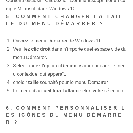
Contenu exclusif - Cliquez ici Comment supprimer un co
mpte Microsoft dans Windows 10
5. COMMENT CHANGER LA TAIL
LE DU MENU DÉMARRER ?
Ouvrez le menu Démarrer de Windows 11.
Veuillez
clic droit
dans n’importe quel espace vide du
menu Démarrer.
Sélectionnez l'option «Redimensionner» dans le men
u contextuel qui apparaît.
choisir
taille
souhaité pour le menu Démarrer.
Le menu d'accueil
fera l'affaire
selon votre sélection.
6. COMMENT PERSONNALISER L
ES ICÔNES DU MENU DÉMARRE
R ?