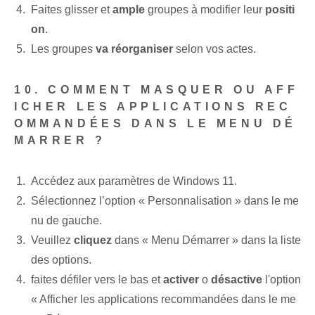
Faites glisser et
ample
groupes à modifier leur
positi
on
.
Les groupes
va réorganiser
selon vos actes.
10. COMMENT MASQUER OU AFF
ICHER LES APPLICATIONS REC
OMMANDÉES DANS LE MENU DÉ
MARRER ?
Accédez aux paramètres de Windows 11.
Sélectionnez l’option « Personnalisation » dans le me
nu de gauche.
Veuillez
cliquez
dans « Menu Démarrer » dans la liste
des options.
faites défiler vers le bas et
activer
o
désactive
l'option
« Afficher les applications recommandées dans le me