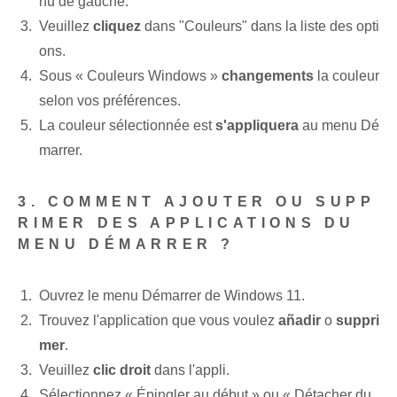
nu de gauche.
Veuillez
cliquez
dans "Couleurs" dans la liste des opti
ons.
Sous « Couleurs Windows »
changements
la couleur
selon vos préférences.
La couleur sélectionnée est
s'appliquera
au menu Dé
marrer.
3. COMMENT AJOUTER OU SUPP
RIMER DES APPLICATIONS DU
MENU DÉMARRER ?
Ouvrez le menu Démarrer de Windows 11.
Trouvez l'application que vous voulez
añadir
o
suppri
mer
.
Veuillez
clic droit
dans l'appli.
Sélectionnez « Épingler au début » ou « Détacher du