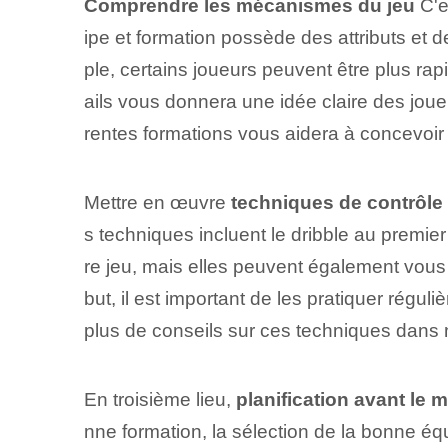
Comprendre les mécanismes du jeu
C'e
ipe et formation possède des attributs et 
ple, certains joueurs peuvent être plus rapi
ails vous donnera une idée claire des joueu
rentes formations vous aidera à concevoir 
Mettre en œuvre
techniques de contrôl
s techniques incluent le ⁢dribble au premier c
re jeu, mais elles peuvent également vous a
but, il est important de les pratiquer régu
plus de conseils sur ces techniques dans n
En troisième lieu,
planification avant le 
nne formation, la sélection de la bonne éq