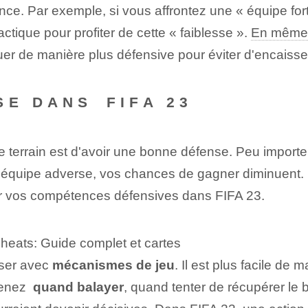
ence. Par exemple, si vous affrontez une « équipe for
ctique pour profiter de cette « faiblesse ».
En même
uer de manière plus défensive pour éviter d'encaisser
E‌ DANS ⁣FIFA 23
r le terrain est d'avoir une bonne défense. Peu importe
'équipe adverse, vos chances de gagner diminuent.
rer vos compétences défensives dans FIFA 23.
 Cheats: Guide complet et cartes
riser avec
mécanismes de jeu
. Il est plus facile de
enez ⁤
quand balayer
, quand tenter de récupérer le 