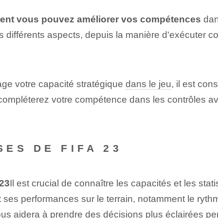
nt ‌vous pouvez améliorer​ vos ‍compétences
dan
 différents aspects, depuis la manière d'exécuter co
age votre capacité stratégique
dans le jeu
, il est con
s compléterez votre compétence⁤ dans les contrôles ave
ES DE FIFA 23
 23
Il est crucial de connaître les capacités et les st
 ses performances sur le terrain, notamment le rythme,
vous aidera à prendre des décisions plus éclairées pe