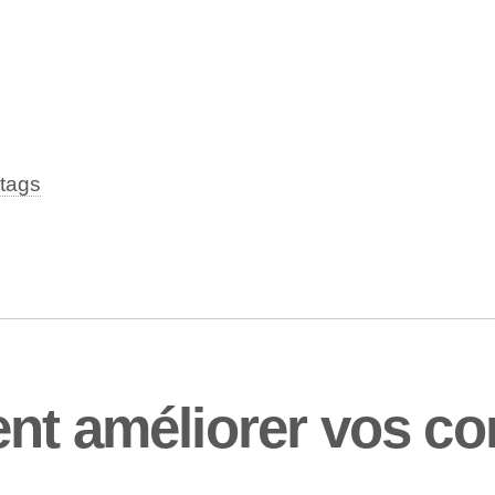
tags
ent améliorer vos c