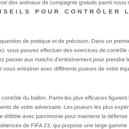
voir des animaux de compagnie gratuits parmi nous 
NSEILS POUR CONTRÔLER L
question⁢ de⁢ pratique⁢ et de précision.⁢ Dans un prem
i, vous pouvez effectuer des exercices de contrôle d
vez passer aux matchs d'entraînement pour prendre le
de vous entraîner avec différents joueurs de votre éq
⁢contrôle ⁣du ballon. Parmi les plus efficaces figurent l
ements de votre adversaire. Les joueurs les plus exp
 le dribble avec parcimonie pour maintenir la défense 
pétences de FIFA 23, qui propose une large gamme 