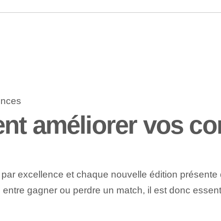
ent améliorer vos c
l par excellence et chaque nouvelle édition présente
e entre gagner ou perdre un match, il est donc essenti