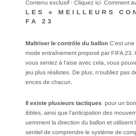
Contenu exclusif - Cliquez ici Comment a
LES « MEILLEURS CO
FA 23
Maîtriser le contrôle du ballon
C'est une 
mode entraînement⁢ proposé par FIFA 23. Ic
vous sentez à l'aise⁢ avec cela, vous pou
jeu plus réalistes. De plus, n'oubliez pas 
ences de chacun.
Il existe plusieurs tactiques
‌ pour un bon 
ibbles, ainsi que l'anticipation des mouv
uemment la direction du ballon et utilisent
sentiel de comprendre le système de com