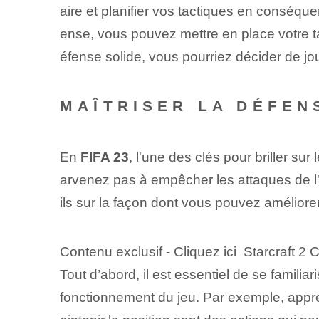
aire et planifier vos tactiques en conséqu
ense, vous pouvez mettre en place votre ta
éfense solide, vous pourriez décider de jo
MAÎTRISER LA DÉFENS
En
FIFA 23
, l'une des clés pour briller su
arvenez pas à empêcher les attaques de l
ils sur la façon dont vous pouvez amélio
Contenu exclusif - Cliquez ici Starcraft 2
Tout d’abord, il est essentiel de se familia
fonctionnement du jeu. Par exemple, appr