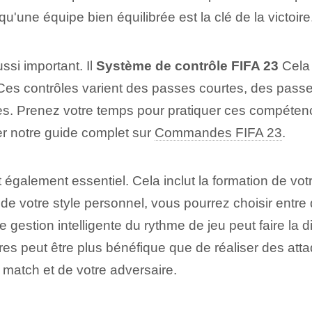
u'une équipe bien équilibrée est la clé de la victoire
ssi important. Il
Système de contrôle FIFA 23
Cela 
f. Ces contrôles varient des passes courtes, des pass
tes. Prenez votre temps pour pratiquer ces compéte
er notre guide complet sur
Commandes FIFA 23⁢
.
 également essentiel. Cela inclut la formation de votr
de votre style personnel, vous pourrez choisir entre
 gestion intelligente du rythme de jeu peut faire la 
res peut être plus bénéfique que de réaliser des att
u match et de votre adversaire.