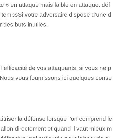
te » en attaque mais faible en attaque. déf
 temps
Si votre adversaire dispose d'une d
 des buts inutiles.
 l'efficacité de vos attaquants, si vous ne p
 Nous vous fournissons ici quelques conse
 maîtriser la défense lorsque l’on comprend le
ballon directement et quand il vaut mieux m