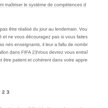
t maîtriser le système de compétences d
 pas être réalisé du jour au lendemain. Vou
é et ne vous découragez pas si vous faites
 nés enseignants, il leur a fallu de nombr
llon‌
dans FIFA 23
Vous devrez vous entraî
t être patient et cohérent dans votre appre
 23