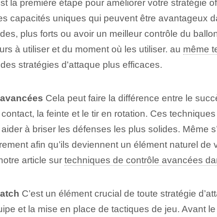
st la première ‌étape pour améliorer votre stratégie o
des capacités uniques qui peuvent être avantageux da
des, plus forts ou avoir un meilleur contrôle du ballo
rs à utiliser et du moment où les utiliser. au
même t
des stratégies d'attaque plus efficaces.
e avancées
Cela peut faire la différence entre le succ
ontact, la⁤ feinte⁤ et le tir en rotation.⁢ Ces⁤ techniqu
ider à briser les défenses les plus solides. Même s’il
lièrement afin qu’ils deviennent un élément naturel de
otre article sur
techniques de contrôle avancées da
match
C’est un élément crucial de toute stratégie d’att
uipe et la mise en place de tactiques de jeu. Avant 