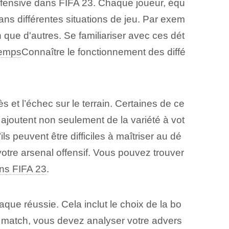
ffensive dans ⁤FIFA 23.‍ Chaque joueur, équ
ns différentes situations de jeu. Par exem
n que d'autres. Se familiariser avec ces dét
emps
Connaître le fonctionnement des diffé
ès et l’échec sur le terrain. Certaines de ce
es ajoutent non seulement⁤ de la variété à vot
s peuvent être difficiles à maîtriser au dé
 votre arsenal offensif. Vous pouvez trouver
ns FIFA 23
.
aque réussie. Cela inclut le choix de la bo
le match, vous devez analyser votre advers