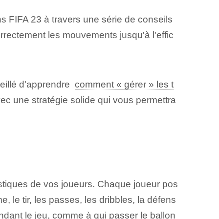
s FIFA 23 à travers une série de conseils
rrectement les mouvements jusqu'à l'effic
seillé d'apprendre ⁤
comment « gérer » les t
c une ⁢stratégie solide⁤ qui vous permettra
atistiques de vos joueurs. Chaque joueur pos
 le tir, les passes, les dribbles, la défens
ndant le jeu, comme à qui passer le ballon