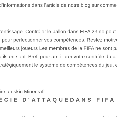
d'informations dans l'article de notre blog sur
commen
rentissage. Contrôler le ballon dans FIFA 23⁢ ne peut
s pour perfectionner vos compétences. Restez motiv
meilleurs joueurs
Les membres de la FIFA ne sont pas
ils en sont. Bref, pour‌ améliorer votre contrôle⁤ du ba
stratégiquement le système de compétences du jeu, e
re un skin Minecraft
GIE D'ATTAQUE‍DANS FIFA