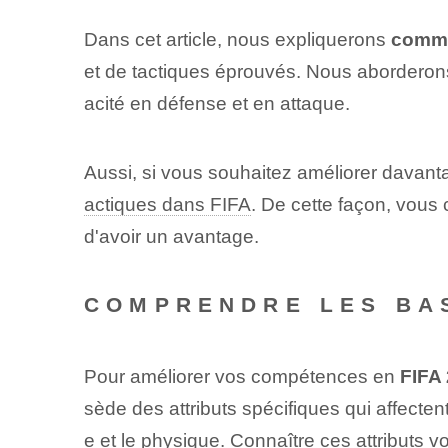
Dans cet article, nous expliquerons
comme
et de tactiques éprouvés. Nous aborderons
acité en défense et en attaque.
Aussi, si vous souhaitez améliorer davant
actiques dans FIFA
.‌ De cette façon,‌ vou
d'avoir un avantage.
COMPRENDRE LES BAS
Pour améliorer vos compétences en
FIFA
sède des attributs spécifiques qui affectent
e et le physique. Connaître ces attributs 