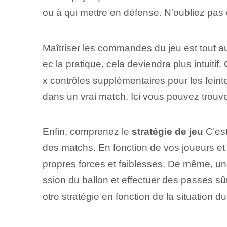
ou à qui mettre en défense. N'oubliez pas q
Maîtriser les commandes du jeu est tout au
ec la pratique, cela deviendra plus intuiti
x contrôles supplémentaires pour les fein
dans un vrai match. Ici⁤ vous pouvez trouv
Enfin, comprenez le
stratégie de jeu
C’est
des matchs. En fonction de vos joueurs et 
propres forces et faiblesses. De même, une
ssion du ballon et effectuer des passes sû
otre stratégie en fonction de la situation d