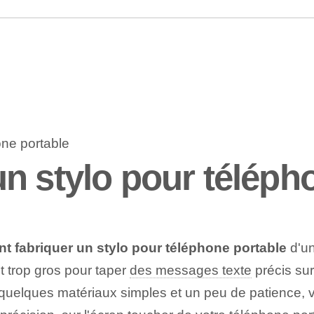
n stylo pour téléph
 fabriquer un stylo pour téléphone portable
d'un
t trop gros pour taper
des messages texte
‌précis‍ s
 quelques matériaux simples et un peu de patience, 