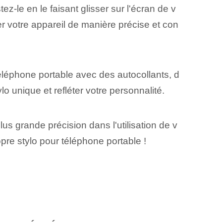
ez-le en le faisant glisser sur l'écran de v
er votre appareil de manière précise et con
éléphone portable avec⁤ des autocollants, d
o unique et refléter votre personnalité.
s grande précision dans l'utilisation de v
pre stylo pour téléphone portable !