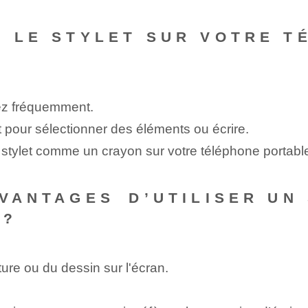
R LE STYLET SUR VOTRE 
sez fréquemment.
t pour sélectionner des éléments ou écrire.
e stylet comme un crayon sur votre téléphone portabl
VANTAGES⁢ D’UTILISER UN
 ?
ture ou du dessin sur l'écran.