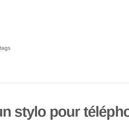
tags
n stylo pour téléph