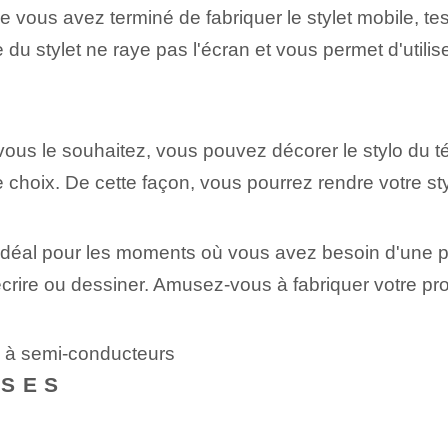
 vous avez terminé de fabriquer le stylet mobile⁢, test
du stylet ne raye pas l'écran et vous permet d'utilis
vous le souhaitez, vous pouvez décorer le stylo du t
 choix. De cette façon, vous pourrez rendre votre styl
 idéal pour les moments où vous avez besoin d'une plu
rire ou dessiner. Amusez-vous à fabriquer votre pro
D à semi-conducteurs
NSES