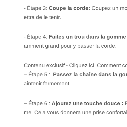
- Étape 3:
Coupe la corde:
Coupez un morc
ettra de le tenir.
- Étape 4:
Faites un trou dans la gomme 
amment grand pour y passer la corde.
Contenu exclusif - Cliquez ici Comment 
– Étape 5 : ⁤
Passez la chaîne dans la g
aintenir fermement.
– Étape 6 :⁣
Ajoutez une touche douce :
P
me. Cela vous donnera une prise confortab