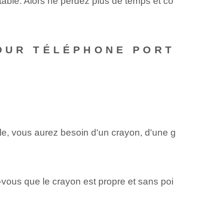
able. Alors ne perdez plus de temps et co
POUR TÉLÉPHONE PORT
le, vous aurez besoin d'un crayon, d'une g
-vous que le crayon est propre et sans poi