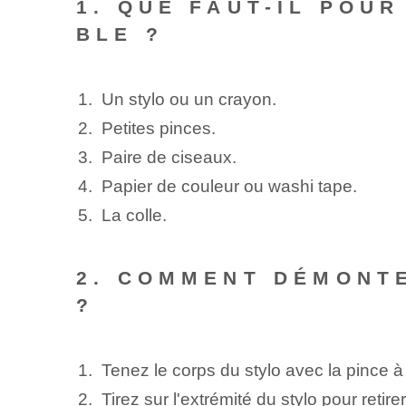
1. QUE FAUT-IL POU
BLE ?
Un stylo ou un crayon.
Petites pinces.
Paire de ciseaux.
Papier de couleur ou washi tape.
La colle.
2. COMMENT DÉMONTE
?
Tenez le corps du stylo avec la pince à 
Tirez sur l'extrémité du stylo pour retirer