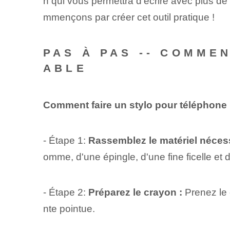
n qui vous permettra d'écrire avec plus de
mmençons par créer cet outil pratique !
PAS À PAS -- COMME
ABLE
Comment faire un stylo pour téléphone 
- Étape 1:
Rassemblez le matériel nécess
omme, d'une épingle, d'une fine ficelle et
- Étape 2:
Préparez le crayon :
‌Prenez le
nte pointue.