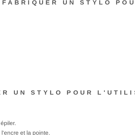
R FABRIQUER UN STYLO PO
R UN STYLO POUR L'UTILI
épiler.
 l'encre et la pointe.