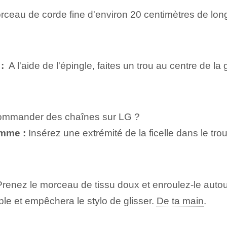
eau de corde fine d'environ 20 centimètres de long.
:
⁢ A l'aide de l'épingle, faites un trou au centre de 
commander des chaînes sur LG ?
omme :
Insérez une extrémité de la ficelle dans le tr
renez le morceau de tissu doux et enroulez-le autour
le et empêchera le stylo de glisser.
De ta main
.