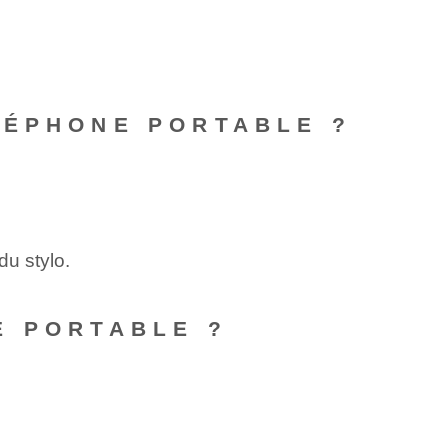
LÉPHONE PORTABLE ?
du stylo.
E PORTABLE ?