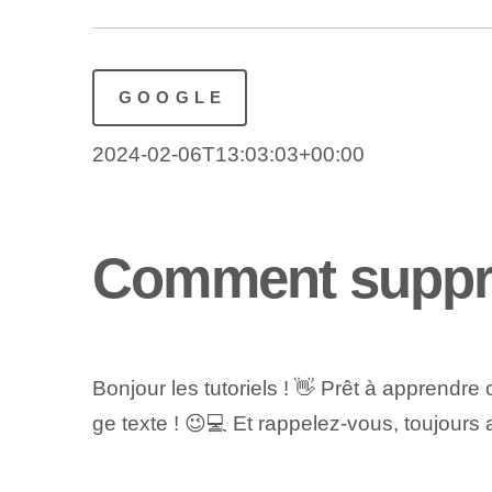
GOOGLE
2024-02-06T13:03:03+00:00
Comment suppri
Bonjour les tutoriels ! 👋 Prêt à appren
ge texte ! 😉💻 Et rappelez-vous, toujours