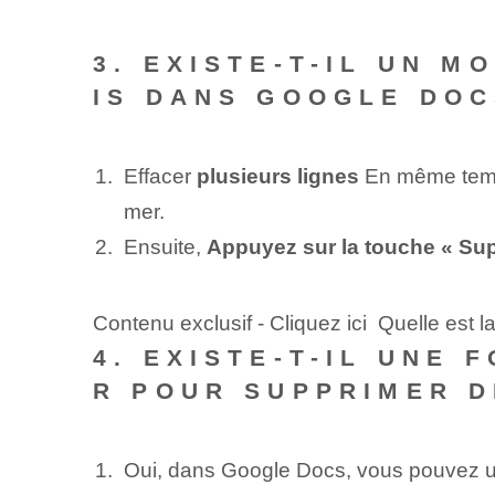
3. EXISTE-T-IL UN M
IS DANS GOOGLE DOC
Effacer
plusieurs lignes
En même temps
mer.
Ensuite,
Appuyez sur la touche « Supp
Contenu exclusif - Cliquez ici Quelle est 
4. EXISTE-T-IL UNE 
R POUR SUPPRIMER D
Oui, dans Google Docs, vous pouvez uti