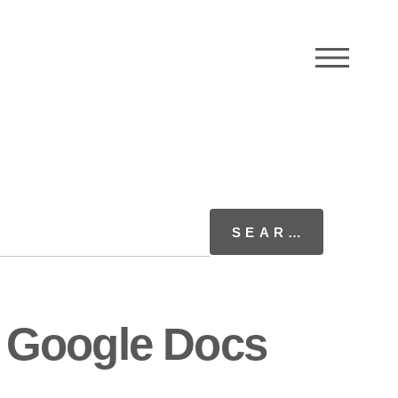
M
 Google Docs