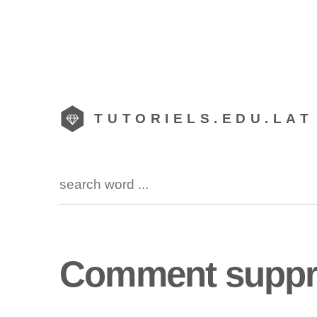
TUTORIELS.EDU.LAT
Comment suppri