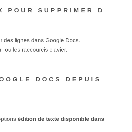
X POUR SUPPRIMER D
r des lignes dans Google Docs.
" ou les raccourcis clavier.
GOOGLE DOCS DEPUIS
 options
édition de texte disponible dans