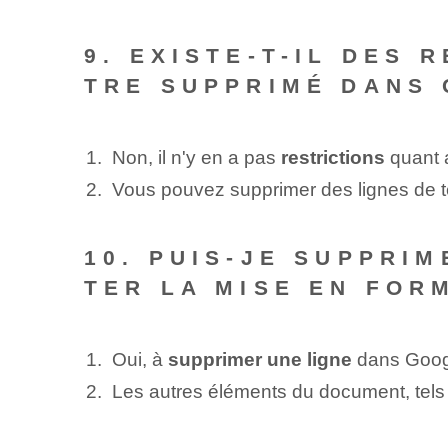
9. EXISTE-T-IL DES 
TRE SUPPRIMÉ DANS
Non, il n'y en a pas
restrictions
quant 
Vous pouvez supprimer des lignes de t
10. PUIS-JE SUPPRI
TER LA MISE EN FOR
Oui, à
supprimer une ligne
dans Googl
Les autres éléments du document, tels qu