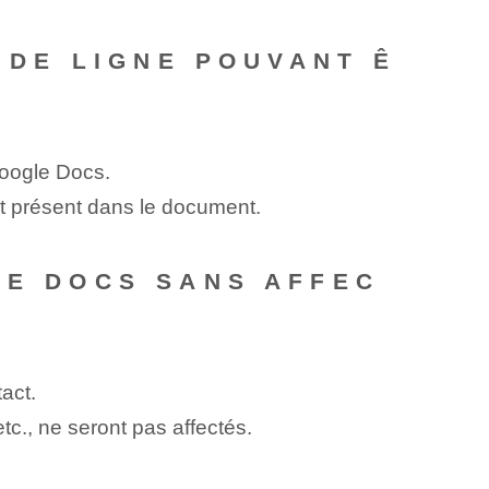
E DE LIGNE POUVANT Ê
oogle Docs.
t présent dans le document.
LE DOCS SANS AFFEC
tact.
tc., ne seront pas affectés.