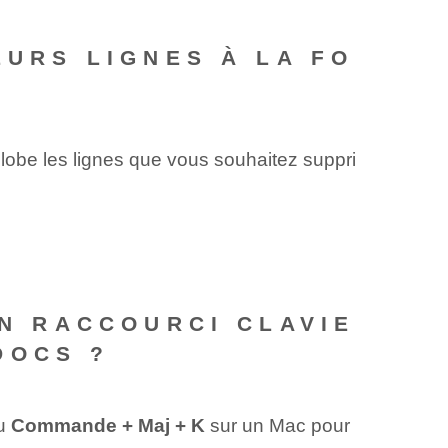
EURS LIGNES À LA FO
obe les lignes que vous souhaitez suppri
UN RACCOURCI CLAVIE
DOCS ?
ou
Commande + Maj + K
sur un Mac pour