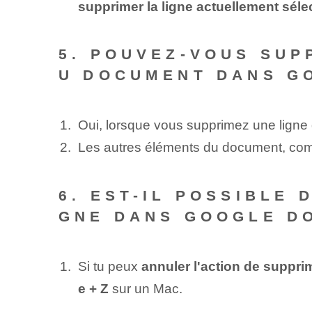
supprimer la ligne actuellement séle
5. POUVEZ-VOUS SUP
U DOCUMENT DANS G
Oui, lorsque vous supprimez une lign
Les autres éléments du document, comme
6. EST-IL POSSIBLE 
GNE DANS GOOGLE D
Si tu peux
annuler l'action de suppri
e + Z
sur un Mac.