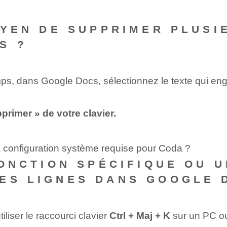
OYEN DE SUPPRIMER PLUSI
S ?
, dans Google Docs, sélectionnez le texte qui engl
rimer » de votre clavier.
la configuration système requise pour Coda ?
FONCTION SPÉCIFIQUE OU 
ES LIGNES DANS GOOGLE 
liser le raccourci clavier
Ctrl + Maj + K
sur un PC 