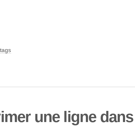
tags
mer une ligne dans