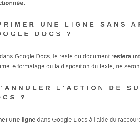
ctionnée.
PRIMER UNE LIGNE SANS A
OOGLE DOCS ?
e dans Google Docs, le reste du document
restera in
 le formatage ou la disposition du texte, ne seront
D'ANNULER L'ACTION DE S
OCS ?
mer une ligne
dans Google Docs à l'aide du raccourc