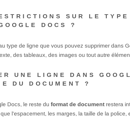
RESTRICTIONS SUR LE TYP
 GOOGLE DOCS ?
au type de ligne que vous pouvez supprimer dans G
exte, des tableaux, des images ou tout autre élémen
MER UNE LIGNE DANS GOOG
ME DU DOCUMENT ?
e Docs, le reste du
format de document
restera in
e l'espacement, les marges, la taille de la police, e