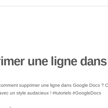
mer une ligne dans
dre comment supprimer une ligne dans Google Docs ? 
 avec un style audacieux ! #tutoriels #GoogleDocs