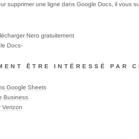
pour supprimer une ligne dans Google Docs, il vous suf
lécharger Nero gratuitement
le Docs-
MENT ÊTRE INTÉRESSÉ PAR C
ans Google Sheets
e Business
 Verizon