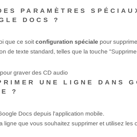
 DES PARAMÈTRES SPÉCIAU
GLE DOCS ?
oi que ce soit
configuration spéciale
pour supprime
ion de texte standard, telles que la touche "Supprimer
 pour graver des CD audio
PRIMER UNE LIGNE DANS 
LE ?
oogle Docs depuis l'application mobile.
a ligne que vous souhaitez supprimer et utilisez les