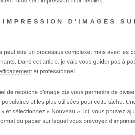
tent maîtriser l'impression multi-feuilles.
L'IMPRESSION D'IMAGES SU
es peut être un processus complexe, mais avec les con
nants. Dans cet article, je vais vous guider
pas à pa
efficacement
et professionnel.
iel de retouche d’image qui vous permettra de diviser
 populaires et les plus utilisées pour cette tâche. U
er » et sélectionnez « Nouveau ». Ici, vous pouvez ajus
format du papier sur lequel vous prévoyez d'imprimer