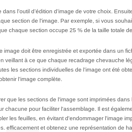
 dans l’outil d’édition d’image de votre choix. Ensuit
haque section de l'image. Par exemple, si vous souhai
ue chaque section occupe 25 % de la taille totale de
te image doit être enregistrée et exportée dans un fi
, en veillant à ce que chaque recadrage chevauche lé
outes les sections individuelles de l’image ont été o
obtenir l’image complète.
urer que les sections de l'image sont imprimées dans
 chacune pour faciliter l'assemblage. Il est égalemen
bler les feuilles, en évitant d'endommager l'image i
es.
efficacement
et obtenez une représentation de hau