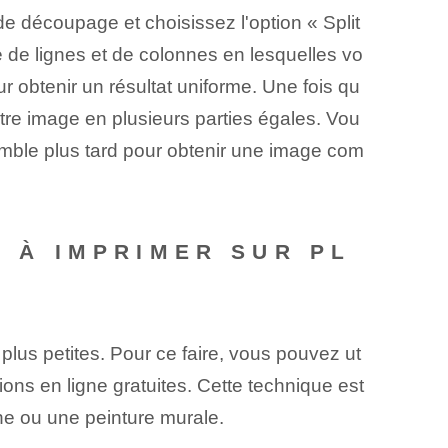
l de découpage et choisissez l'option « Split
e de lignes et de colonnes en lesquelles vo
r obtenir un résultat uniforme. Une fois qu
tre image en plusieurs parties égales. Vou
semble plus tard pour obtenir une image com
E À IMPRIMER SUR PL
plus petites. Pour ce faire, vous pouvez ut
ns en ligne gratuites. Cette technique est
he ou une peinture murale.