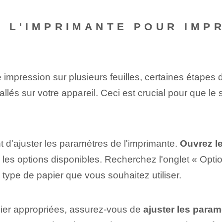
E L'IMPRIMANTE POUR IMP
e impression sur plusieurs feuilles, certaines étapes 
tallés sur votre appareil. Ceci est crucial pour que 
ant d'ajuster les paramètres de l'imprimante.
Ouvrez le
les options disponibles. Recherchez l'onglet « Optio
 type de papier que vous souhaitez utiliser.
pier appropriées, assurez-vous de
ajuster les para