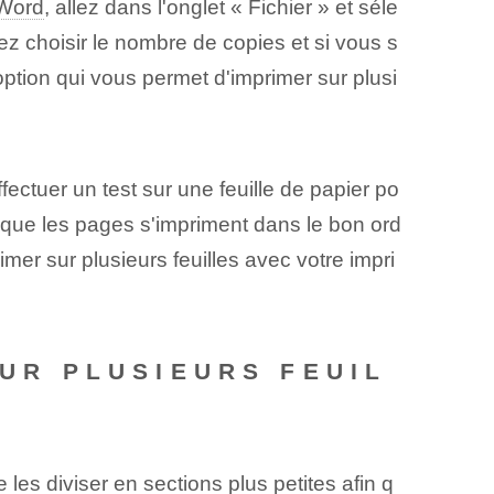
 Word
, allez dans l'onglet « Fichier » et séle
z choisir le nombre de copies et si vous s
option qui vous permet d'imprimer sur plusi
ectuer un test sur une feuille de papier po
z que les pages s'impriment dans le bon ord
rimer sur plusieurs feuilles avec votre impri
SUR PLUSIEURS FEUIL
es diviser en sections plus petites afin q