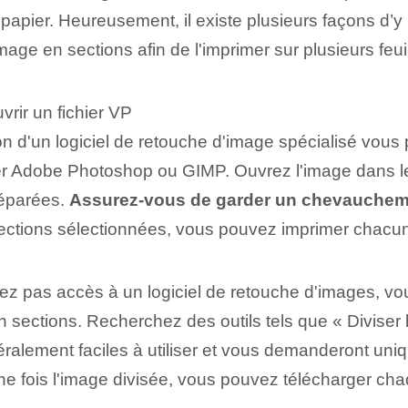
 de papier. Heureusement, il existe plusieurs façons d
ge en sections afin de l'imprimer sur plusieurs feuil
rir un fichier VP
tion d'un logiciel de retouche d'image spécialisé vous
er Adobe Photoshop ou GIMP. Ouvrez l'image dans le 
séparées.
Assurez-vous de garder un chevauchemen
es sections sélectionnées, vous pouvez imprimer chacu
'avez pas accès à un logiciel de retouche d'images, v
n sections. Recherchez des outils tels que « Diviser
néralement faciles à utiliser et vous demanderont un
Une fois l'image divisée, vous pouvez télécharger c