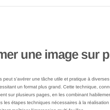
r une image sur plu
s peut s'avérer une tâche utile et pratique à diverse
cessitant un format plus grand. Cette technique, conn
t sur plusieurs pages, en les combinant habilement 
ons les étapes techniques nécessaires à la réalisatio