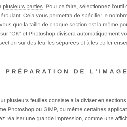
en
plusieurs parties
. Pour ce faire, sélectionnez l'outi
 déroulant. Cela vous permettra de spécifier le nombr
vous que la taille de chaque section est la même pou
z sur "OK" et Photoshop divisera automatiquement vo
ection sur des feuilles séparées et à les coller en
: PRÉPARATION DE L'IMAG
plusieurs feuilles consiste à la diviser en sections 
mme Photoshop ou GIMP, ou même certaines applicatio
itez réaliser une grande impression, comme une affic