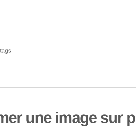
tags
r une image sur plu