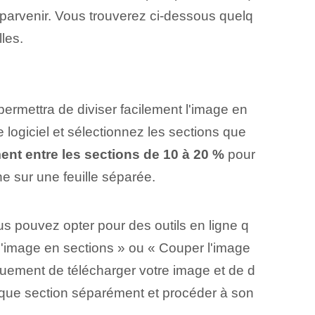
’y parvenir. Vous trouverez ci-dessous quelq
les.
 permettra de diviser facilement l'image en
logiciel et sélectionnez les sections que
t entre les sections de 10 à 20 %
pour
ne sur une feuille séparée.
ous pouvez opter pour des outils en ligne q
 l'image en sections » ou « Couper l'image
iquement de télécharger votre image et de d
haque section séparément et procéder à son