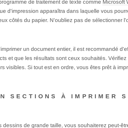
 programme de traitement de texte comme
Microsoft
ue d'impression apparaîtra dans laquelle vous pourre
eux côtés du papier. N'oubliez pas de sélectionner l'
'imprimer un document entier, il est recommandé d'eff
cts et que les résultats sont ceux souhaités. Vérifie
rs visibles. Si tout est en ordre, vous êtes prêt à imp
EN SECTIONS À IMPRIMER 
ssins de grande taille, vous souhaiterez peut-être l