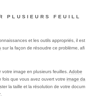
R PLUSIEURS FEUILL
naissances et les outils appropriés, il est
s
sur la façon de résoudre ce problème, afi
 votre image en plusieurs feuilles.
Adobe
ne fois que vous avez ouvert votre
image da
ter la taille et la résolution de votre docum
.