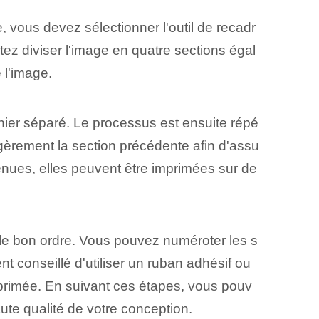
e, vous devez sélectionner l'outil de recadr
tez diviser l'image en quatre sections égal
 l'image.
chier séparé. Le processus est ensuite répé
gèrement la section précédente afin d'assu
btenues, elles peuvent être imprimées sur de
 le bon ordre. Vous pouvez numéroter les s
t conseillé d'utiliser un ruban adhésif ou
mprimée. En suivant ces étapes, vous pouv
te qualité de votre conception.