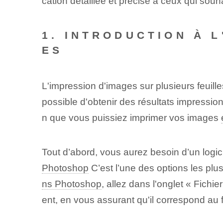
cation détaillée et précise à ceux qui souhai
1. INTRODUCTION À 
ES
L'impression d'images sur plusieurs feuill
possible d'obtenir des résultats impression
n que vous puissiez imprimer vos images
Tout d’abord, vous aurez besoin d’un logic
Photoshop
C’est l’une des options les plus
ns Photoshop
, allez dans l'onglet « Fichi
ent, en vous assurant qu'il correspond au 