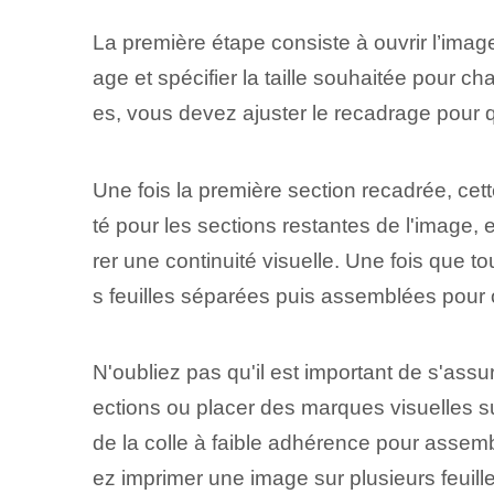
La première étape consiste à ouvrir l’image
age et spécifier la taille souhaitée pour c
es, vous devez ajuster le recadrage pour q
Une fois la première section recadrée, cet
té pour les sections restantes de l'image
rer une continuité visuelle. Une fois que t
s feuilles séparées puis assemblées pour 
N'oubliez pas qu'il est important de s'ass
ections ou placer des marques visuelles sur
de la colle à faible adhérence pour assem
ez imprimer une image sur plusieurs feuill