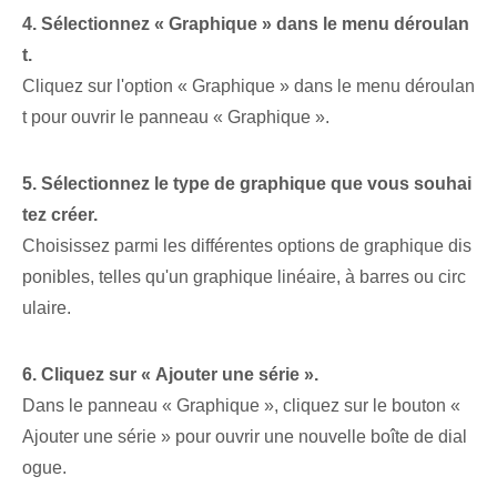
4. Sélectionnez « Graphique » dans le menu déroulan
t.
Cliquez sur l'option « Graphique » dans le menu déroulan
t pour ouvrir le panneau « Graphique ».
5. Sélectionnez le type de graphique que vous souhai
tez créer.
Choisissez parmi les différentes options de graphique dis
ponibles, telles qu'un graphique linéaire, à barres ou circ
ulaire.
6. Cliquez sur « Ajouter une série ».
Dans le panneau « Graphique », cliquez sur le bouton «
Ajouter une série » pour ouvrir une nouvelle boîte de dial
ogue.