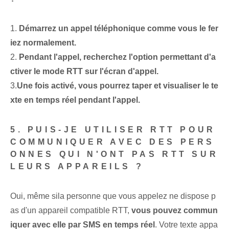
1.
Démarrez un appel téléphonique comme vous le fer
iez normalement.
2.
Pendant l'appel, recherchez l'option permettant d'a
ctiver le mode RTT sur l'écran d'appel.
3.⁢
Une fois activé, vous pourrez taper ‌et‍ visualiser ⁢le te
xte en temps réel pendant l'appel.
5. PUIS-JE UTILISER RTT POUR
COMMUNIQUER AVEC DES PERS
ONNES QUI N'ONT PAS RTT SUR
LEURS APPAREILS ?
Oui, même si‌la personne⁢ que vous appelez ne dispose p
as d'un appareil compatible RTT,
vous pouvez commun
iquer avec elle par SMS en temps réel
. Votre texte appa