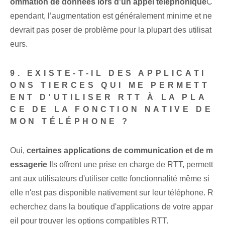
ommation de données lors d'un appel téléphonique
C
ependant, l’augmentation est généralement minime et ne
devrait pas poser de problème pour la plupart des utilisat
eurs.
9. EXISTE-T-IL DES APPLICATI
ONS TIERCES QUI ME PERMETT
ENT D'UTILISER RTT À LA PLA
CE DE LA FONCTION NATIVE DE
MON TÉLÉPHONE ?
Oui,
certaines applications de communication et de m
essagerie
Ils offrent une prise en charge de RTT, permett
ant aux utilisateurs d'utiliser cette fonctionnalité même si
elle n'est pas disponible nativement sur leur téléphone. R
echerchez dans la boutique d'applications de votre appar
eil pour trouver les options compatibles RTT.