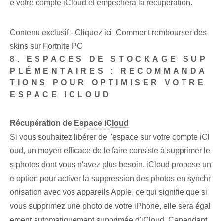
e votre compte iCloud et empêchera la récupération.
Contenu exclusif - Cliquez ici Comment rembourser des
skins sur Fortnite PC
8. ESPACES DE STOCKAGE SUP
PLÉMENTAIRES : RECOMMANDA
TIONS POUR OPTIMISER VOTRE
ESPACE ICLOUD
Récupération de
Espace iCloud
Si vous souhaitez libérer de l'espace sur votre compte iCl
oud, un moyen efficace de le faire consiste à supprimer le
s photos dont vous n'avez plus besoin. iCloud propose un
e option pour activer la suppression des photos en synchr
onisation avec vos appareils Apple, ce qui signifie que si
vous supprimez une photo de votre iPhone, elle sera égal
ement automatiquement supprimée d'iCloud. Cependant,