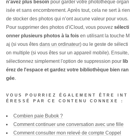
n'avez plus besoin
pour garder votre photothèque organ
isée et sans encombrement. Après tout, cela ne sert à rien
de stocker des photos qui n’ont aucune valeur pour vous.
Pour supprimer des photos d'iCloud, vous pouvez
sélecti
onner plusieurs photos à la fois
en utilisant la touche M
aj (si vous êtes
dans un ordinateur
) ou le geste de sélecti
on multiple (si vous êtes sur un appareil mobile). Ensuite,
sélectionnez simplement l'option de suppression pour
lib
érez de l'espace et gardez votre bibliothèque bien ran
gée
.
VOUS POURRIEZ ÉGALEMENT ÊTRE INT
ÉRESSÉ PAR CE CONTENU CONNEXE :
Combien paie Bubok ?
Comment continuer une conversation avec une fille
Comment consulter mon relevé de compte Coppel