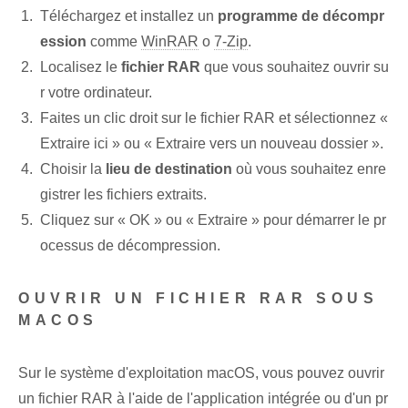
Téléchargez et installez un
programme de décompr
ession
comme
WinRAR
o
7-Zip
.
Localisez le
fichier RAR
que vous souhaitez ouvrir su
r votre ordinateur.
Faites un clic droit sur le fichier RAR et sélectionnez «
Extraire ici » ou « Extraire vers un nouveau dossier ».
Choisir la
lieu de destination
où vous souhaitez​ enre
gistrer les fichiers extraits.
Cliquez sur « OK » ou « Extraire » pour démarrer le pr
ocessus de décompression⁢.
OUVRIR UN FICHIER RAR SOUS
MACOS
Sur le système d'exploitation macOS, vous pouvez ouvrir
un fichier RAR à l'aide de l'application intégrée ou d'un pr