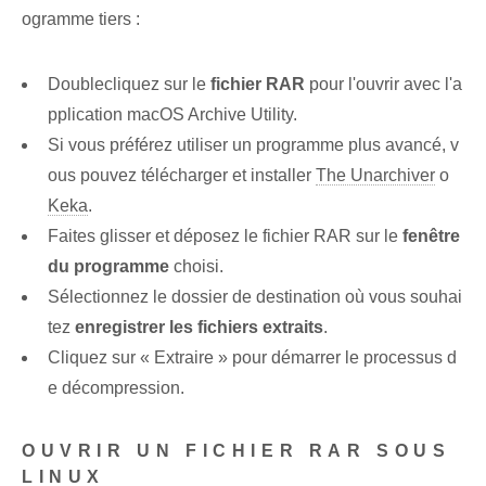
ogramme tiers :
Double⁢cliquez sur le
fichier RAR
pour l'ouvrir avec l'a
pplication⁤ macOS Archive Utility⁢.
Si vous préférez utiliser un programme plus avancé, v
ous pouvez télécharger et installer
The Unarchiver
o
Keka
.
Faites glisser et déposez le fichier RAR sur le
fenêtre
du programme
choisi.
Sélectionnez le dossier de destination où vous souhai
tez
enregistrer les fichiers extraits
.
Cliquez sur « Extraire » pour démarrer le processus d
e décompression.
OUVRIR UN FICHIER RAR SOUS
LINUX