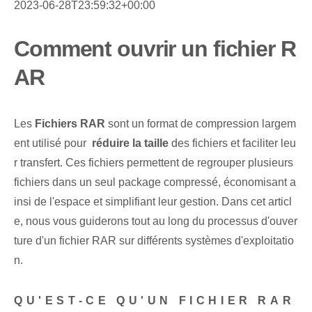
2023-06-28T23:59:32+00:00
Comment ouvrir un fichier R
AR
Les
Fichiers RAR
sont un format de compression largem
ent utilisé pour ⁤
réduire la taille
des fichiers et faciliter leu
r transfert. Ces fichiers permettent de regrouper plusieurs
fichiers dans un seul package compressé, économisant a
insi de l'espace et simplifiant leur gestion. Dans cet articl
e, nous vous guiderons tout au long du processus d'ouver
ture⁢ d'un fichier RAR sur différents systèmes d'exploitatio
n.
QU'EST-CE QU'UN FICHIER RAR