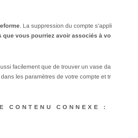
teforme
. La suppression du compte s'appli
es que vous pourriez avoir associés à vo
aussi facilement que de trouver un vase da
ans les paramètres de votre compte et tr
E CONTENU CONNEXE :