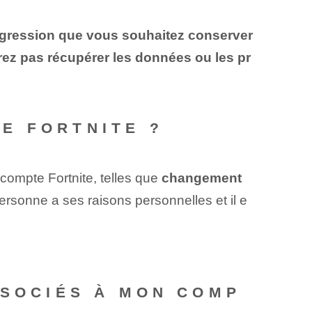
rogression que vous souhaitez conserver
ez pas récupérer les données ou les pr
E FORTNITE ?
 compte Fortnite, telles que
changement
rsonne a ses raisons personnelles et il e
SSOCIÉS À MON COMP