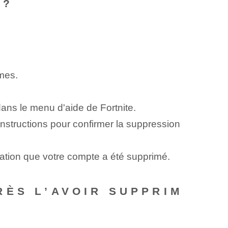
 ?
mes.
ans le menu d'aide de Fortnite.
 instructions pour confirmer la suppression
ation que votre compte a été supprimé.
RÈS L’AVOIR SUPPRIM