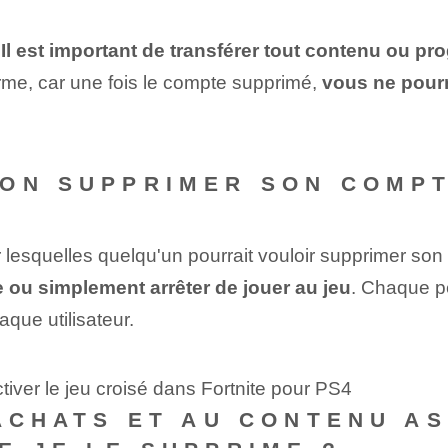
,
Il est important de transférer tout contenu ou p
rme, car une fois le compte supprimé,
vous ne pourr
ON SUPPRIMER SON COMPT
r lesquelles quelqu'un pourrait vouloir supprimer son
ée ou simplement arrêter de jouer au jeu
. Chaque pe
aque utilisateur.
iver le jeu croisé dans Fortnite pour PS4
 ACHATS ET AU CONTENU A