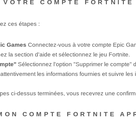
 VOTRE COMPTE FORTNITE
vez ces étapes :
pic Games
Connectez-vous à votre compte Epic Ga
 la section d'aide et sélectionnez le jeu Fortnite.
ompte"
Sélectionnez l'option "Supprimer le compte" d
e attentivement les informations fournies et suivre les
apes ci-dessus terminées, vous recevrez une confirm
MON COMPTE FORTNITE AP