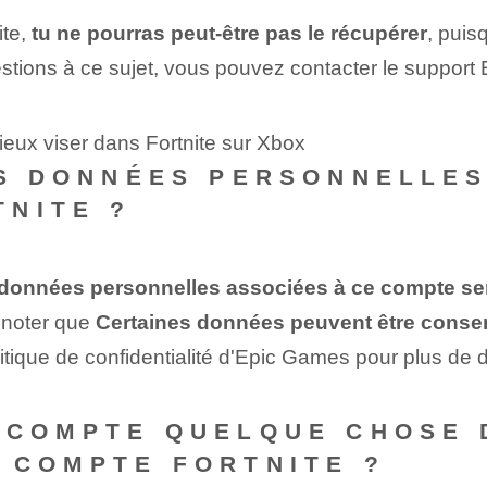
ite,
tu ne pourras peut-être pas le récupérer
, puis
stions à ce sujet, vous pouvez contacter le support
eux viser dans Fortnite sur Xbox
ES DONNÉES PERSONNELLES
TNITE ?
données personnelles associées à ce compte se
 noter que
Certaines données peuvent être conser
itique de confidentialité d'Epic Games pour plus de d
 COMPTE QUELQUE CHOSE 
 COMPTE FORTNITE ?