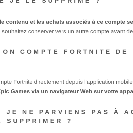
E JE LE SUPPRIME ?
 le contenu et les achats associés à ce compte s
s souhaitez conserver vers un autre compte avant de
MON COMPTE FORTNITE DE 
ompte Fortnite directement depuis l'application mobi
Epic Games via un navigateur Web sur votre appa
SI JE NE PARVIENS PAS À 
E SUPPRIMER ?