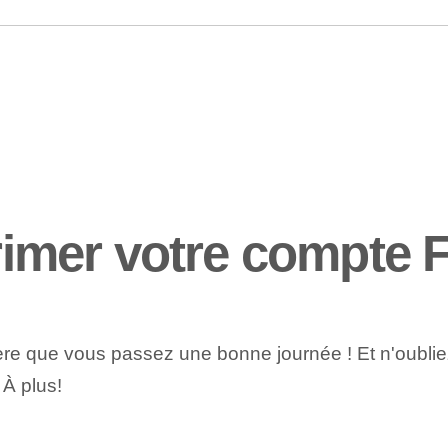
mer votre compte F
père que vous passez une bonne journée ! Et n'oublie
. À plus!