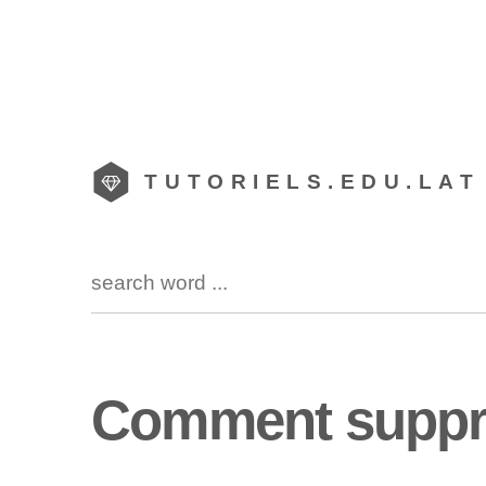
TUTORIELS.EDU.LAT
Comment suppri