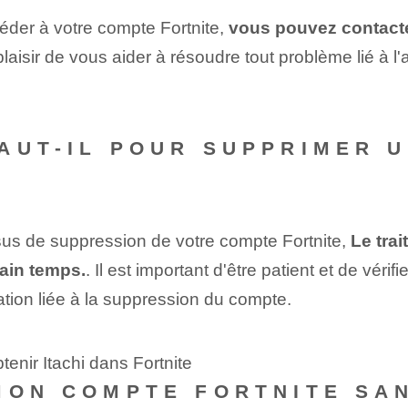
céder à votre compte Fortnite,
vous pouvez contacte
plaisir de vous aider à résoudre tout problème lié à 
AUT-IL POUR SUPPRIMER 
sus de suppression de votre compte Fortnite,
Le tra
tain temps.
. Il est important d'être patient et de véri
tion liée à la suppression du compte.
enir Itachi dans Fortnite
MON COMPTE FORTNITE SA