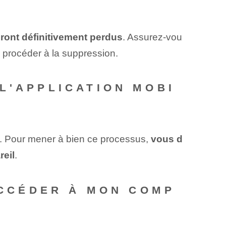
eront définitivement perdus
. Assurez-vou
 procéder à la suppression.
L'APPLICATION MOBI
le. Pour mener à bien ce processus,
vous d
reil
.
ACCÉDER À MON COMP