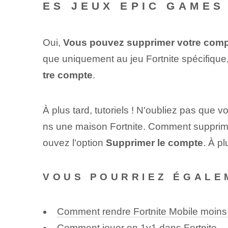
ES JEUX EPIC GAMES
Oui,
Vous pouvez supprimer votre compte
que uniquement au jeu Fortnite spécifiqu
tre compte
.
À plus tard, tutoriels ! N'oubliez pas que
ns une maison Fortnite. Comment supprime
ouvez l'option
Supprimer le compte
. À pl
VOUS POURRIEZ ÉGALE
Comment rendre Fortnite Mobile moins 
Comment jouer en 1v1 dans Fortnite