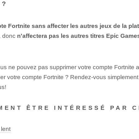
 ?
 Fortnite sans affecter les autres jeux de la pla
e, donc
n'affectera pas les autres titres Epic Gam
 vous ne pouvez pas supprimer votre compte Fortnite 
r votre compte Fortnite ? Rendez-vous simplement d
us!
MENT ÊTRE INTÉRESSÉ PAR C
lent