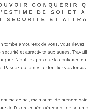
POUVOIR CONQUÉRIR Q
’ESTIME DE SOI ET A
 SÉCURITÉ ET ATTRA
un tombe amoureux de vous, vous devez
sécurité et attractivité aux autres. Travaill
rquer. N’oubliez pas que la confiance en
le. Passez du temps à identifier vos forces
estime de soi, mais aussi de prendre soin
ire de l’exercice régulièrement, de se repo