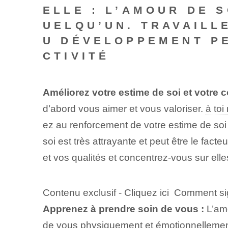
ELLE : L’AMOUR DE 
UELQU’UN. TRAVAILL
U DÉVELOPPEMENT P
CTIVITÉ
Améliorez votre estime de soi et votre 
d’abord vous aimer et vous valoriser.
à to
ez au renforcement de votre estime de so
soi est très attrayante et peut être le fac
et vos qualités et concentrez-vous sur ell
Contenu exclusif - Cliquez ici Comment s
Apprenez à prendre soin de vous :
L’amo
de vous physiquement et émotionnellement. 