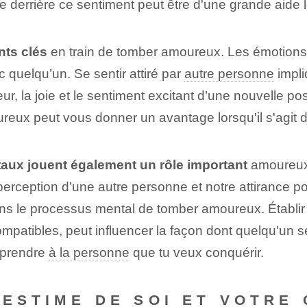
 derrière ce sentiment peut être d'une grande aide lo
nts clés
en train de tomber amoureux. Les émotions 
c quelqu’un. Se sentir attiré par
autre personne
impli
, la joie et le sentiment excitant d’une nouvelle p
reux peut vous donner un avantage lorsqu'il s'agit d
aux jouent également un rôle important
amoureux 
e perception d’une autre personne et notre attirance pou
s le processus mental de tomber amoureux. Établir
 compatibles, peut influencer la façon dont quelqu'un
mprendre
à la personne
que tu veux conquérir.
 ESTIME DE SOI ET VOTRE