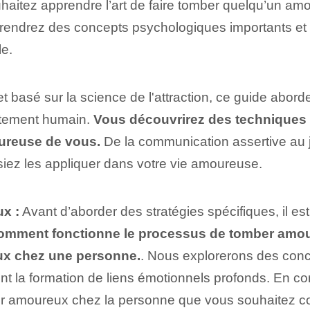
haitez apprendre l’art de faire tomber quelqu’un amo
rendrez des concepts psychologiques importants et d
le.
 basé sur la science de l'attraction, ce guide aborde
rtement humain.
Vous découvrirez des techniques ef
oureuse de vous.
De la communication assertive au 
iez les appliquer dans votre vie amoureuse.
x :
‌Avant d’aborder des stratégies spécifiques, ⁢il 
omment fonctionne le processus de tomber amou
ux chez une personne.
. Nous explorerons des concep
cent la formation de liens émotionnels profonds. En 
ber amoureux chez la personne que vous souhaitez co