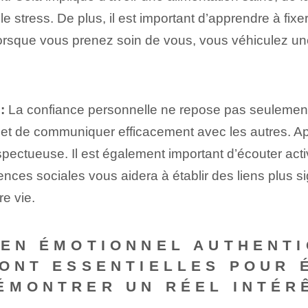
 stress. De plus, il est important d’apprendre à fixer
orsque vous prenez soin de vous, vous véhiculez une i
:
La confiance personnelle ne repose pas seulement
ns et de communiquer efficacement avec les autres. A
spectueuse. Il est également important d’écouter acti
ces sociales vous aidera à établir des liens plus sign
e vie.
IEN ÉMOTIONNEL AUTHENTI
SONT ESSENTIELLES POUR 
ÉMONTRER UN RÉEL INTÉRÊ