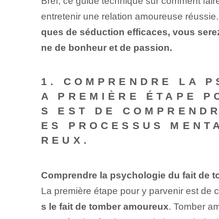
Bref, ce guide technique sur comment fair
entretenir une relation amoureuse réussie
ques de séduction efficaces, vous serez
ne de bonheur et de passion.
1. COMPRENDRE LA P
A PREMIÈRE ÉTAPE 
S EST DE COMPREND
ES PROCESSUS MENTA
REUX.
Comprendre la psychologie du fait de
La première étape pour y parvenir est de
s le fait de tomber amoureux
. Tomber am