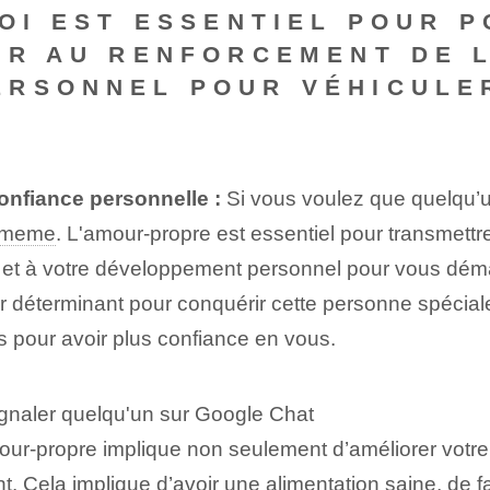
SOI EST ESSENTIEL POUR 
ER AU RENFORCEMENT DE L
ERSONNEL POUR VÉHICULER
confiance personnelle :
Si vous voulez que quelqu’
i meme
. L'amour-propre est essentiel pour transmettre 
i et à votre développement personnel pour vous déma
teur déterminant pour conquérir cette personne spécia
es pour avoir plus confiance en vous.
ignaler quelqu'un sur Google Chat
ur-propre implique non seulement d’améliorer votre 
Cela implique d’avoir une alimentation saine, de fa