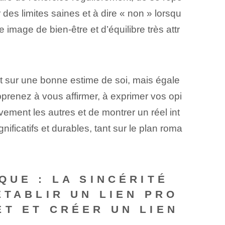
 des limites saines et à dire « non » lorsqu
mage de bien-être et d’équilibre très attr
 sur une bonne estime de soi, mais égale
pprenez à vous affirmer, à exprimer vos opi
vement les autres et de montrer un réel int
ificatifs et durables, tant sur le plan roma
QUE : LA SINCÉRITÉ
ÉTABLIR UN LIEN PRO
T ET CRÉER UN LIEN