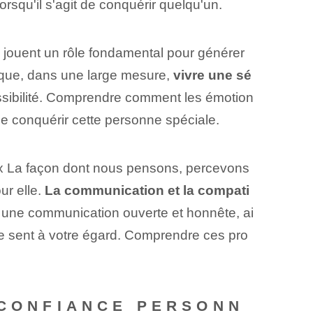
rsqu'il s'agit de conquérir quelqu'un.
jouent un rôle fondamental pour générer
que, dans une large mesure,⁢
vivre une sé
ossibilité. Comprendre comment les émotion
e conquérir cette personne spéciale.
La façon dont nous pensons, percevons
r elle.​
La communication et la compati
 une communication ouverte et honnête, ai
 se sent à votre égard. Comprendre ces pro
 CONFIANCE PERSONN