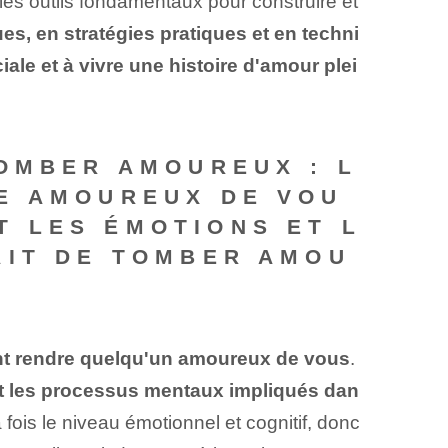
es outils fondamentaux pour construire et
, en stratégies pratiques et en techni
ale et à vivre une histoire d'amour plei
TOMBER AMOUREUX : L
E AMOUREUX DE VOU
 LES ÉMOTIONS ET L
AIT DE TOMBER AMOU
 rendre quelqu'un amoureux de vous
.
t les processus mentaux impliqués dan
ois le niveau émotionnel et cognitif, donc