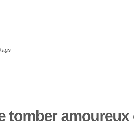
tags
re tomber amoureux