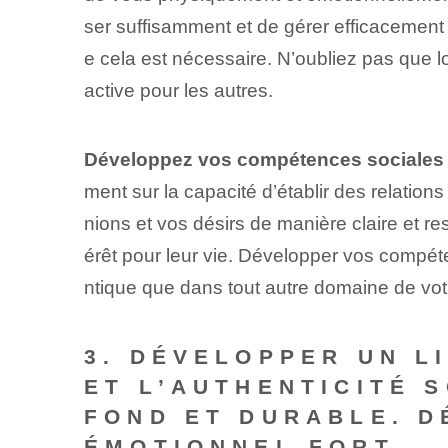
ser suffisamment et de gérer efficacement le
e cela est nécessaire. N’oubliez pas que l
active pour les autres.
Développez vos compétences sociales 
ment sur la capacité d’établir des relatio
nions et vos désirs de manière claire et re
érêt pour leur vie. Développer vos compéten
ntique que dans tout autre domaine de votr
3. DÉVELOPPER UN L
ET L’AUTHENTICITÉ 
FOND ET DURABLE. D
ÉMOTIONNEL FORT