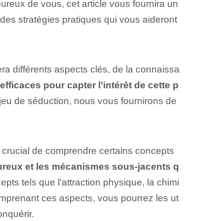
ureux de vous, cet article vous fournira un
es stratégies pratiques qui vous aideront
ra différents aspects clés, de la connaissa
ficaces pour capter l’intérêt de cette p
jeu de séduction, nous vous fournirons de
est crucial de comprendre certains concepts
reux et les mécanismes sous-jacents q
ts tels que l'attraction physique, la chimi
comprenant ces aspects, vous pourrez les ut
nquérir.