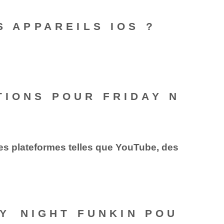
S APPAREILS IOS ?
TIONS POUR FRIDAY N
des plateformes telles que ‍YouTube, des
Y⁤ NIGHT FUNKIN POU