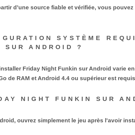
partir d’une source fiable et vérifiée, vous pouvez
IGURATION SYSTÈME REQU
N SUR ANDROID ?
taller ⁢Friday Night Funkin sur Android varie en f
Go de RAM et Android 4.4 ou supérieur est requis
DAY NIGHT FUNKIN SUR AN
oid, ouvrez simplement le jeu après l'avoir install