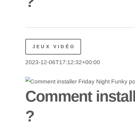
?
JEUX VIDÉO
2023-12-06T17:12:32+00:00
Comment install
?