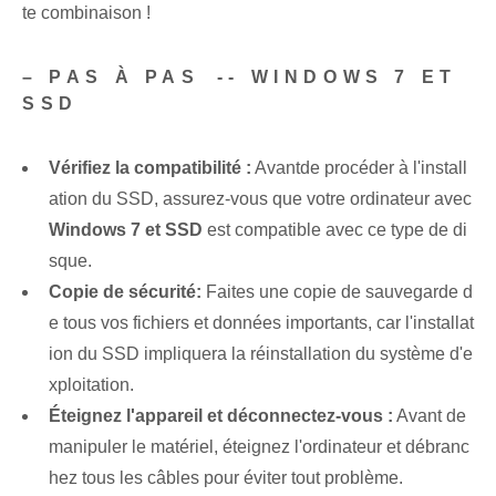
te combinaison !
– PAS À PAS⁣ -- WINDOWS 7 ET
SSD
Vérifiez la compatibilité :
⁢Avant⁢de procéder ⁣à l'install
ation du ‌SSD, assurez-vous que votre ordinateur avec
Windows 7 et SSD
est compatible avec⁤ ce‍ type de di
sque.
Copie de sécurité:
Faites une copie de sauvegarde d
e tous vos fichiers et données importants, car l'installat
ion du SSD impliquera la réinstallation du système d'e
xploitation.
Éteignez l'appareil et déconnectez-vous :
Avant de
manipuler le matériel, éteignez l'ordinateur et débranc
hez tous les câbles pour éviter tout problème.