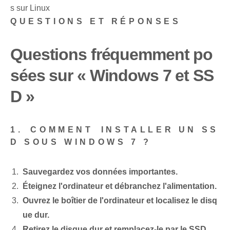
s sur Linux
QUESTIONS ET RÉPONSES
Questions fréquemment po
sées sur « Windows 7 et SS
D »
1.⁢ COMMENT⁤ INSTALLER UN SS
D SOUS WINDOWS 7 ?
Sauvegardez vos données importantes.
Éteignez l'ordinateur‌ et débranchez l'alimentation.
Ouvrez le boîtier de l'ordinateur et localisez le disq
ue dur.
Retirez le disque dur ⁤et remplacez-le par le SSD.