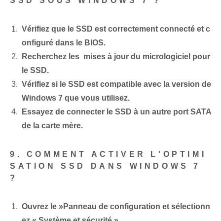
SSD SOUS WINDOWS 7 ?
Vérifiez que le SSD est correctement connecté et c
onfiguré dans le BIOS.
Recherchez les ⁤ mises à jour⁢ du micrologiciel pour
le SSD.
Vérifiez si le SSD est compatible avec la version de
Windows 7 que vous utilisez.
Essayez de connecter le SSD à un autre port SATA
de la carte mère.
9. COMMENT ACTIVER L'OPTIMI
SATION SSD DANS WINDOWS 7
?
Ouvrez le ‌»Panneau de configuration‌‌ et sélectionn
ez « Système et sécurité ».