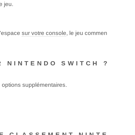
e jeu.
 d'espace
sur votre console
, le jeu commen
 NINTENDO SWITCH ?
s options supplémentaires.
LE CLASSEMENT NINTE