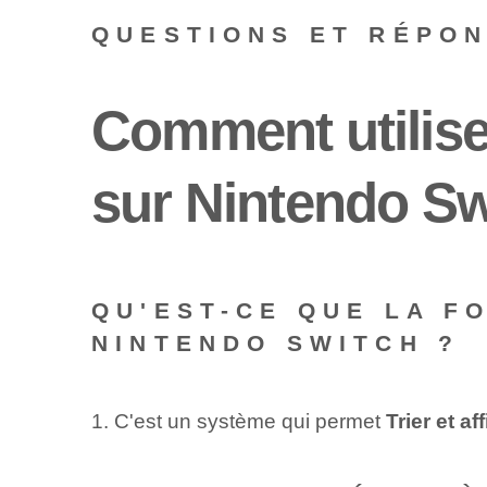
QUESTIONS ET RÉPO
Comment utilise
sur Nintendo Sw
QU'EST-CE QUE LA F
NINTENDO SWITCH ?
1. C'est un système qui permet
Trier et a