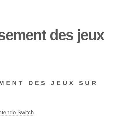
ssement des jeux
EMENT DES JEUX SUR
intendo Switch
.