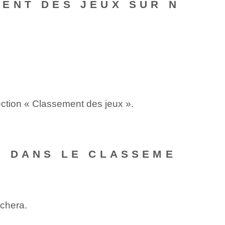
ENT DES JEUX SUR N
section « Classement des jeux ».
S DANS LE CLASSEME
ichera.