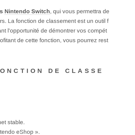
ns
Nintendo Switch
, qui vous permettra de
rs. La fonction de classement est un outil f
nant l'opportunité de démontrer vos compét
itant de cette fonction, vous pourrez rest
FONCTION DE CLASSE
et stable.
ntendo eShop ».