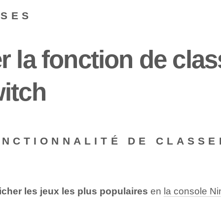
NSES
r la fonction de cla
itch
ONCTIONNALITÉ DE CLASS
fficher les jeux les plus populaires
en
la console N