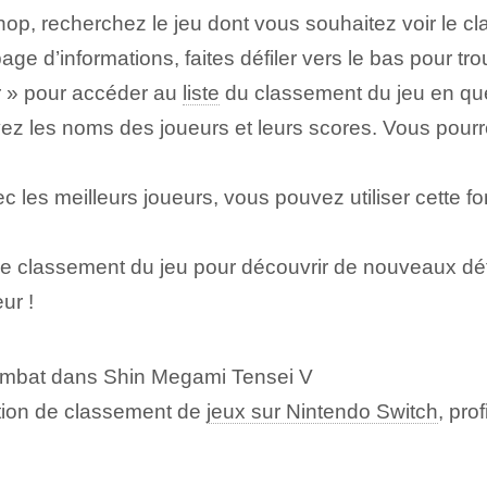
op, recherchez le jeu dont vous souhaitez voir le c
age d’informations, faites défiler vers le bas pour tr
ir » pour accéder au
liste
du classement du jeu en que
ez les noms des joueurs et leurs scores. Vous pourre
c les meilleurs joueurs, vous pouvez utiliser cette fon
le classement du jeu pour découvrir de nouveaux défis
ur !
combat dans Shin Megami Tensei V
ction de classement de
jeux sur Nintendo Switch
, pro