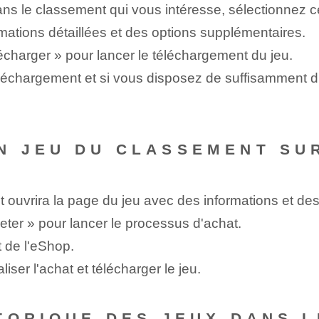
ns le classement qui vous intéresse, sélectionnez c
rmations détaillées et des options supplémentaires.
écharger » pour lancer le téléchargement du jeu.
téléchargement et si vous disposez de suffisamment
N JEU DU CLASSEMENT SUR
t ouvrira la page du jeu avec des informations et de
eter » pour lancer le processus d'achat.
t de l'eShop.
liser l'achat et télécharger le jeu.
TORIQUE DES JEUX DANS 