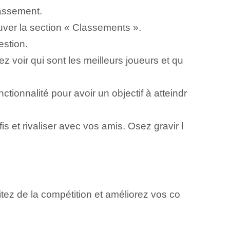
lassement.
ouver la section « Classements ».
stion.
z voir qui sont les
meilleurs joueurs
et qu
ctionnalité pour avoir un objectif à atteindr
 et rivaliser avec vos amis. Osez gravir l
fitez de la compétition et améliorez vos co