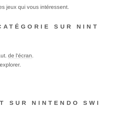
es jeux qui vous intéressent.
CATÉGORIE SUR NINT
aut.
de l'écran
.
explorer.
T SUR NINTENDO SWI