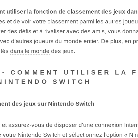
 utiliser la fonction de classement des jeux da
es et de voir votre classement parmi les autres joueu
er des défis et à rivaliser avec des amis, vous don
c d'autres joueurs du monde entier. De plus, en prof
ités
dans le monde
des jeux.
 -- COMMENT UTILISER LA 
NINTENDO SWITCH
ment des jeux
sur Nintendo Switch
h
et assurez-vous de disposer d'une connexion Intern
votre Nintendo Switch et sélectionnez l’option « Ni