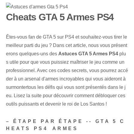
Cheats GTA 5 Armes PS4
‌Êtes-vous fan de GTA 5 sur PS4 et souhaitez-vous tirer le
meilleur parti du jeu ? Dans cet article, nous vous présent
erons quelques-uns des
Astuces GTA 5 ‍Armes PS4
plu
s utile pour que vous puissiez maîtriser le jeu comme un
professionnel. Avec ces ⁤codes⁤ secrets, ⁢vous pourrez accé
der⁣ à un arsenal⁣ d'⁢armes incroyables qui vous aideront à ⁤
surmonter⁤tous‍ les défis qui ⁤vous sont⁣ présentés dans ⁣le j
eu. Lisez la suite pour découvrir comment débloquer ces
outils puissants et devenir le roi de Los Santos !
– ÉTAPE PAR ÉTAPE ‌-- GTA 5 C
HEATS‍ PS4⁤ ARMES