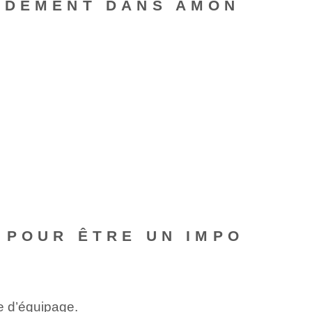
IDEMENT DANS AMON
 POUR ÊTRE UN IMPO
e d’équipage.