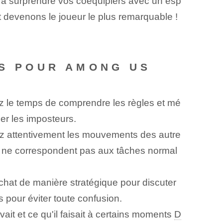
 à surprendre vos coéquipiers avec un esp
 devenons le joueur le plus remarquable !
S POUR AMONG‌ US
 le temps de comprendre les règles et mé
er les imposteurs.
ez attentivement les mouvements des autre
ui ne correspondent pas aux tâches normal
e chat de manière stratégique pour discuter
s pour éviter toute confusion.
ait et ce qu'il faisait à certains moments
D