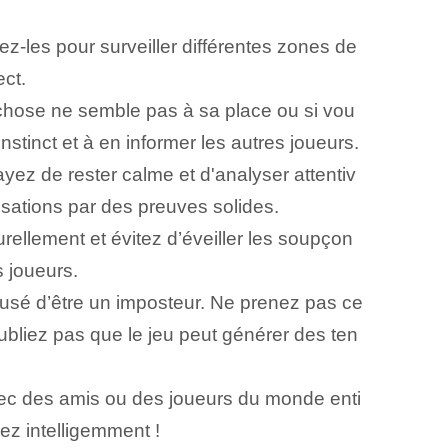
z-les pour surveiller différentes zones de
ect.
ue chose ne semble pas à sa place ou si vou
nstinct et à en informer les autres joueurs.
yez de rester calme et d'analyser attentiv
sations par des preuves solides.
rellement et évitez d’éveiller les soupçon
 joueurs.
usé d’être un imposteur. Ne prenez pas ce
bliez pas que le jeu peut générer des ten
vec des amis ou des joueurs du monde enti
ez intelligemment !