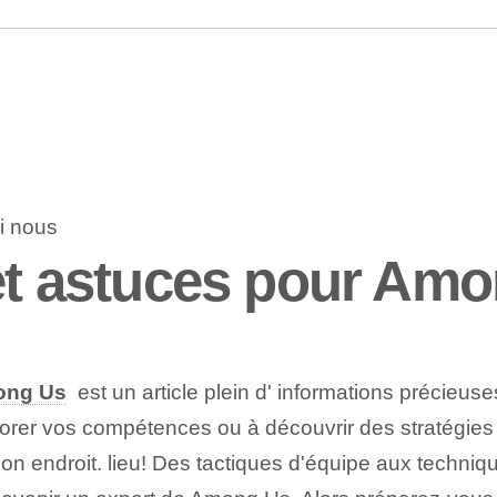
 et astuces pour Am
ng Us
‌ est un⁤ article ​plein d'‌ informations précie
iorer vos compétences ou à découvrir des stratégies 
n endroit. lieu! Des ⁢tactiques d'équipe aux techniq