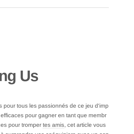
ong Us
uses pour tous​ les passionnés de ce jeu d'imp
efficaces ⁤pour ​gagner‍ en tant que membr
ues pour tromper⁤
tes amis
, cet⁢ article vous