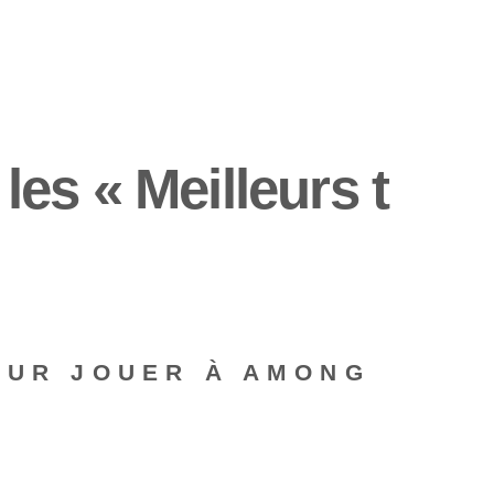
es « Meilleurs t
OUR JOUER À AMONG