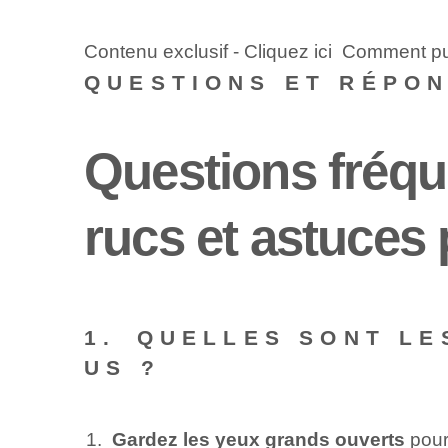
Contenu exclusif - Cliquez ici Comment p
QUESTIONS ET RÉPO
Questions fréqu
rucs et astuces
1. ⁢QUELLES SONT L
US ?
Gardez⁢ les yeux grands ouverts
pour