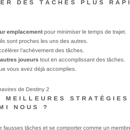
UER DES TÂCHES PLUS RAP
leur emplacement
pour minimiser le temps de trajet.
ils sont proches les uns des autres.
accélérer l’achèvement des tâches.
 autres joueurs
tout en accomplissant des tâches.
ue vous avez déjà accomplies.
 navires de Destiny 2
S MEILLEURES STRATÉGIES
MI NOUS ?
de fausses tâches et se comporter comme un membr