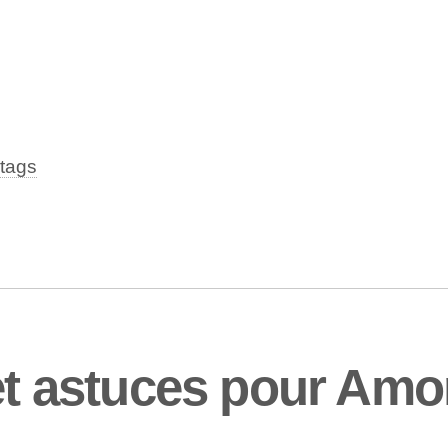
tags
 et astuces pour Am