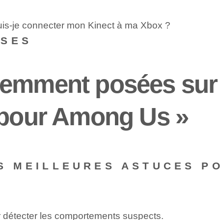
uis-je connecter mon Kinect à ma Xbox ?
NSES
emment posées sur l
 pour Among Us »
ES MEILLEURES ASTUCES P
⁢ détecter les comportements suspects.