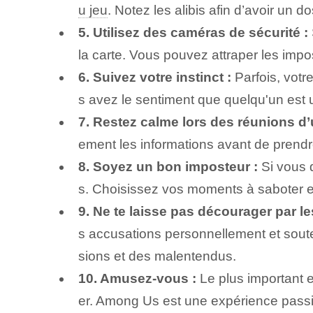
u jeu
. Notez les alibis afin d’avoir un 
5. Utilisez des caméras de sécurité :
la carte. Vous pouvez attraper les impos
6. Suivez votre instinct :
Parfois, votr
s avez le sentiment que quelqu'un est un
7. Restez calme lors des réunions d’
ement les informations avant de prend
8.⁢ Soyez un bon imposteur :
Si vous d
s. Choisissez vos moments à saboter et
9. ⁤Ne te laisse pas décourager par l
s accusations personnellement et sout
sions et des malentendus.
10. Amusez-vous :
Le plus important 
er. Among Us est une expérience passio