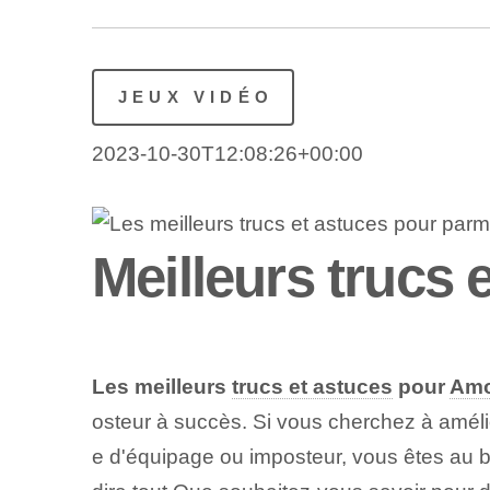
JEUX VIDÉO
2023-10-30T12:08:26+00:00
Meilleurs trucs
Les meilleurs
trucs et astuces
pour
Amo
osteur‍ à succès.⁢ Si vous cherchez à amél
e d'équipage ou imposteur, vous êtes au bo