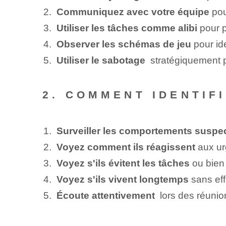
Communiquez avec votre équipe
pou
Utiliser les tâches comme alibi
pour p
Observer les schémas de jeu
pour ide
Utiliser le sabotage
⁣ stratégiquement p
2. COMMENT IDENTIF
Surveiller les comportements suspe
Voyez comment ils réagissent
aux ur
Voyez s'ils évitent les tâches
ou bien i
Voyez s'ils vivent longtemps
sans eff
Écoute attentivement
‌ lors des réuni