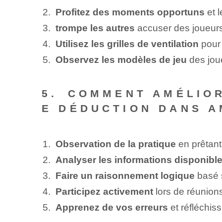
Profitez des moments opportuns
et l
trompe les autres
accuser des joueurs 
Utilisez les grilles de ventilation
pour 
Observez les ⁤modèles de jeu
des joue
5. ⁤COMMENT AMÉLIO
E DÉDUCTION DANS A
Observation de la pratique
en prêtant
Analyser les informations disponibl
Faire un raisonnement logique
basé s
Participez activement
lors de réunions
Apprenez de vos erreurs
et réfléchis