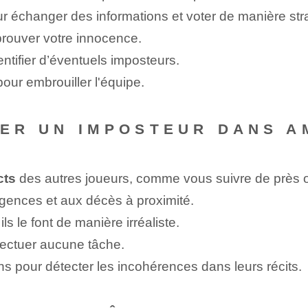
r ⁢échanger des informations et voter de manière str
rouver votre innocence.
ntifier d’éventuels imposteurs.
our ‍embrouiller l'équipe.
IER UN IMPOSTEUR DANS A
cts
des autres joueurs, comme vous suivre de près ⁢ou
gences et aux décès à proximité.
ls le font de manière irréaliste.
ectuer aucune tâche.
ons pour détecter les incohérences dans leurs récits.