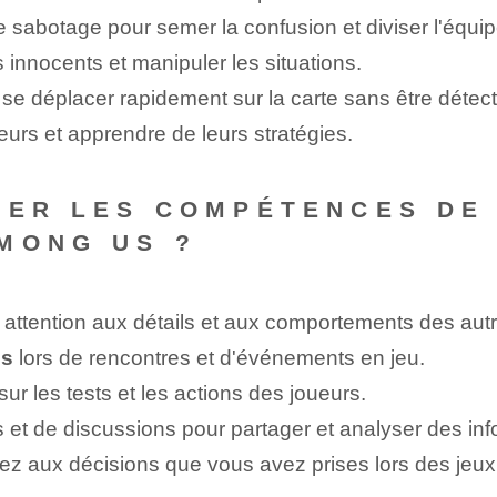
e sabotage pour semer la confusion et diviser l'équip
innocents et manipuler les situations.
se déplacer rapidement sur la carte sans être détect
urs et apprendre de leurs stratégies.
RER LES COMPÉTENCES DE
MONG US ?
 attention aux détails et aux comportements des autr
es
lors de rencontres ⁤et⁤ d'événements en jeu.
ur les tests et les actions des joueurs.
 et de discussions pour partager et analyser des inf
sez aux décisions que vous avez prises lors des jeu