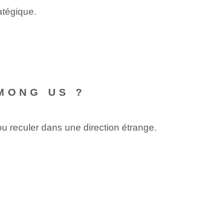
atégique.
MONG US ?
 reculer dans ⁢une direction étrange.