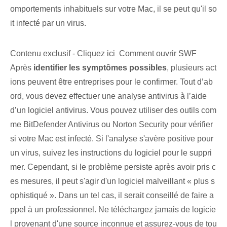
omportements inhabituels sur votre Mac, il se peut qu'il so
it infecté par un virus.
Contenu exclusif - Cliquez ici Comment ouvrir SWF
Après⁣
identifier les symptômes possibles
, plusieurs act
ions peuvent être entreprises pour le confirmer. Tout d’ab
ord, vous devez effectuer une analyse antivirus à l’aide
d’un logiciel antivirus. Vous pouvez⁤ utiliser⁢ des outils com
me BitDefender Antivirus ou Norton Security pour vérifier⁢
si votre ⁢Mac est infecté. Si l'analyse s'avère positive pour
un virus, suivez les instructions du logiciel pour le suppri
mer. Cependant, si le problème persiste⁢ après avoir pris c
es mesures, il peut s'agir d'un logiciel malveillant « plus s
ophistiqué ». Dans un tel cas, il serait conseillé de faire a
ppel à un professionnel. Ne téléchargez jamais de logicie
l provenant d'une source inconnue et assurez-vous de tou