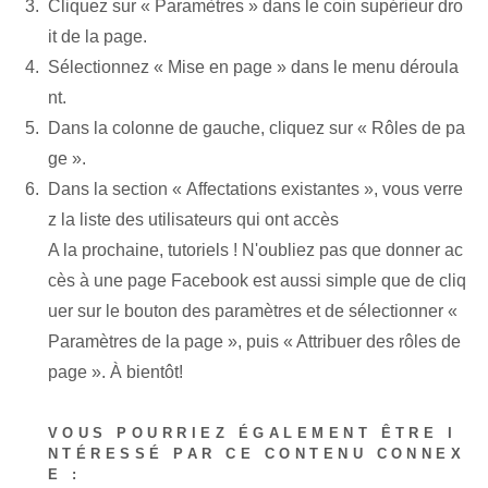
Cliquez sur « Paramètres »⁢ dans le coin supérieur dro
it de la page.
Sélectionnez « Mise en page » dans le menu déroula
nt.
Dans la colonne de gauche, cliquez sur « Rôles de pa
ge ».
Dans la section « Affectations existantes », vous verre
z la liste des utilisateurs qui ont accès
A la prochaine, tutoriels ! N'oubliez pas que donner ac
cès à une page Facebook est aussi simple que de cliq
uer sur le bouton des paramètres et de sélectionner «
Paramètres de la page », puis « Attribuer des rôles de
page ». À bientôt!
VOUS POURRIEZ ÉGALEMENT ÊTRE I
NTÉRESSÉ PAR CE CONTENU CONNEX
E :