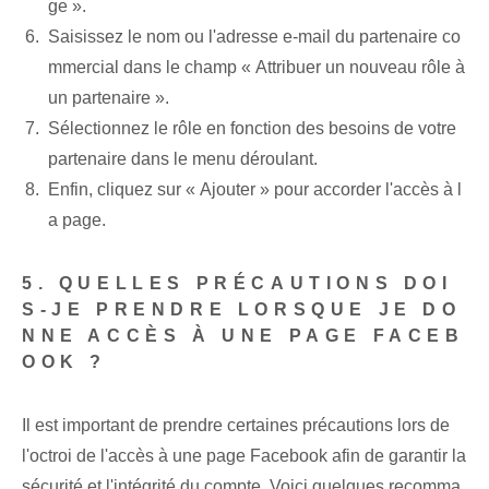
ge ».
Saisissez le nom ou l'adresse e-mail du partenaire co
mmercial dans le champ « Attribuer un nouveau rôle à
un partenaire ».
Sélectionnez le rôle en fonction des besoins de votre
partenaire dans le menu déroulant.
Enfin, cliquez sur⁢ « Ajouter » ⁢pour accorder l'accès à l
a page.
5. QUELLES PRÉCAUTIONS DOI
S-JE PRENDRE LORSQUE JE DO
NNE ACCÈS À UNE PAGE FACEB
OOK ?
Il est important de prendre certaines précautions lors de
l'octroi de l'accès à une page Facebook afin de garantir la
sécurité et l'intégrité du compte. Voici quelques recomma