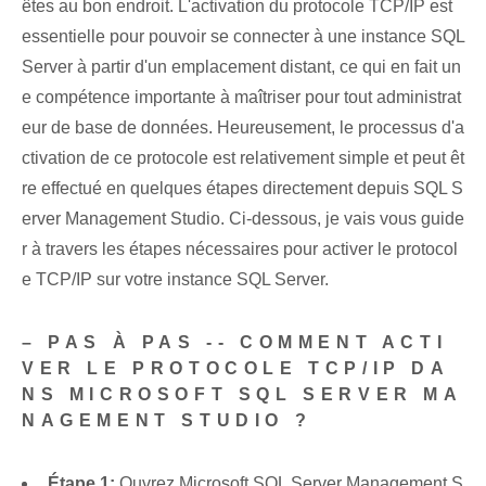
êtes au bon endroit. L'activation du protocole TCP/IP est
essentielle pour pouvoir se connecter à une instance SQL
Server à partir d'un emplacement distant, ce qui en fait un
e compétence importante à maîtriser pour tout administrat
eur de base de données. Heureusement, le processus d'a
ctivation de ce protocole est relativement simple et peut êt
re effectué en quelques étapes directement depuis SQL S
erver Management Studio. Ci-dessous, je vais vous guide
r à travers les étapes nécessaires pour activer le protocol
e TCP/IP sur votre instance SQL Server.
– PAS À PAS -- COMMENT ACTI
VER LE PROTOCOLE TCP/IP DA
NS MICROSOFT SQL SERVER MA
NAGEMENT STUDIO ?
Étape 1:
Ouvrez Microsoft SQL Server Management S