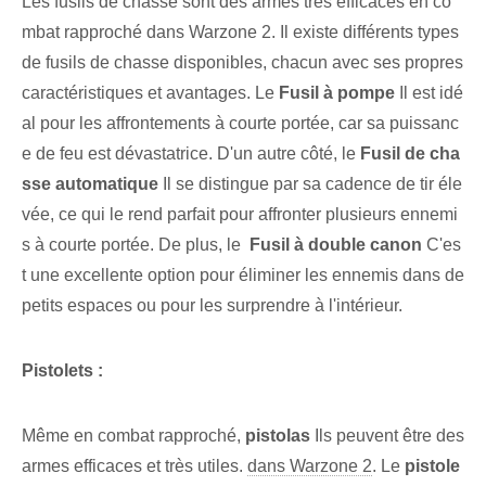
Les fusils de chasse sont des armes très efficaces en co
mbat rapproché dans Warzone 2. Il existe différents types
de fusils de chasse disponibles, chacun avec ses propres
caractéristiques et avantages. Le
Fusil à pompe
Il est idé
al pour les affrontements à courte portée, car sa puissanc
e de feu est dévastatrice. D'un autre côté, le
Fusil de cha
sse automatique
Il se distingue par sa cadence de tir éle
vée, ce qui le rend parfait pour affronter plusieurs ennemi
s à courte portée. De plus, le ⁢
Fusil à double canon
C'es
t une excellente option pour éliminer les ennemis dans de
petits espaces ou pour les surprendre à l'intérieur.
Pistolets :
Même en combat rapproché,
pistolas
Ils peuvent être des
armes efficaces et très utiles.
dans Warzone 2
. ​Le‍
pistole