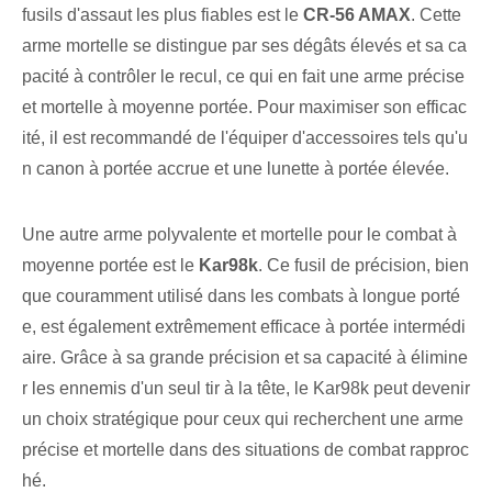
fusils d'assaut les plus fiables est le
CR-56 AMAX
. Cette
arme mortelle se distingue par ses dégâts élevés et sa ca
pacité à contrôler le recul, ce qui en fait une arme précise
et mortelle à moyenne portée. Pour maximiser son efficac
ité, il est recommandé de l'équiper d'accessoires tels qu'u
n canon à portée accrue et une lunette à portée élevée.
Une autre arme polyvalente et mortelle pour le combat à
moyenne portée est le
Kar98k
. ⁣Ce fusil de précision, bien
que couramment utilisé dans les combats à longue porté
e, est également extrêmement efficace à portée intermédi
aire. ‌Grâce à sa grande précision⁢ et⁤ sa capacité à élimine
r les ennemis d'un seul tir à la tête, le Kar98k peut devenir
un choix stratégique pour ceux qui recherchent une arme
précise et mortelle dans des situations de combat rapproc
hé.