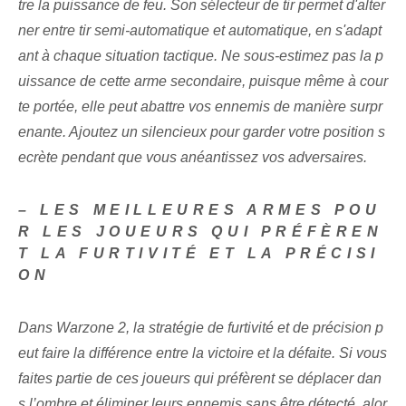
tre la puissance de feu. Son sélecteur de tir permet d'alter
ner entre tir semi-automatique et automatique, en s'adapt
ant à chaque situation tactique. ⁤Ne sous-estimez pas⁢ la p
uissance ⁣de⁤ cette ‌arme secondaire, puisque même à cour
te portée, elle peut abattre vos ennemis de manière surpr
enante. Ajoutez un silencieux⁣ pour garder votre position s
ecrète pendant que vous anéantissez vos adversaires.
– LES MEILLEURES ARMES POU
R LES JOUEURS QUI PRÉFÈREN
T LA FURTIVITÉ ET LA PRÉCISI
ON
Dans Warzone 2, la stratégie de furtivité et de précision p
eut faire la différence entre la victoire et la défaite. Si vous
faites partie de ces joueurs qui préfèrent se déplacer dan
s l’ombre et éliminer leurs ennemis sans être détecté, alor