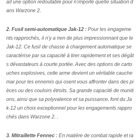
ait une option redoutable pour n'importe quelle situation d
ans Warzone 2.
2. Fusil semi-automatique Jak-12 :
‌Pour les engageme
nts rapprochés⁤, il n'y a rien de plus impressionnant que ⁣le
Jak-12⁣. Ce fusil de chasse à chargement automatique se
caractérise par sa capacité à tirer rapidement et ses dégât
s dévastateurs ⁢à courte portée. Avec des options de carto
uches explosives, cette arme devient un véritable cauche
mar pour les ennemis qui osent vous affronter dans des pi
èces ou des couloirs étroits. Sa grande capacité de muniti
ons, ainsi que sa polyvalence et sa puissance, font du Ja
k-12 un choix exceptionnel pour les engagements rappro
chés dans Warzone 2. .
3.​ Mitraillette Fennec :
En matière de combat rapide et ra