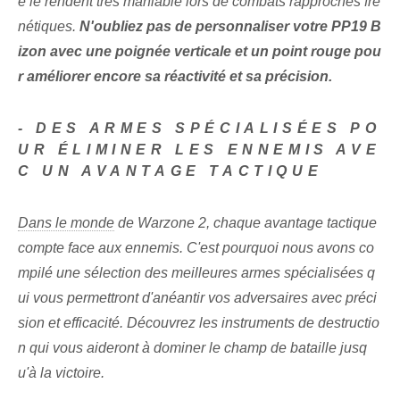
e le rendent très maniable lors de combats rapprochés fré
nétiques.
N'oubliez pas de personnaliser votre PP19 B
izon avec une poignée verticale et un point rouge pou
r améliorer encore sa réactivité et sa précision.
- DES ARMES SPÉCIALISÉES PO
UR ÉLIMINER LES ENNEMIS AVE
C UN AVANTAGE TACTIQUE
Dans le monde
de Warzone 2, chaque avantage tactique
compte face aux ennemis. C'est pourquoi⁢ nous avons co
mpilé une sélection⁢ des meilleures armes spécialisées q
ui vous permettront d'anéantir vos adversaires avec préci
sion et efficacité. ​Découvrez les instruments de destructio
n qui vous aideront à dominer le champ de bataille jusq
u'à la victoire.