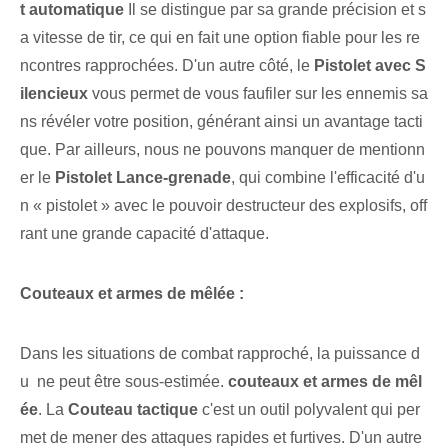
t automatique
Il se distingue par sa grande précision et s
a vitesse de tir, ce qui en fait une option fiable pour les re
ncontres rapprochées. D'un autre côté, le
Pistolet avec ‌S
ilencieux
vous permet de vous faufiler sur les ennemis sa
ns révéler votre position, générant ainsi un avantage tacti
que. Par ailleurs, nous ne pouvons manquer de mentionn
er le
Pistolet ⁢Lance-grenade
, qui combine l'efficacité d'u
n « pistolet » avec le pouvoir destructeur des explosifs,‌ off
rant une grande capacité d'attaque.
Couteaux et armes de mêlée :
Dans les situations de combat rapproché, la puissance d
u ‍ ne peut être sous-estimée.
couteaux et armes de mêl
ée
. La
Couteau tactique
⁤c'est un outil polyvalent⁢ qui ⁣per
met de mener des attaques rapides et furtives. D'un autre