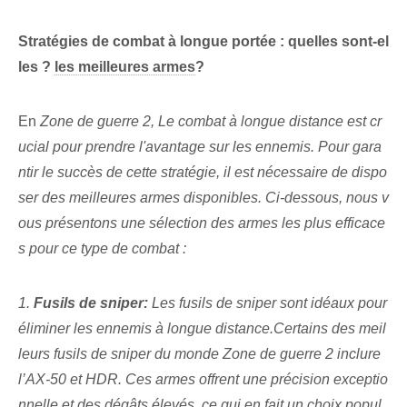
Stratégies de combat à longue portée : quelles sont-el
les ?
les meilleures armes
?
En
Zone de guerre 2,⁢ Le combat à longue distance est cr
ucial⁣ pour‌ prendre l'avantage sur les ennemis. Pour gara
ntir le succès de cette stratégie, il est nécessaire de dispo
ser des meilleures armes disponibles. Ci-dessous, nous v
ous présentons une sélection des armes les plus efficace
s pour ce type de combat :
1.
Fusils de sniper:
Les fusils de sniper sont idéaux pour
éliminer les ennemis à longue distance.Certains des meil
leurs fusils de sniper du monde
Zone de guerre 2 inclure‌
l’AX-50 et⁤ HDR. Ces armes offrent une précision exceptio
nnelle et des dégâts élevés, ce qui en fait un choix popul