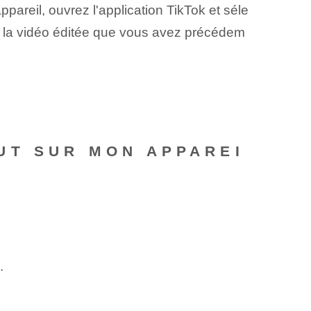
pareil, ouvrez l'application TikTok et séle
ez la vidéo éditée que vous avez précédem
UT SUR MON APPAREI
.