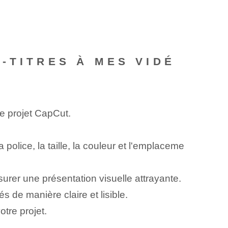
-TITRES À MES VIDÉ
re projet CapCut.
police, la taille, la couleur et l'emplaceme
ssurer une ‌présentation visuelle attrayante.
s de manière claire et lisible.
tre projet.