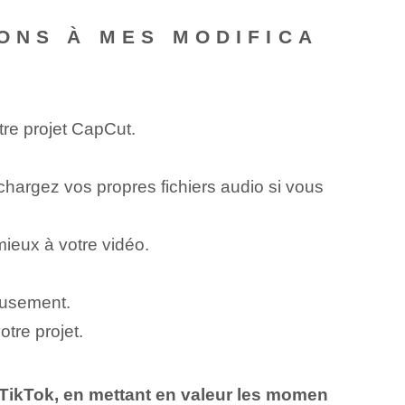
ONS À MES MODIFICA
tre projet CapCut.
chargez vos propres fichiers audio si vous
mieux à votre vidéo.
eusement.
tre projet.
 TikTok, en mettant en valeur les momen