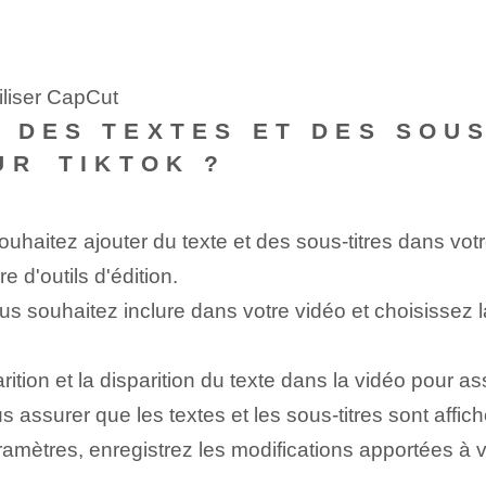
iliser CapCut
 DES TEXTES ET DES SOUS
R ⁢TIKTOK ?
ouhaitez ajouter du texte et des sous-titres dans vot
e d'outils d'édition.
us souhaitez inclure dans votre vidéo et choisissez la 
arition et la disparition du texte dans ⁢la vidéo pour a
assurer que les textes et les sous-titres sont affiché
ramètres, enregistrez les modifications apportées à vo