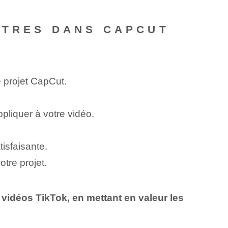
LTRES DANS CAPCUT
e projet ⁢CapCut.
ppliquer à votre vidéo.
tisfaisante.
tre projet.
 vidéos TikTok, en mettant en valeur les