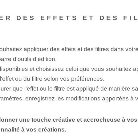
ER DES EFFETS ET DES FI
uhaitez appliquer des effets⁤ et des filtres dans votr
rre d'outils d'édition.
es disponibles et choisissez⁢ celui que vous souhaitez a
l'effet ou du filtre selon vos préférences.
r que l'effet ou le filtre est appliqué de manière sa
ramètres, enregistrez les modifications apportées à vo
 donner une touche créative et accrocheuse à vos
nnalité à vos créations.