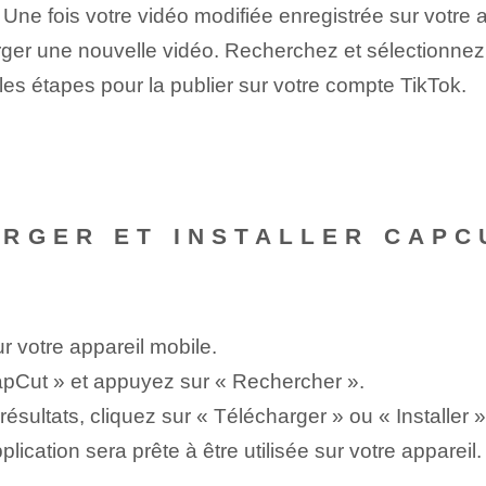
Une fois votre vidéo modifiée enregistrée sur votre ap
arger une nouvelle vidéo. Recherchez et sélectionn
es étapes pour la publier sur votre compte TikTok.
RGER ET INSTALLER CAPC
r votre appareil mobile.
pCut » ⁢et appuyez sur « Rechercher ».
ésultats, cliquez sur « Télécharger »‌ ou « Installer »
lication sera prête à être utilisée sur votre appareil.