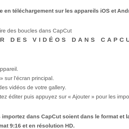
e en téléchargement sur les appareils iOS et And
aire des boucles dans CapCut
R DES VIDÉOS DANS CAPC
ppareil.
 sur l'écran principal.
es vidéos de votre ⁤gallery.
ez éditer puis appuyez sur « Ajouter » pour les impo
 importez dans CapCut soient dans le format et la
at 9:16 et en résolution HD.