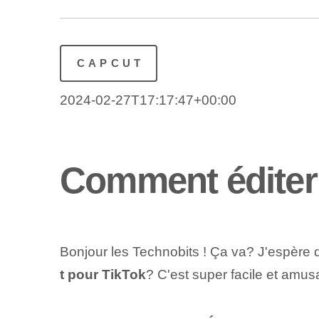
CAPCUT
2024-02-27T17:17:47+00:00
Comment éditer
Bonjour les Technobits ! Ça va? J'espère q
t pour TikTok
? C'est super facile et amus