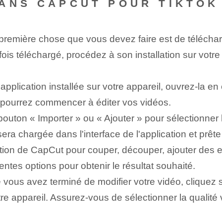
ANS CAPCUT POUR TIKTOK
remière chose que vous devez faire est de télécharg
fois téléchargé, procédez à son installation sur votre 
'application installée sur votre appareil, ouvrez-la e
s pourrez commencer à éditer vos vidéos.
 bouton « Importer » ou « Ajouter » pour sélectionner
era chargée dans l'interface de l'application et prête 
dition de CapCut pour couper, découper, ajouter des ef
ntes options pour obtenir le résultat souhaité.
vous avez terminé de modifier votre vidéo, cliquez s
otre appareil. Assurez-vous de sélectionner la qualit