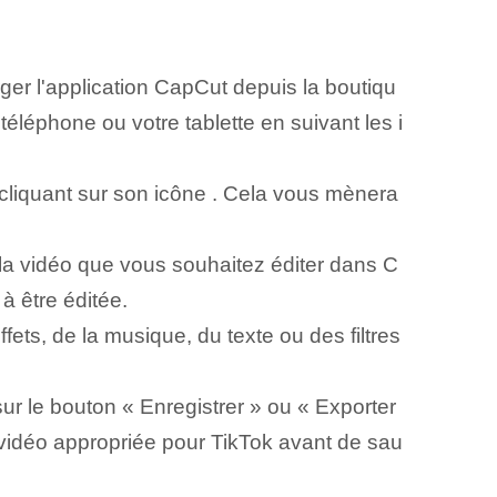
er l'application CapCut depuis la boutiqu
téléphone ou votre tablette en suivant les i
n cliquant sur son icône ⁢. Cela vous mènera
 la vidéo que vous souhaitez éditer dans⁤ C
à être éditée.
fets, de la musique, du texte ou des filtres
ur le bouton « Enregistrer » ou « Exporter
é vidéo appropriée pour TikTok avant de sau