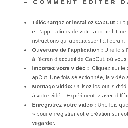
– COMMENT ÉDITER D
Téléchargez et installez CapCut :
La p
e d'applications de votre appareil. Une 
nstructions qui apparaissent à l'écran.
Ouverture de l'application :
Une fois l
à l'écran d'accueil de CapCut, où vou
Importez votre vidéo :
​ Cliquez sur le
apCut. Une fois sélectionnée, la vidéo s
Montage vidéo:
Utilisez les outils d'é
à votre vidéo. Expérimentez avec différe
Enregistrez votre vidéo :
Une fois que 
» pour enregistrer votre création sur v
vegarder.