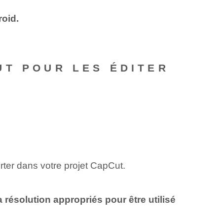
roid.
UT POUR LES ÉDITER
rter dans votre projet CapCut.
 résolution appropriés pour être utilisé