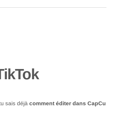
TikTok
tu sais déjà
comment éditer dans CapCu