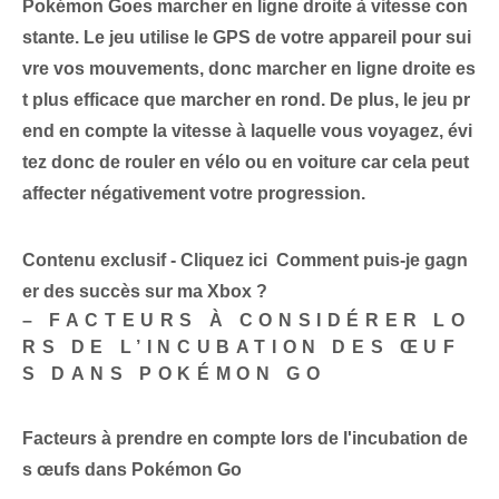
Pokémon Go⁢es
marcher en ligne droite à vitesse con
stante
. Le jeu utilise le GPS de votre appareil pour sui
vre vos mouvements, donc marcher en ligne droite es
t plus efficace que marcher en rond. De plus, le jeu pr
end en compte la vitesse à laquelle vous voyagez, évi
tez donc de rouler en vélo ou en voiture car cela peut
affecter négativement votre progression.
Contenu exclusif - Cliquez ici Comment puis-je gagn
er des succès sur ma Xbox ?
– FACTEURS À CONSIDÉRER LO
RS DE L’INCUBATION DES ŒUF
S DANS POKÉMON GO
Facteurs à prendre en compte lors de l'incubation de
s œufs dans Pokémon Go