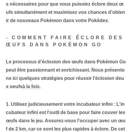
s nécessaires pour que vous puissiez éclore
deux œ
ufs⁤ simultanément
et maximisez vos chances d'obten
ir de nouveaux Pokémon dans votre Pokédex.
-‍ COMMENT FAIRE ÉCLORE DES
ŒUFS DANS‌ POKÉMON GO
Le processus d’éclosion des œufs dans Pokémon Go
peut être passionnant et enrichissant. Nous présento
ns ici quelques stratégies pour réussir l'éclosion
deu
x oeufs
à la fois
.
1. Utilisez judicieusement votre incubateur infini :
L'in
cubateur infini est l'outil de base pour faire couver les
œufs dans le jeu. ⁣Assurez-vous
l'occuper
avec un œu
f de 2 km, car ce sont les plus rapides à éclore. De cet