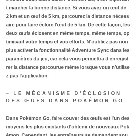
t
marcher la bonne distance
. Si vous avez un œuf de
2 km et un œuf de 5 km, parcourez la distance nécess
aire pour faire éclore l'œuf de 5 km. De cette façon, les
deux œufs éclosent en même temps.
même temps
, op
timisant votre temps et vos efforts. N'oubliez pas non
plus
activer la fonctionnalité Adventure Sync
dans les
paramètres du jeu, car cela vous permettra d'enregist
rer la distance parcourue même lorsque vous n'utilise
z pas l'application.
– LE MÉCANISME D'ÉCLOSION
DES ŒUFS DANS POKÉMON GO
Dans Pokémon Go, faire couver des œufs est l'un des
moyens les plus excitants d'obtenir de nouveaux Pok
émon. Cependant, les entraîneurs se demandent sou