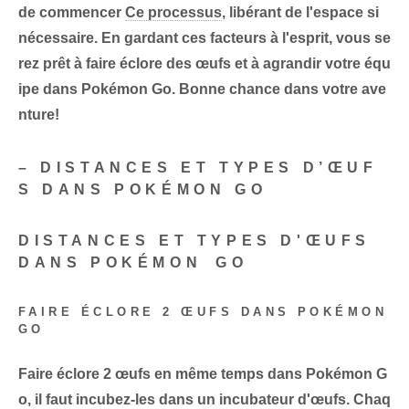
de commencer
Ce processus
, libérant de l'espace si
nécessaire. En gardant ces facteurs à l'esprit, vous se
rez prêt à faire éclore des œufs et à agrandir votre équ
ipe dans Pokémon ⁢Go. Bonne chance dans votre ave
nture!
– DISTANCES ET TYPES D’ŒUF
S DANS POKÉMON GO
DISTANCES ET TYPES D'ŒUFS
DANS POKÉMON ⁢GO
FAIRE ÉCLORE 2 ŒUFS DANS POKÉMON
GO
Faire éclore 2 œufs
en même temps dans Pokémon ‍G
o, il faut
incubez-les dans un incubateur d'œufs
. Chaq