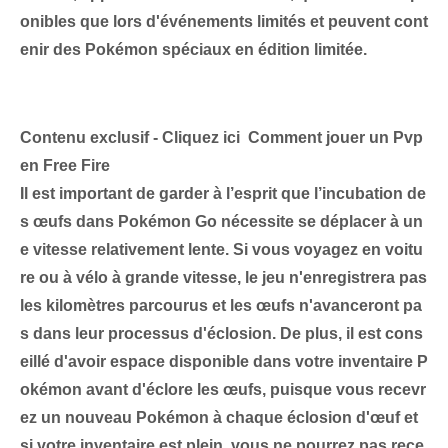
onibles que lors d'événements limités et peuvent cont
enir des Pokémon spéciaux en édition limitée.
Contenu exclusif - Cliquez ici Comment jouer un Pvp
en Free Fire
Il est important de garder à l’esprit que l’incubation de
s œufs dans Pokémon Go nécessite
se déplacer à un
e vitesse relativement lente
. Si vous voyagez en voitu
re ou à vélo à grande vitesse, le jeu n'enregistrera pas
les kilomètres parcourus et les œufs n'avanceront pa
s dans leur processus d'éclosion. De plus, il est cons
eillé d'avoir
espace disponible dans votre inventaire P
okémon
avant d'éclore les œufs, puisque vous recevr
ez un nouveau Pokémon à chaque éclosion d'œuf et
si votre inventaire est plein, vous ne pourrez pas rece