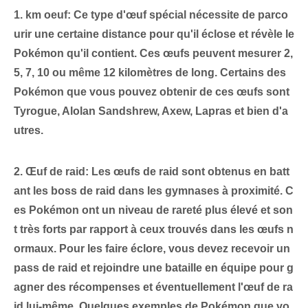
1.
km oeuf
: Ce type d'œuf spécial nécessite de parco
urir une certaine distance pour qu'il éclose et révèle le
Pokémon qu'il contient. Ces œufs peuvent mesurer 2,
5, 7, 10 ou même 12 kilomètres de long. Certains des
Pokémon que vous pouvez obtenir de ces œufs sont
Tyrogue, Alolan Sandshrew, Axew, Lapras
et bien d'a
utres.
2.⁢
Œuf de raid
: Les œufs de raid sont obtenus en batt
ant les boss de raid dans les gymnases à proximité. C
es Pokémon ont un niveau de rareté plus élevé et son
t très forts par rapport à ceux trouvés dans les œufs n
ormaux. Pour les faire éclore, vous devez recevoir un
pass de raid et rejoindre une bataille en équipe pour g
agner des récompenses et éventuellement l'œuf de ra
id lui-même. ‌Quelques exemples de Pokémon que vo