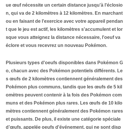
ue œuf nécessite un certain
distance jusqu'à l'éclosio
n
, qui va de 2 kilomètres à ‌12 kilomètres. En marchant
ou en faisant de l'exercice avec votre appareil pendan
t que le jeu est actif, les kilomètres s'accumulent et lor
sque vous atteignez la distance nécessaire,
l'oeuf va
éclore
et​ vous recevrez un nouveau Pokémon.
Plusieurs
types d'oeufs
disponibles dans Pokémon G
o, chacun avec des Pokémon potentiels différents. Le
s œufs de 2 kilomètres contiennent généralement des
Pokémon plus communs, tandis que les œufs de 5 kil
omètres peuvent contenir à la fois des Pokémon com
muns et des Pokémon plus rares. Les œufs de 10⁢ kilo
mètres contiennent généralement des Pokémon rares⁤
et puissants. De plus, il existe une catégorie spéciale
d’œufs, appelée
oeufs d'événement
, qui ne sont disp