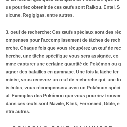
us pourriez obtenir de ces œufs‌ sont
Raikou, Entei, S
uicune, Regigigas
, ⁢entre autres.
3.
oeuf de recherche
: Ces œufs spéciaux sont des réc
ompenses pour l'accomplissement de tâches de rech
erche. Chaque fois que vous récupérez un œuf de rec
herche, une tâche spécifique vous sera assignée, co
mme capturer une certaine quantité de Pokémon ou g
agner des batailles en gymnase. Une fois la tâche ter
minée, vous recevrez un œuf de recherche qui, une fo
is éclos,⁢ vous récompensera avec un Pokémon spéci
al.
Exemples
des Pokémon que vous pourriez‌ trouver
dans‍ ces œufs​ sont
Mawile, Klink, Ferroseed, Gible
, e
ntre autres.