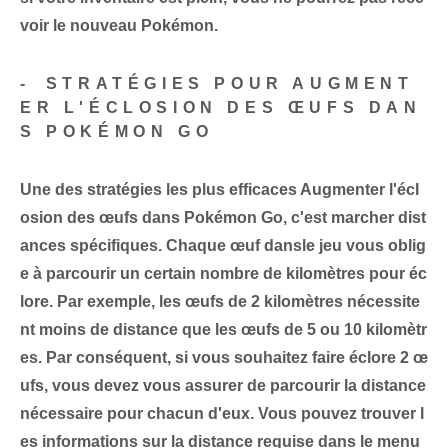
voir le nouveau Pokémon.
-⁣ STRATÉGIES POUR AUGMENT
ER L'ÉCLOSION DES ŒUFS DAN
S POKÉMON GO
Une des
stratégies les plus efficaces
Augmenter⁤ l'écl
osion des œufs dans Pokémon Go‌, c'est marcher
dist
ances spécifiques
. Chaque ⁤œuf dans⁢le jeu vous oblig
e à parcourir un‌ certain nombre⁣ de kilomètres⁤ pour éc
lore. Par exemple, les œufs de 2 kilomètres nécessite
nt moins de distance que les œufs de 5 ou 10 kilomètr
es. Par conséquent, si vous souhaitez faire éclore 2 œ
ufs, vous devez vous assurer de parcourir la distance
nécessaire pour chacun d'eux. Vous pouvez trouver l
es informations⁤ sur la distance requise​ dans le menu