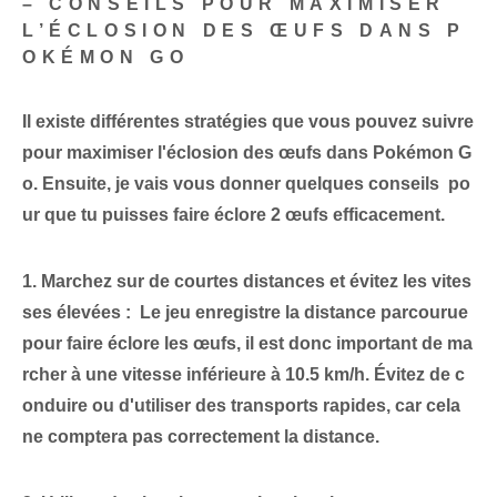
– CONSEILS POUR MAXIMISER
L’ÉCLOSION DES ŒUFS DANS P
OKÉMON GO
Il existe différentes stratégies que vous pouvez suivre
pour maximiser l'éclosion des œufs dans Pokémon G
o. Ensuite, je vais vous donner quelques conseils ‌
po
ur que tu puisses faire éclore 2 œufs
efficacement.
1. Marchez sur de courtes distances et évitez les vites
ses élevées :
⁤ Le jeu enregistre la distance parcourue
pour faire éclore les œufs, il est donc important de ma
rcher
à une vitesse inférieure à 10.5 km/h
. Évitez de c
onduire ou d'utiliser des transports rapides, car cela
ne comptera pas correctement la distance.