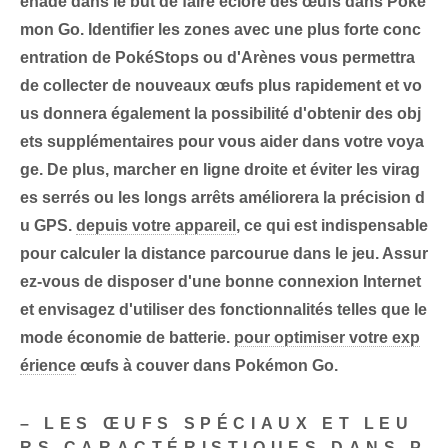
enade
dans le but de faire éclore des œufs dans Poké
mon Go. Identifier les zones avec une plus forte conc
entration de PokéStops ou d'Arènes vous permettra
de collecter de nouveaux œufs plus rapidement et vo
us donnera également la possibilité d'obtenir des obj
ets supplémentaires pour vous aider dans votre voya
ge. De plus, marcher en ligne droite et éviter les virag
es serrés ou les longs arrêts améliorera la précision d
u GPS.
depuis votre appareil
, ce qui est indispensable
pour calculer la distance parcourue dans le jeu. Assur
ez-vous de disposer d'une bonne connexion Internet
et envisagez d'utiliser des fonctionnalités telles que le
mode économie de batterie.
pour optimiser votre exp
érience
œufs à couver dans Pokémon Go.
– LES ŒUFS SPÉCIAUX ET LEU
RS CARACTÉRISTIQUES DANS P