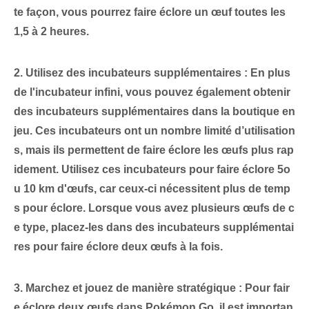
te façon, vous pourrez faire éclore un œuf toutes les
1,5 à 2 heures.
2. Utilisez des incubateurs supplémentaires :
En plus
de l'incubateur infini, vous pouvez également obtenir
des incubateurs supplémentaires dans la boutique en
jeu. Ces incubateurs ont un nombre limité d’utilisation
s, mais ils permettent de faire éclore les œufs plus rap
idement. Utilisez ces incubateurs pour
faire éclore 5⁤o
u 10 km d'œufs
, car ceux-ci nécessitent plus de temp
s pour éclore. Lorsque vous avez plusieurs œufs de c
e type, placez-les dans des incubateurs supplémentai
res pour faire éclore deux œufs à la fois.
3. Marchez et jouez de manière stratégique :
Pour⁢ fair
e éclore deux œufs dans⁢ Pokémon Go, il est importan