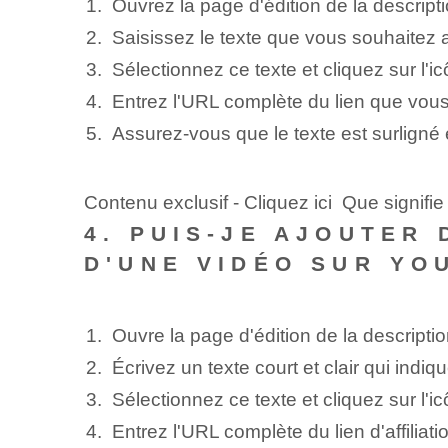
Ouvrez la page d'édition de la descripti
Saisissez le texte que vous souhaitez a
Sélectionnez ce ‌texte et cliquez sur l'icô
Entrez l'URL complète du lien que vous 
Assurez-vous que le texte est surligné en 
Contenu exclusif - Cliquez ici Que signifi
4. PUIS-JE AJOUTER 
D'UNE VIDÉO SUR YO
Ouvre la page d'édition ⁢de​ la​ descript
Écrivez un texte court et clair⁢ qui indique
Sélectionnez ce texte et cliquez sur l'icô
Entrez l'URL complète​ du lien d'affiliati