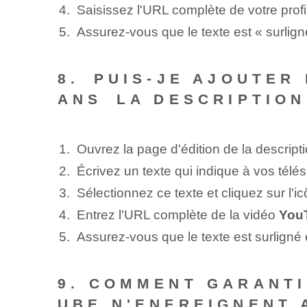
Saisissez l'URL complète de votre profil
Assurez-vous que le texte est « surligné 
8.⁢ PUIS-JE AJOUTER
ANS⁢ LA DESCRIPTION
Ouvrez la page d'édition de la descrip
Écrivez un texte⁣ qui indique à vos télé
Sélectionnez ce ⁤texte et cliquez sur l'ic
Entrez l'URL complète de la vidéo
You
Assurez-vous que le texte est surligné en
9. COMMENT GARANTI
UBE N'ENFREIGNENT 