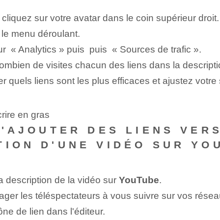
 cliquez sur votre avatar dans le coin supérieur droit.
le menu déroulant.
 « Analytics » puis ‌ puis ⁢ « Sources de trafic ».
combien de visites chacun des liens dans la descript
er quels liens sont les plus efficaces et ajustez votr
rire en gras
 D'AJOUTER DES LIENS VER
TION D'UNE VIDÉO SUR YO
a description de la vidéo sur
YouTube
.
rager les téléspectateurs à vous suivre sur vos rése
ône de lien dans l'éditeur.