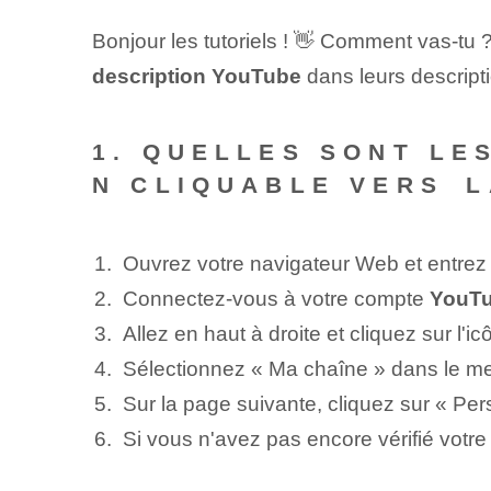
Bonjour les tutoriels ! 👋 Comment vas-tu 
description ‍YouTube
dans leurs descript
1. QUELLES SONT LE
N CLIQUABLE VERS⁣ 
Ouvrez votre navigateur Web et entrez⁢
Connectez-vous à votre compte
YouT
Allez en haut à droite et cliquez sur l'ic
Sélectionnez « Ma chaîne » dans le me
Sur la page suivante, cliquez sur⁣ « Per
Si vous n'avez pas encore vérifié votre