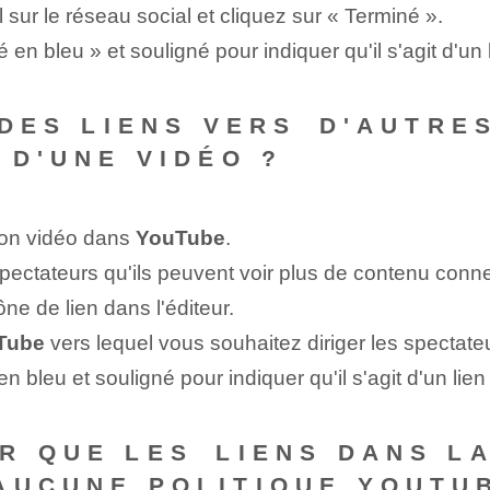
 sur le réseau social et cliquez sur « Terminé ».
en bleu » et souligné pour indiquer qu'il s'agit d'un 
 DES LIENS VERS⁤ D'AUTR
 D'UNE VIDÉO ?
tion vidéo dans
YouTube
.
spectateurs ‌qu'ils peuvent voir plus de contenu conne
ône de lien‌ dans l'éditeur.
Tube
vers lequel vous souhaitez diriger les spectateu
 bleu et souligné pour indiquer qu'il s'agit d'un lien
R QUE LES ⁤LIENS DANS LA
AUCUNE POLITIQUE YOUTU