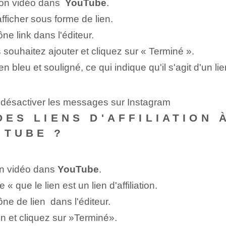
on vidéo dans ​
YouTube
.
fficher sous forme de lien.
ne ⁣link dans l'éditeur.
souhaitez ajouter et cliquez sur « Terminé ».
bleu et souligné, ce qui ⁤indique⁢ qu'il s'agit d'un lie
e désactiver les messages sur Instagram
DES LIENS D'AFFILIATION 
UTUBE ?
ion vidéo dans⁢
YouTube
.
 « que le lien est un lien d'affiliation.
ne de lien ‌ dans l'éditeur.
on et cliquez sur ‍»Terminé».