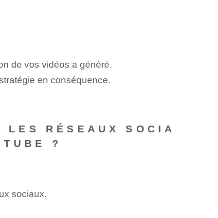
ion de vos vidéos a généré.
e stratégie en conséquence.
S LES RÉSEAUX SOCIA
UTUBE ?
aux sociaux.