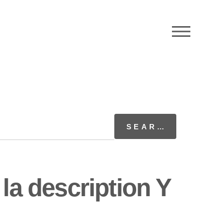
M
la description Y