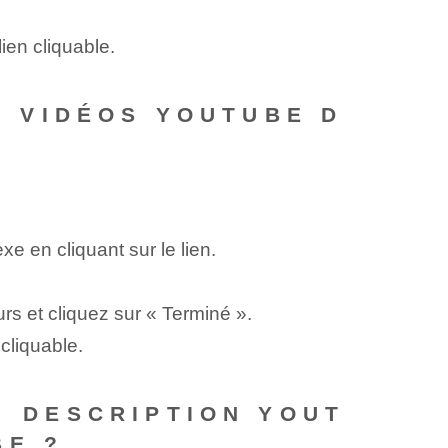
lien cliquable.
ES VIDÉOS YOUTUBE D
xe en cliquant sur le lien.
rs et cliquez sur « Terminé ».
 cliquable.
⁤ DESCRIPTION YOUT
BE ?