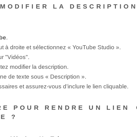
 MODIFIER LA DESCRIPTION
be
.
aut à droite et sélectionnez « YouTube Studio ».
r "Vidéos".
ez modifier la description.
one de texte sous « Description ».
aires et assurez-vous d’inclure le lien cliquable.
IRE POUR RENDRE UN LIEN⁢
E ?