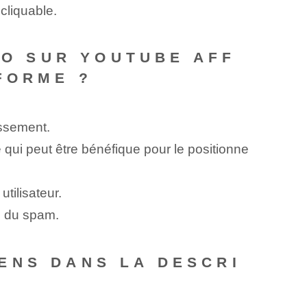
 cliquable.
ÉO SUR YOUTUBE AFF
FORME ?
assement.
e qui peut être bénéfique pour le positionne
tilisateur.
e du spam.
ENS DANS LA DESCRI