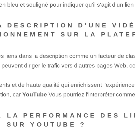
 bleu et souligné pour indiquer qu'il s'agit d'un lien
LA DESCRIPTION D'UNE VID
TIONNEMENT SUR LA PLATE
es liens⁢ dans la description ‌comme un ‌facteur de cl
 peuvent diriger le trafic vers d'autres pages Web, c
nts et de haute qualité qui enrichissent l'expérience u
tion, car
YouTube
Vous pourriez l'interpréter comm
 LA PERFORMANCE DES LI
S SUR YOUTUBE ?