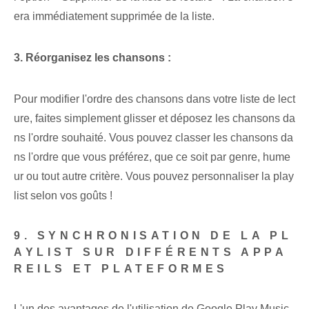
era immédiatement supprimée de la liste.
3. Réorganisez les chansons :
Pour modifier l'ordre des chansons dans votre liste de lect
ure, faites simplement glisser et déposez les chansons da
ns l'ordre souhaité. Vous pouvez classer les chansons da
ns l'ordre que vous préférez, que ce soit par genre, hume
ur ou tout autre critère. Vous pouvez personnaliser la ⁤play
list selon vos ⁤goûts !
9. SYNCHRONISATION DE LA PL
AYLIST SUR DIFFÉRENTS APPA
REILS ET PLATEFORMES
L'un des avantages de l'utilisation de Google Play Music