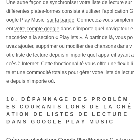
Une autre façon de synchroniser votre liste de lecture sur
différentes plates-formes consiste à utiliser l'application G
oogle Play Music.
sur la bande
. Connectez-vous simplem
ent
votre compte google
dans n’importe quel navigateur e
t accédez à la section « Playlists »⁤. À partir de là, vous po
uvez ajouter, supprimer ou modifier des chansons dans v
otre liste de lecture ⁤depuis n'importe quel appareil ayant a
ccès à Internet. Cette fonctionnalité vous offre une flexibili
té et une commodité totales pour gérer votre liste de lectur
e depuis n'importe où.
10. DÉPANNAGE DES PROBLÈM
ES COURANTS LORS DE LA CRÉ
ATION DE LISTES DE LECTURE
DANS GOOGLE PLAY MUSIC
Créer une playlist sur Google ⁢Play Musique
C'est un m