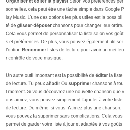
Organiser et‌ éditer⁢ la playlist
Selon vos préférences per
sonnelles, cela peut être une tâche simple dans Google P
lay Music. L'une des options les plus utiles est la possibili
té de
glisser-déposer
chansons pour⁢ changer leur ordre.
Cela vous permet de personnaliser la liste selon vos goût
s et préférences. ⁣De plus, vous pouvez également utiliser
l'option
Renommer
‌listes de lecture pour avoir⁢ un meilleu
r contrôle de votre musique.
Un autre outil important est la possibilité de
éditer
la liste
de lecture. Tu peux
añadir
Ou
supprimer
‌chansons à tou
t moment.⁢ Si‌ vous découvrez une nouvelle chanson que v
ous aimez, vous⁣ pouvez simplement l'ajouter à votre liste
de lecture. ⁤De même, si vous n'aimez plus une chanson,
vous pouvez la supprimer sans complications. Cela⁢ vous
permet de garder votre liste à jour et adaptée à vos goûts