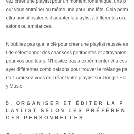
vez créer une playlist pour un moment romantique, une p
our vous entraîner ou même une pour une fête. Cela perm
ettra aux utilisateurs d'adapter la playlist à différentes occ
asions ou ambiances.
N'oubliez pas que la clé pour créer une playlist réussie es
t de sélectionner des chansons pertinentes et attrayantes
pour vos auditeurs. N'hésitez pas à expérimenter et à ess
ayer différentes combinaisons pour trouver le mélange pa
rfait. Amusez-vous⁤ en créant votre playlist sur ‌Google Pla
y Music !
5. ORGANISER ET ÉDITER LA P
LAYLIST SELON LES PRÉFÉREN
CES PERSONNELLES