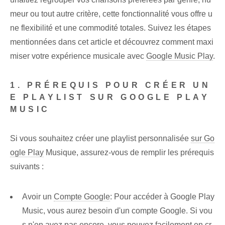
meur ou tout autre critère, cette fonctionnalité vous offre u
ne flexibilité et une commodité totales. Suivez les étapes
mentionnées dans cet article et découvrez comment maxi
miser votre expérience musicale avec
Google Music Play
.
1. PRÉREQUIS POUR CRÉER UN
E PLAYLIST SUR GOOGLE PLAY
MUSIC
Si vous souhaitez créer une playlist personnalisée
sur Go
ogle Play
Musique, assurez-vous de remplir les prérequis
suivants :
Avoir⁢ un
Compte Google
: Pour accéder à Google Play
Music, vous aurez besoin d'un⁤ compte Google. Si⁤ vou
s n'en avez pas encore, vous pouvez facilement en cr