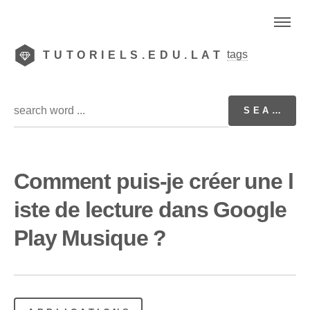
tags
TUTORIELS.EDU.LAT
Comment puis-je créer une l
iste de lecture dans Google
Play Musique ?