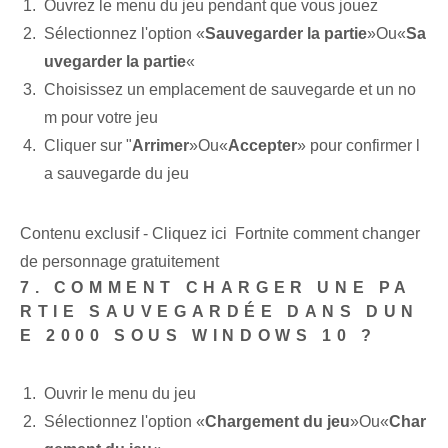
Ouvrez le menu du jeu pendant que vous jouez
Sélectionnez l'option «
Sauvegarder la partie
»Ou«
Sa
uvegarder la partie
«
Choisissez un emplacement de sauvegarde et un no
m pour votre jeu
Cliquer sur "
Arrimer
»Ou«
Accepter
» pour confirmer l
a sauvegarde du jeu
Contenu exclusif - Cliquez ici Fortnite comment changer
de personnage gratuitement
7. COMMENT CHARGER UNE PA
RTIE SAUVEGARDÉE DANS DUN
E 2000 SOUS WINDOWS 10 ?
Ouvrir le menu du jeu
Sélectionnez l'option «
Chargement du jeu
»Ou«
Char