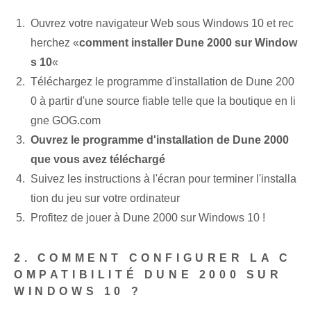
Ouvrez votre navigateur Web sous Windows 10 et rec
herchez «
comment installer Dune 2000 sur Window
s 10
«
Téléchargez le programme d'installation de Dune 200
0 à partir d'une source fiable telle que la boutique en li
gne GOG.com
Ouvrez le programme d'installation de Dune 2000
que vous avez téléchargé
Suivez les instructions à l'écran pour terminer l'installa
tion du jeu sur votre ordinateur
Profitez de jouer à Dune 2000 sur Windows 10 !
2. COMMENT CONFIGURER LA C
OMPATIBILITÉ DUNE 2000 SUR
WINDOWS 10 ?