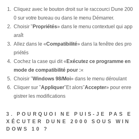
Cliquez avec le bouton droit sur le raccourci Dune 200
0 sur votre bureau ou dans le menu Démarrer.
Choisir "
Propriétés
» dans le menu contextuel qui app
araît
Allez dans le «
Compatibilité
» dans la fenêtre des pro
priétés
Cochez la case qui dit «
Exécutez ce programme en
mode de compatibilité pour :
«
Choisir "
Windows 98/Moi
» dans le menu déroulant
Cliquer sur "
Appliquer
"Et alors"
Accepter
» pour enre
gistrer les modifications
3. POURQUOI NE PUIS-JE PAS E
XÉCUTER DUNE 2000 SOUS WIN
DOWS 10 ?