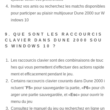
Invitez vos amis ou recherchez les matchs disponibles
pour participer au plaisir multijoueur Dune 2000 sur W
indows 10
9. QUE SONT LES RACCOURCIS
CLAVIER DANS DUNE 2000 SOU
S WINDOWS 10 ?
Les raccourcis clavier sont des combinaisons de touc
hes qui vous permettent d'effectuer des actions rapide
ment et efficacement pendant le jeu.
Certains raccourcis clavier courants dans Dune 2000 i
ncluent "
F5
» pour sauvegarder la partie, «
F6
» pour ch
arger une partie sauvegardée, et «
Esc
» pour ouvrir le
menu du jeu
Consultez le manuel du jeu ou recherchez en ligne un