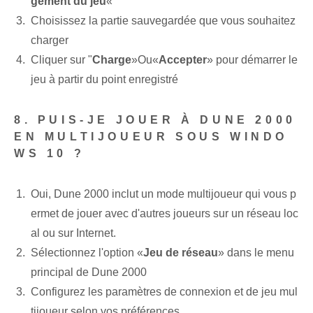
gement du jeu
«
Choisissez la partie sauvegardée que vous souhaitez
charger
Cliquer sur "
Charge
»Ou«
Accepter
» pour démarrer le
jeu à partir du point enregistré
8. PUIS-JE JOUER À DUNE 2000
EN MULTIJOUEUR SOUS WINDO
WS 10 ?
Oui, Dune 2000 inclut un mode multijoueur qui vous p
ermet de jouer avec d'autres joueurs sur un réseau loc
al ou sur Internet.
Sélectionnez l'option «
Jeu de réseau
» dans le menu
principal de Dune 2000
Configurez les paramètres de connexion et de jeu mul
tijoueur selon vos préférences