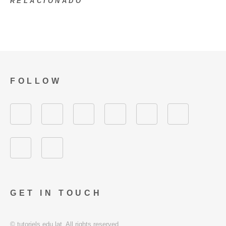
RELACIONADO
FOLLOW
GET IN TOUCH
© tutoriels.edu.lat. All rights reserved