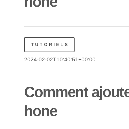
hone
TUTORIELS
2024-02-02T10:40:51+00:00
Comment ajouter
hone