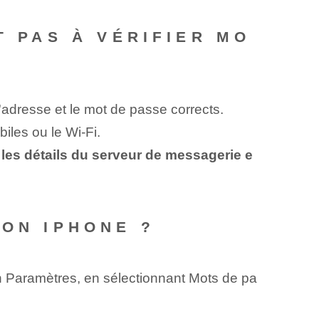
T PAS À VÉRIFIER MO
'adresse et le mot de passe corrects.
iles ou le Wi-Fi.
 les détails du serveur de messagerie e
MON IPHONE ?
n Paramètres, en sélectionnant Mots de pa