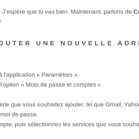
? J'espère que tu vas bien. Maintenant, parlons de
C

OUTER UNE NOUVELLE ADR
à l'application « Paramètres ».
z l’option « Mots de passe et comptes ».
rie que vous souhaitez ajouter, tel que Gmail, Yahoo
e mot de passe.
mpte, puis sélectionnez les services que vous souhai