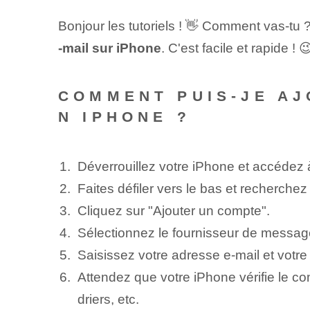
Bonjour les tutoriels ! 👋 Comment vas-tu 
-mail sur iPhone
. C'est facile et rapide !‌ 
COMMENT PUIS-JE AJ
N IPHONE ?
Déverrouillez votre iPhone ⁢et accédez 
Faites défiler vers le bas et recherche
Cliquez sur "Ajouter un compte".
Sélectionnez le⁤ fournisseur de message
Saisissez votre adresse e-mail et votr
Attendez que votre iPhone vérifie le co
driers, etc.