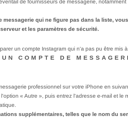
 éventail de fournisseurs de messagerie, notamment 
e messagerie qui ne figure pas dans la liste, vo
 serveur et les paramètres de sécurité.
parer un compte Instagram qui n'a pas pu être mis à
 UN COMPTE DE MESSAGER
essagerie professionnel sur votre iPhone en suivan
l'option « Autre », puis entrez l'adresse e-mail et le
atique.
ations supplémentaires, telles que le nom du serve