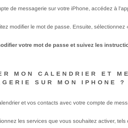
pte de messagerie sur votre iPhone, accédez à l'ap
z modifier le mot de passe. Ensuite, sélectionnez « C
difier votre mot de passe et suivez les instruct
ER MON CALENDRIER ET M
GERIE SUR MON IPHONE ?
lendrier et vos contacts avec votre compte de messa
onnez les services que vous souhaitez activer, tels 