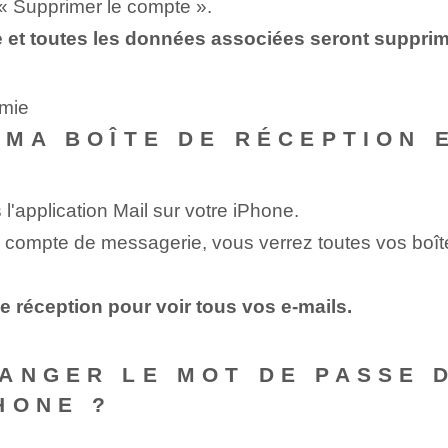
r « Supprimer le compte ».
 et toutes les données associées seront supprim
lmie
 MA BOÎTE DE RÉCEPTION 
l'application Mail sur votre iPhone.
 compte de messagerie, vous verrez toutes vos boîtes
e réception pour voir tous vos e-mails.
ANGER LE MOT DE PASSE 
HONE ?