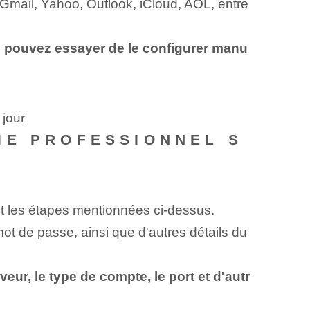
Gmail, Yahoo, Outlook, iCloud, AOL, entre
us pouvez essayer de le configurer manu
 jour
IE PROFESSIONNEL S
t les étapes mentionnées ci-dessus.
 mot de passe, ainsi que d'autres détails du
ur, le type de compte, le port et d'autr