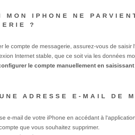
I MON IPHONE NE PARVIEN
ERIE ?
ier le compte de messagerie, assurez-vous de saisir l
ion Internet stable, que ce soit via les données mob
 configurer le compte manuellement en saisissant
 UNE ADRESSE E-MAIL DE 
e e-mail de votre iPhone en accédant à l'applicatio
e compte que vous souhaitez supprimer.