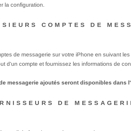
r la configuration.
USIEURS COMPTES DE MES
mptes⁢ de messagerie sur votre iPhone en suivant le
ut d'un compte et fournissez les informations de c
e messagerie ajoutés seront disponibles dans l'a
RNISSEURS DE MESSAGERI