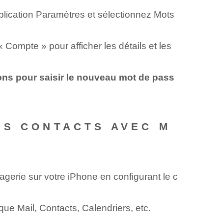
plication Paramètres et sélectionnez Mots
ompte » pour afficher⁤ les détails et‌ les
ions pour saisir le nouveau mot de pass
ES CONTACTS AVEC M
gerie sur votre iPhone en configurant le c
que Mail, Contacts, Calendriers, etc.