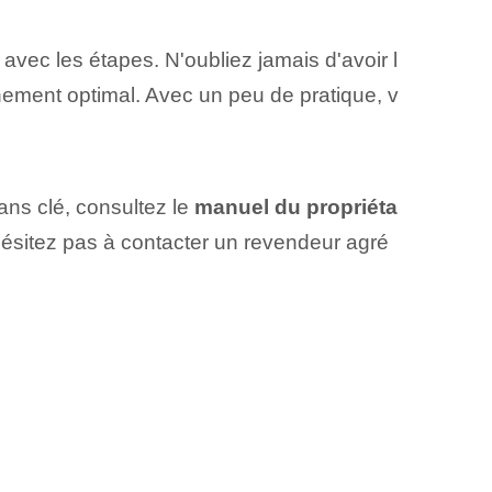
avec les étapes. N'oubliez jamais d'avoir l
ment ⁢optimal⁢. ⁢Avec un peu⁢ de pratique, v
ans clé, consultez le
manuel du propriéta
'hésitez pas à contacter un revendeur agré