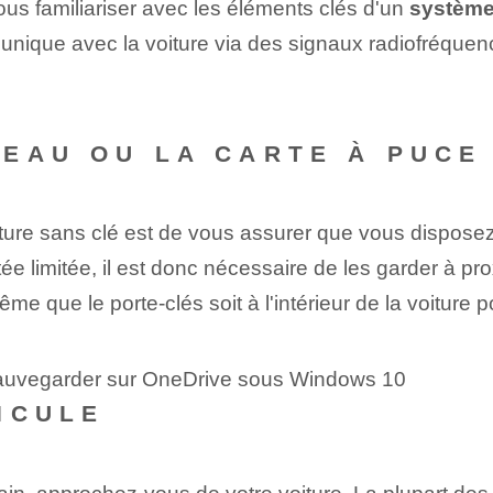
us familiariser avec les éléments clés d'un
système
munique avec la voiture via des signaux radiofréque
EAU OU LA CARTE À PUCE
ture sans clé est de vous assurer que vous dispose
e limitée, il est donc nécessaire de les garder à pro
 que le porte-clés soit à l'intérieur de la voiture p
sauvegarder sur OneDrive sous Windows 10
ICULE