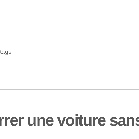
tags
er une voiture sans