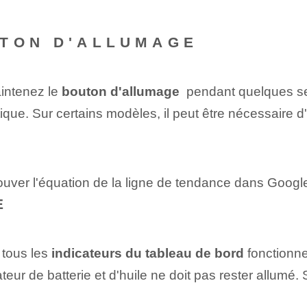
UTON D'ALLUMAGE
aintenez le
bouton d'allumage
⁢ pendant quelques s
que. Sur certains modèles, il peut être nécessaire 
ouver l'équation de la ligne de tendance dans Goog
E
 tous les
indicateurs du tableau de bord
fonctionne
eur de batterie et d'huile ne doit pas rester allumé. 