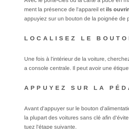
Avec le porte-clés ou la carte à puce en 
ment la présence de l'appareil et
ils ouvri
appuyiez sur un bouton de la poignée de po
LOCALISEZ LE BOUTO
Une fois à l'intérieur de la voiture, cherche
a console centrale. Il peut avoir une étiq
APPUYEZ SUR LA PÉD
Avant d'appuyer‍ sur le bouton d'alimentat
la plupart des voitures sans clé afin d'év
tuez l'étape suivante.