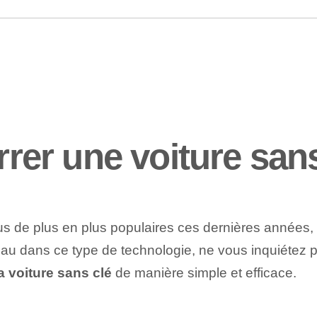
er une voiture sans
s de plus en plus populaires ces dernières années, 
eau dans ce type de technologie, ne vous inquiétez p
a voiture sans clé
de manière simple et efficace.