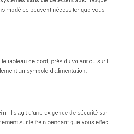
s systèmes sans clé détectent automatique
ains modèles peuvent nécessiter que vous
r le tableau de bord, près du volant ou sur l
mplement un symbole d'alimentation.
ein
. Il s'agit d'une exigence de sécurité sur
rmement sur le frein pendant que vous effec