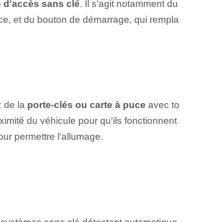
 d'accès sans clé
. Il s'agit notamment du
nce, et du bouton de démarrage, qui rempla
z de la
porte-clés ou carte à puce
avec to
ximité du véhicule pour qu'ils fonctionnent
our permettre l'allumage.