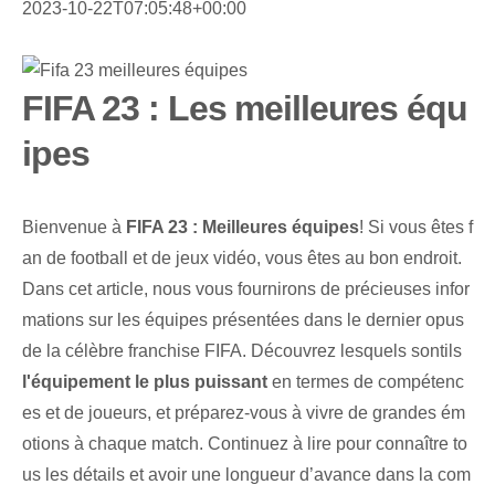
2023-10-22T07:05:48+00:00
FIFA 23 : Les meilleures équ
ipes
Bienvenue à
FIFA 23⁢ : ​Meilleures équipes
! Si vous êtes f
an de football et de jeux vidéo, vous êtes au bon endroit.
Dans cet article, nous vous fournirons de précieuses infor
mations sur les équipes présentées dans le dernier opus
de la célèbre franchise FIFA. Découvrez lesquels sont⁢ils‌
l'équipement le plus puissant
en termes de ⁤compétenc
es‍ et de joueurs, et ⁢préparez-vous​ à vivre de grandes ém
otions à ⁢chaque match. Continuez à lire pour connaître to
us les détails et avoir une longueur d’avance dans la com