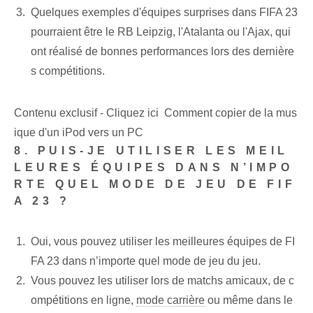
Quelques exemples d'équipes surprises dans FIFA 23
pourraient être le RB Leipzig, l'Atalanta ou l'Ajax, qui
ont réalisé de bonnes performances lors des dernière
s compétitions.
Contenu exclusif - Cliquez ici Comment copier de la mus
ique d'un iPod vers un PC
8. PUIS-JE UTILISER LES MEIL
LEURES ÉQUIPES DANS N’IMPO
RTE QUEL MODE DE JEU DE FIF
A 23 ?
Oui, vous pouvez utiliser les meilleures équipes de FI
FA 23 dans n’importe quel mode de jeu du jeu.
Vous pouvez les utiliser lors de matchs amicaux, de c
ompétitions en ligne,
mode carrière
ou ⁤même dans le