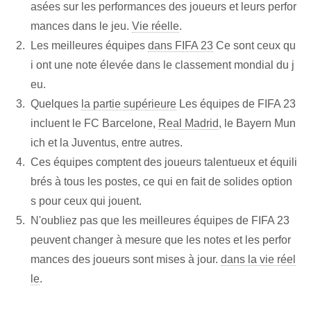
asées sur les performances des joueurs et leurs perfor
mances dans le jeu.
Vie réelle
.
Les meilleures équipes
dans FIFA 23
Ce sont ceux qu
i ont une note élevée dans le classement mondial du j
eu.
Quelques
la partie supérieure
Les équipes de FIFA 23
incluent le FC Barcelone,
Real Madrid
, le Bayern Mun
ich et la Juventus,⁤ entre autres.
Ces équipes comptent des joueurs talentueux et équili
brés à tous les postes, ce qui en fait de solides option
s pour ceux qui jouent.
N'oubliez pas que les meilleures équipes de FIFA 23
peuvent changer à mesure que les notes et les perfor
mances des joueurs sont mises à jour.
dans la vie réel
le
.