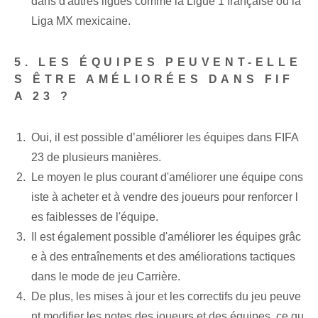
dans d'autres ⁤ligues​ comme la Ligue 1 française ou la
‍Liga MX mexicaine.
5. LES ÉQUIPES PEUVENT-ELLE
S ÊTRE AMÉLIORÉES DANS FIF
A 23 ?
Oui, il est possible d’améliorer les équipes dans FIFA
23 de plusieurs manières.
Le moyen le plus courant d'améliorer une équipe cons
iste à acheter et à vendre des joueurs pour renforcer l
es faiblesses de l'équipe.
Il est également possible d'améliorer les équipes grâc
e à des entraînements et des améliorations tactiques
dans le mode de jeu Carrière.
De plus, les mises à jour et les correctifs du jeu peuve
nt modifier les notes des joueurs et des équipes, ce qu