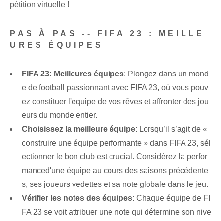
pétition virtuelle !
PAS À PAS -- FIFA 23 : MEILLE
URES ÉQUIPES
FIFA 23
: Meilleures équipes
: Plongez dans un mond
e de football passionnant avec FIFA 23, où vous pouv
ez constituer l'équipe de vos rêves et affronter des jou
eurs du monde entier.
Choisissez la meilleure équipe
: Lorsqu’il s’agit de «
construire une équipe performante » ⁣dans FIFA⁣ 23,⁢ sél
ectionner​ le bon club est crucial. ‍Considérez la ‍perfor
mance‍d'une équipe au cours des‍ saisons précédente
s, ses joueurs vedettes et sa note globale​ dans le ‌jeu.
Vérifier les notes des équipes
: Chaque équipe de FI
FA 23 se voit attribuer une note qui détermine son nive