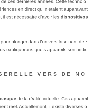
s de ces dernières années. Cette technolo
iences en direct qui n'étaient auparavant
, il est nécessaire d'avoir les
dispositivos
 pour plonger dans l'univers fascinant de
r
us expliquerons quels appareils sont indis
SSERELLE VERS DE NO
casque
de la réalité virtuelle. Ces appareil
t réel. Actuellement, il existe diverses o