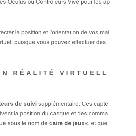
ues Oculus ou
Contrôleurs Vive
pour les ap
tecter la position et l'orientation de vos mai
virtuel, puisque vous pouvez effectuer des
EN RÉALITÉ VIRTUELL
teurs de suivi
supplémentaire. Ces capte
 suivent la position du casque et des comma
nue sous le nom de «
aire de jeux
«, et que