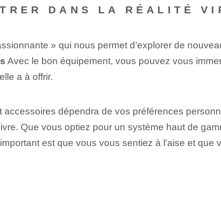
TRER DANS LA RÉALITÉ V
 passionnante » qui nous permet d’explorer de nouve
és
Avec le bon équipement, vous pouvez vous imme
lle a à offrir.
et accessoires dépendra de vos préférences personn
z vivre. Que vous optiez pour un système haut de gam
'important est que vous vous sentiez à l'aise et que 