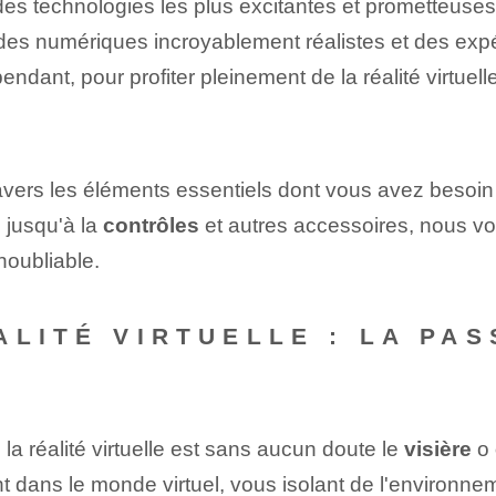
des technologies les plus excitantes et prometteuse
s numériques incroyablement réalistes et des expér
dant, pour profiter pleinement de la réalité virtuelle
ravers les éléments essentiels dont vous avez besoin
s
jusqu'à la
contrôles
et autres accessoires, nous vo
noubliable.
ALITÉ VIRTUELLE : LA PA
 la réalité virtuelle est sans aucun doute le
visière
o
dans le monde virtuel, vous isolant de l'environnemen