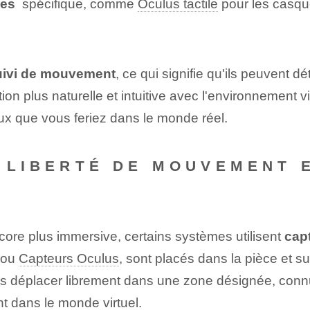
les
⁣ spécifique, comme
Oculus tactile
pour les casq
uivi de mouvement
, ce qui signifie qu'ils peuvent dé
ion plus naturelle et intuitive avec l'environnement 
ux que vous feriez dans le monde réel.
: LIBERTÉ DE MOUVEMENT 
core plus immersive, certains systèmes⁣ utilisent
cap
ou
Capteurs Oculus⁢
,⁢ sont placés ‌dans la pièce et
ous déplacer librement dans une ⁤zone désignée, con
 dans le monde virtuel.