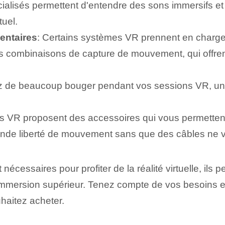
ialisés permettent d'entendre des sons immersifs et 
tuel.
entaires
: Certains systèmes VR prennent en charge
s combinaisons de capture de mouvement, qui offrent
z de beaucoup bouger pendant vos sessions VR, un 
es VR proposent des accessoires qui vous permettent
grande liberté de mouvement sans que des câbles ne 
écessaires pour profiter de la réalité virtuelle, ils 
mmersion supérieur. Tenez compte de vos besoins e
haitez acheter.