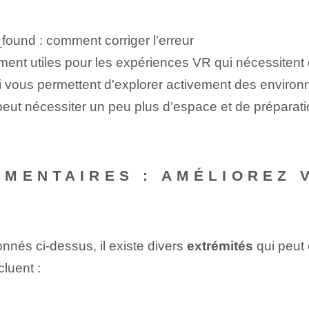
_found : comment corriger l'erreur
rement utiles pour les expériences VR qui nécessitent
 qui vous permettent d'explorer activement des enviro
 peut nécessiter un peu plus d’espace et de prépara
MENTAIRES : AMÉLIOREZ 
E
nés ci-dessus, il existe divers
extrémités
qui peut 
cluent :