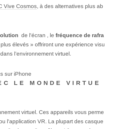
 Vive⁣ Cosmos
, ‍à des alternatives plus ab
olution
‌ de l'écran ‌, le
fréquence de rafra
 plus élevés » offriront une expérience visu
dans ⁣l’environnement virtuel.
as sur iPhone
EC LE MONDE VIRTUE
onnement virtuel. Ces appareils vous perme
ou l'application VR. La plupart⁢ des casque