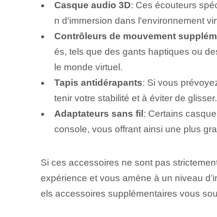
Casque audio 3D
: Ces écouteurs spéc
n d'immersion dans l'environnement vir
Contrôleurs de mouvement supplém
és, tels que des gants haptiques ou de
le monde virtuel.
Tapis antidérapants
: Si vous prévoye
tenir votre stabilité et à éviter de glisser.
Adaptateurs sans fil
:⁤ Certains casqu
console, vous offrant ainsi une plus 
Si ces accessoires ne sont pas strictement n
expérience et vous amène à un niveau d’i
els accessoires supplémentaires⁣ vous sou