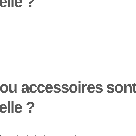
elle ?
 ou accessoires son
elle ?