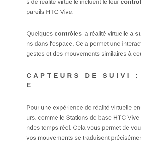
s de réalité virtuelle incluent le leur
contrô
pareils HTC Vive.
Quelques
contrôles
la réalité virtuelle a
s
ns dans l'espace. Cela⁣ permet une interact
gestes et des mouvements similaires à ce
CAPTEURS DE SUIVI 
E
Pour une expérience de réalité virtuelle en
urs, comme le
Stations de base HTC Vive
ndes
temps réel
. ⁢Cela vous permet de ⁣v
vos mouvements se traduisent précisément