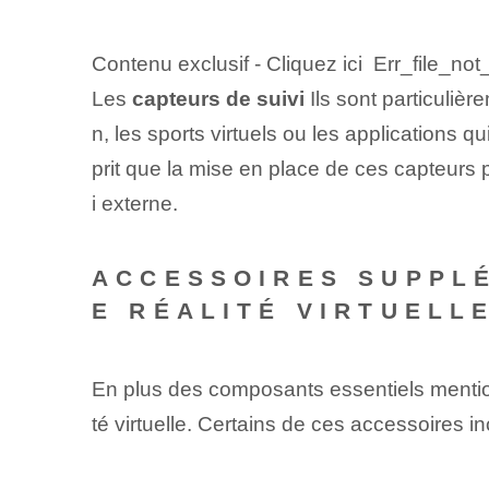
Contenu exclusif - Cliquez ici Err_file_not
Les
capteurs de suivi
Ils sont particuliè
n, les sports virtuels ou les applications
prit que la mise en place de ces capteurs
i externe.
ACCESSOIRES SUPPLÉ
E RÉALITÉ VIRTUELL
En plus des composants essentiels mention
té virtuelle. Certains de ces accessoires in