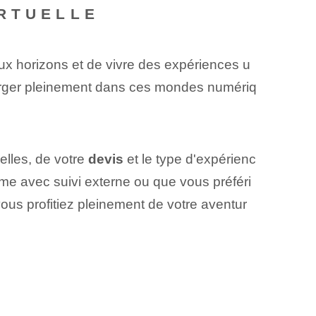
IRTUELLE
aux horizons et de vivre des expériences u
rger pleinement dans ces mondes numériq
elles, de votre
devis
et le type d'expérienc
me avec suivi externe ou que vous préféri
vous profitiez pleinement de votre aventur