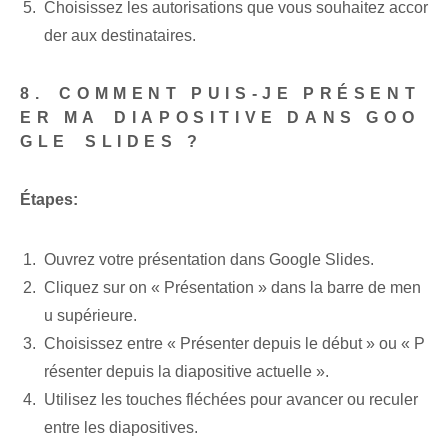
Choisissez​ les autorisations ​que vous souhaitez accor
der aux destinataires.
8.⁢ COMMENT PUIS-JE PRÉSENT
ER MA⁢ DIAPOSITIVE DANS GOO
GLE⁤ SLIDES ?
Étapes:
Ouvrez votre présentation dans Google Slides.
Cliquez sur ‌on‍ « Présentation »⁣ dans la barre de men
u supérieure.
Choisissez entre « Présenter depuis le début » ou « P
résenter depuis la ⁢diapositive⁤ actuelle ».
Utilisez les touches fléchées pour avancer ou reculer⁢
entre⁢ les diapositives.