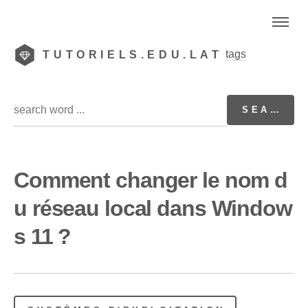
tags
TUTORIELS.EDU.LAT
Comment changer le nom d
u réseau local dans Window
s 11 ?