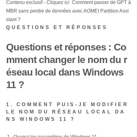
Contenu exclusif - Cliquez ici Comment passer de GPT à
MBR sans perdre de données avec AOMEI Partition Assi
stant ?
QUESTIONS ET RÉPONSES
Questions et réponses : Co
mment changer le nom du r
éseau local dans Windows
11 ?
1. COMMENT PUIS-JE MODIFIER
LE NOM DU RÉSEAU LOCAL DA
NS WINDOWS 11 ?
Ouvrez les paramètres de Windows 11.