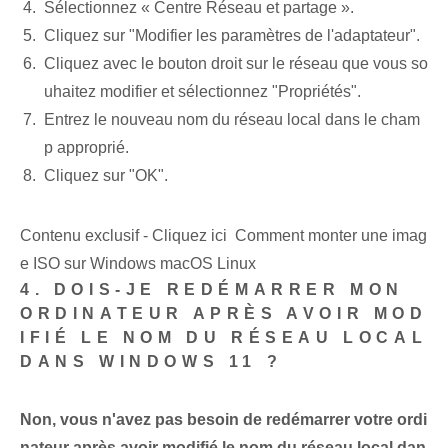
Sélectionnez « Centre Réseau et partage ».
Cliquez sur "Modifier les paramètres de l'adaptateur".
Cliquez avec le bouton droit sur le réseau que vous so
uhaitez modifier et sélectionnez "Propriétés".
Entrez le nouveau nom du réseau local dans le cham
p approprié.
Cliquez sur "OK".
Contenu exclusif - Cliquez ici Comment monter une imag
e ISO sur Windows macOS Linux
4. DOIS-JE REDÉMARRER MON
ORDINATEUR APRÈS AVOIR MOD
IFIÉ LE NOM DU RÉSEAU LOCAL
DANS WINDOWS 11 ?
Non, vous n'avez pas besoin de redémarrer votre ordi
nateur après avoir modifié le nom du réseau local dan