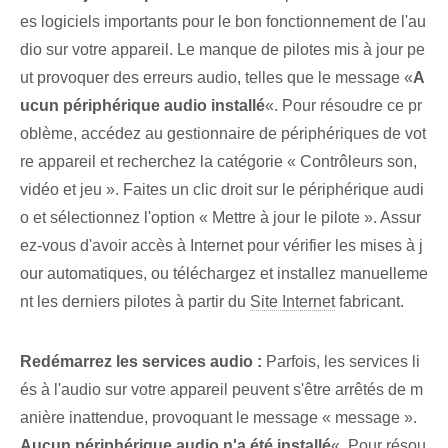
es logiciels importants pour le bon fonctionnement de l'au
dio sur votre appareil. Le manque de pilotes mis à jour pe
ut provoquer⁢ des erreurs audio, telles que le message «
A
ucun périphérique audio installé
«. Pour résoudre ce pr
oblème, accédez au gestionnaire de périphériques de vot
re appareil et recherchez la catégorie « Contrôleurs son,
vidéo et jeu ». Faites un clic droit sur le ⁢périphérique audi
o et sélectionnez l'option « Mettre à jour le pilote‍ ». Assur
ez-vous d'avoir accès à Internet pour vérifier les mises à j
our automatiques, ou téléchargez et installez manuelleme
nt les derniers pilotes à partir du
Site Internet
fabricant.
Redémarrez les services audio⁣ :
Parfois, les services li
és à l'audio sur votre appareil peuvent s'être arrêtés de m
anière inattendue, provoquant le message « message ».
Aucun périphérique audio n'a été installé
«. Pour résou