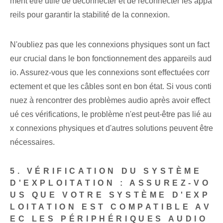
ment être utile de déconnecter et de reconnecter les appa
reils pour garantir la stabilité de la connexion.
N'oubliez pas⁤ que les connexions physiques sont un fact
eur crucial⁢ dans le bon fonctionnement des appareils aud
io. Assurez-vous que les connexions sont effectuées corr
ectement et que les câbles sont en bon état. Si vous conti
nuez à rencontrer des problèmes audio après avoir effect
ué ces vérifications, le problème n'est peut-être pas lié au
x connexions physiques et d'autres solutions peuvent être
nécessaires.
5. VÉRIFICATION DU SYSTÈME
D'EXPLOITATION : ASSUREZ-VO
US QUE VOTRE SYSTÈME D'EXP
LOITATION EST COMPATIBLE AV
EC LES PÉRIPHÉRIQUES AUDIO