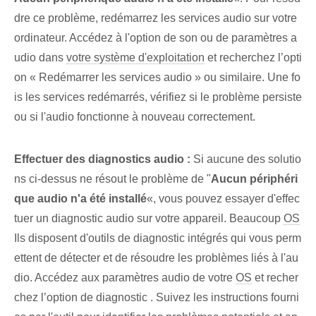
dre ce problème, redémarrez les services audio sur votre
ordinateur. Accédez à l'option de son ou de paramètres a
udio dans
votre système d'exploitation
et recherchez l’opti
on « Redémarrer les services audio » ou similaire. Une fo
is les services redémarrés, vérifiez si le problème persiste
ou si l'audio fonctionne à nouveau correctement.
Effectuer des diagnostics audio :
Si aucune des solutio
ns ci-dessus ne résout le problème de "
Aucun périphéri
que audio n'a été installé
«, vous pouvez essayer d'effec
tuer un diagnostic audio sur votre appareil. Beaucoup
OS
Ils disposent d'outils de diagnostic intégrés qui vous perm
ettent de détecter et de résoudre les problèmes liés à l'au
dio. Accédez aux paramètres audio de votre‌
OS
et recher
chez l’option de diagnostic ‌. Suivez les instructions fourni