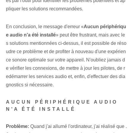
es par l'outil pour identifier les problèmes potentiels et ap
pliquer les solutions recommandées.
En conclusion, le message d'erreur «
Aucun périphériqu
e audio n'a été installé
» peut être ‌frustrant, mais avec le
s solutions mentionnées ci-dessus, il est possible de réso
udre ce problème et de profiter à nouveau d'une expérien
ce sonore optimale sur votre ‍appareil. N'oubliez jamais d
e vérifier les connexions, de mettre à jour les pilotes, de r
edémarrer les services audio et, enfin, d'effectuer des dia
gnostics si nécessaire.
AUCUN PÉRIPHÉRIQUE AUDIO
N'A ÉTÉ INSTALLÉ
Problème:
Quand j'ai allumé l'ordinateur, j'ai réalisé que
.