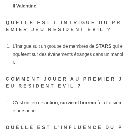
ll Valentine
.
QUELLE EST L’INTRIGUE DU PR
EMIER JEU RESIDENT EVIL ?
L'intrigue suit un groupe de membres de
STARS
qui e
nquêtent sur des événements étranges dans un manoi
r.
COMMENT JOUER AU PREMIER J
EU RESIDENT EVIL ?
C'est un jeu de
action, survie et horreur
⁢à la troisièm
e personne.
QUELLE EST L’INFLUENCE DU P