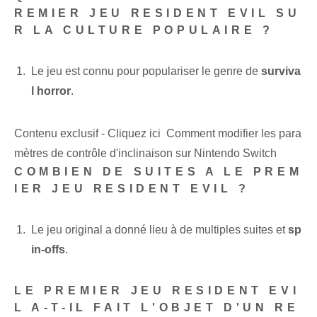
REMIER JEU RESIDENT EVIL SU
R LA CULTURE POPULAIRE ?
Le jeu est connu pour populariser le genre de
surviva
l horror
.
Contenu exclusif - Cliquez ici Comment modifier les para
mètres de contrôle d'inclinaison sur Nintendo Switch
COMBIEN DE SUITES A LE PREM
IER JEU RESIDENT EVIL ?
Le jeu original a donné lieu à de multiples suites et
sp
in-offs
.
LE PREMIER JEU RESIDENT ‌EVI
L A-T-IL FAIT L'OBJET D'UN RE