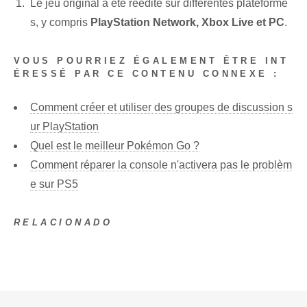
Le jeu original ⁢a été réédité sur différentes ‌plateforme
s, ‌y compris​
PlayStation ‍Network, Xbox Live et PC
.
VOUS POURRIEZ ÉGALEMENT ÊTRE INT
ÉRESSÉ PAR CE CONTENU CONNEXE :
Comment créer et utiliser des groupes de discussion s
ur PlayStation
Quel est le meilleur Pokémon Go ?
Comment réparer la console n'activera pas le problèm
e sur PS5
RELACIONADO