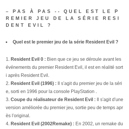
– PAS À PAS -- QUEL EST LE P
REMIER JEU DE LA SÉRIE RESI
DENT EVIL ?
Quel est le premier jeu de la série Resident Evil ?
1.
Resident Evil ⁤0 :
Bien que ce jeu se déroule avant les
événements du premier Resident Evil, il est en réalité sort
i après Resident Evil.
2.
Resident Evil (1996) :
Il s'agit du premier jeu de la séri
e, sorti en ⁢1996 pour la console ⁤PlayStation ⁤.
3.
Coupe du réalisateur de Resident Evil :
Il s'agit d'une
version améliorée du premier jeu, sortie peu de temps apr
ès l'original.
4.
Resident Evil (2002⁤Remake) :
En 2002, un remake du