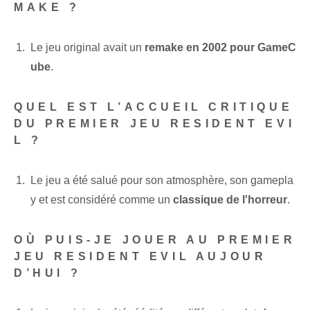
MAKE ?
Le ⁢jeu original‍ avait ⁣un
remake en 2002 pour ⁤GameC
ube
.
QUEL EST L’ACCUEIL CRITIQUE
DU PREMIER JEU RESIDENT EVI
L ?
Le jeu a été salué pour son atmosphère, son gamepla
y et est considéré comme un
classique de l'horreur
.
OÙ PUIS-JE JOUER AU PREMIER
JEU RESIDENT EVIL AUJOUR
D’HUI ?