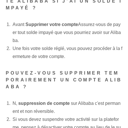
TE ALIBABA SI J'AI UN SOLDE I
MPAYÉ ?
Avant⁤
Supprimer votre compte
Assurez-vous de pay
er tout solde impayé que vous pourriez avoir sur Aliba
ba.
Une fois votre solde réglé, vous pouvez procéder à la f
ermeture de votre compte.
POUVEZ-VOUS SUPPRIMER TEM
PORAIREMENT UN COMPTE ALIB
ABA ?
N,
suppression de compte
sur Alibaba c'est ⁤perman
ent et non réversible.
Si vous devez suspendre votre activité sur la platefor
me, pensez à désactiver votre compte au lieu de le su