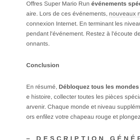
Offres Super⁣ Mario Run⁤
événements spéc
aire. ​Lors de ces​ événements,
nouveaux 
connexion Internet. En terminant les nive
pendant l'événement. Restez à l'écoute d
onnants.
Conclusion
En résumé,
Débloquez tous les mondes
e histoire, collecter toutes les pièces sp
arvenir. Chaque monde et niveau supplémen
ors enfilez votre chapeau rouge et plonge
– DESCRIPTION GÉNÉ