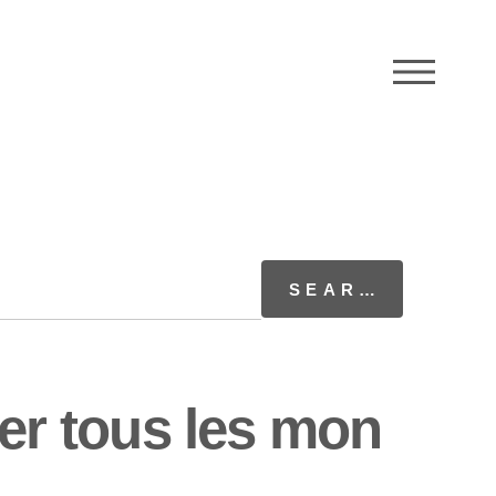
M
r tous les mon