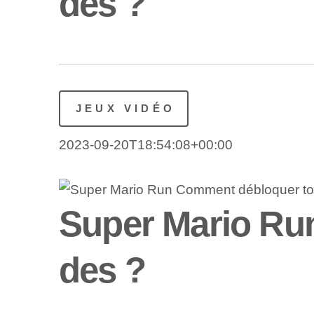
des ?
JEUX VIDÉO
2023-09-20T18:54:08+00:00
Super Mario Ru
des ?