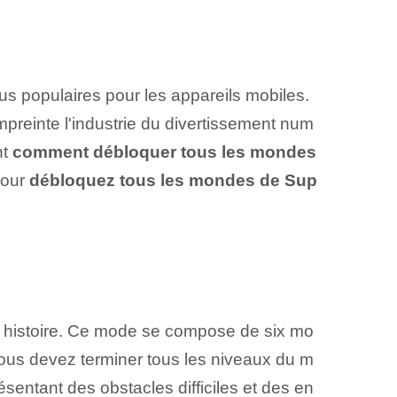
plus populaires pour les appareils mobiles.
preinte l'industrie du divertissement num
nt
comment débloquer tous les ⁢mondes​
pour
débloquez tous les mondes de ‌Sup
e histoire. Ce mode se compose de six mo
vous devez terminer tous les niveaux du m
sentant des obstacles difficiles⁤ et des en