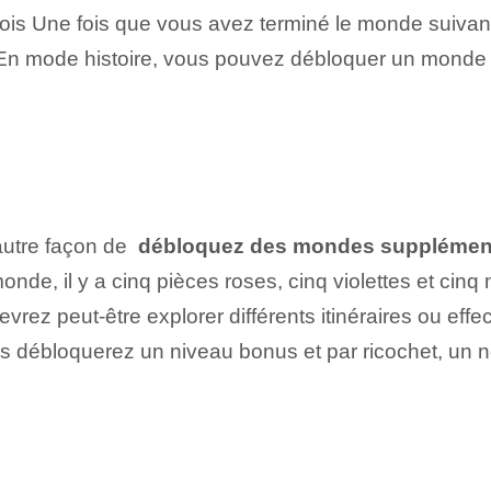
fois Une fois que vous avez terminé le monde suivan
. En mode histoire, vous pouvez débloquer un monde 
autre façon de ‌
débloquez des mondes supplémen
e, il y a cinq pièces roses, cinq violettes et cinq 
vrez peut-être explorer différents itinéraires ou ef
us débloquerez un niveau bonus et par ricochet, un