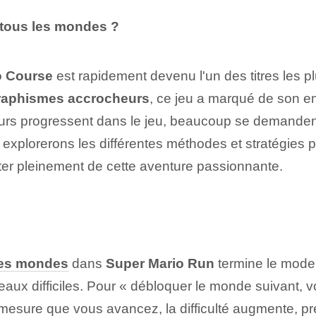
tous les mondes ?
o‌ Course
est rapidement devenu⁣ l'un des titres⁢ les 
graphismes accrocheurs
, ce jeu a marqué de son em
eurs progressent dans le jeu, beaucoup se demande
s explorerons les différentes méthodes et stratégies 
fiter pleinement de cette aventure passionnante.
les mondes
dans
Super Mario Run
⁣termine le ‌mod
eaux difficiles. Pour « débloquer le monde suivant, 
 mesure que vous ‍avancez, la difficulté augmente, pré