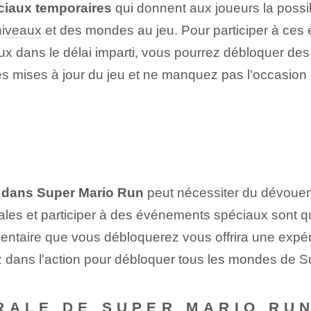
iaux temporaires
qui donnent aux joueurs la possi
niveaux
et des mondes au jeu. Pour participer à ces 
aux dans le délai imparti, vous pourrez débloquer d
es mises à jour du jeu et ne manquez pas l'occasi
 dans Super Mario Run
‌peut nécessiter du dévoue
éciales et participer à des événements spéciaux sont 
taire que vous débloquerez vous offrira une expérie
z dans l'action pour débloquer tous les mondes de S
RALE DE SUPER MARIO RU