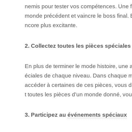
nemis pour ⁢tester vos compétences.⁣ Une 
monde précédent et vaincre le boss final
ncore plus excitante.
2. Collectez toutes les pièces spéciales
En plus de terminer le mode histoire⁤, une 
éciales de chaque niveau. Dans chaque mond
accéder à certaines de ces pièces, vous de
t toutes les pièces d'un monde donné, vo
3. Participez au
événements spéciaux