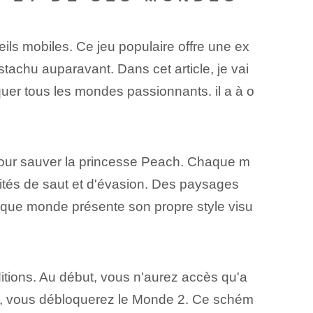
ls mobiles. Ce jeu populaire offre une ex
stachu auparavant. Dans cet article, je vai
uer tous les mondes passionnants. il a à o
pour sauver la princesse Peach.‍ Chaque m
ités de saut et d'évasion. Des paysages
aque monde présente son propre style visu
tions. Au début, vous n'aurez accès qu'a
e, vous débloquerez le Monde 2. Ce schém