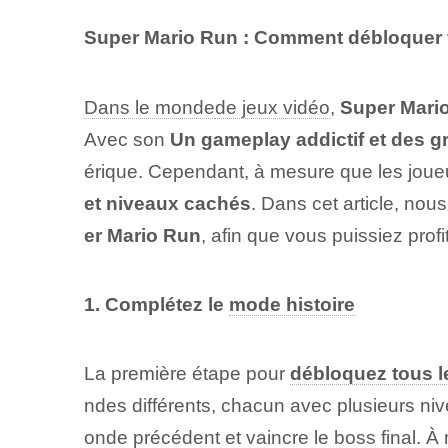
Super Mario Run : Comment débloquer 
Dans le monde
de jeux vidéo
,
Super ‌Mari
Avec son⁢
Un gameplay addictif et des 
érique. Cependant, à mesure que les jou
et niveaux⁢ cachés
. Dans cet article, nou
er Mario‍ Run
, afin que vous puissiez pro
1. Complétez le
mode histoire
La ⁢première ‍étape⁣ pour
débloquez tous 
ndes différents, chacun avec plusieurs niv
onde précédent et vaincre le boss final.⁣ À