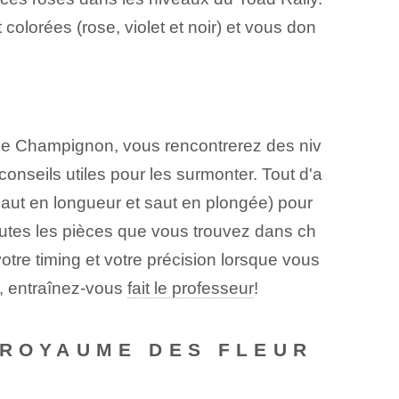
lorées (rose, violet⁢ et⁤ noir) et vous don
e Champignon, vous rencontrerez des niv
onseils utiles pour les surmonter. Tout d'a
 saut en longueur et saut en plongée) pour
toutes les pièces que vous trouvez dans ch
otre timing et votre précision lorsque vous
s, entraînez-vous
fait le professeur
!
 ROYAUME DES FLEUR