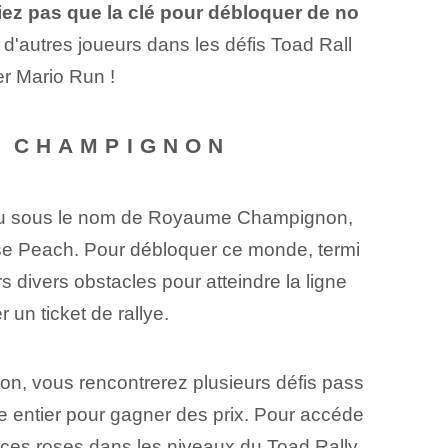
iez pas que la clé pour débloquer de no
t d'autres joueurs dans les défis Toad Rall
er Mario Run !
E CHAMPIGNON
nu sous le nom de Royaume Champignon,
sse Peach. Pour débloquer ce monde, termi
s divers obstacles pour atteindre la ligne
un ticket de rallye.
n, vous rencontrerez plusieurs défis pass
de entier pour gagner des prix. Pour accéde
ièces roses dans les niveaux du Toad Rally.