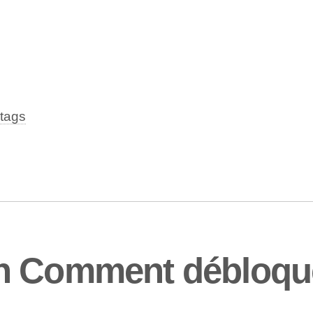
tags
n Comment débloque