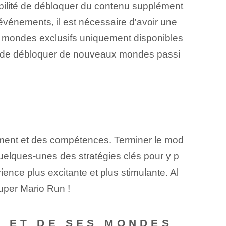
bilité de débloquer du contenu supplément
événements, il est nécessaire d'avoir une
es mondes exclusifs uniquement disponibles
on de débloquer de nouveaux mondes passi
ment et des ⁣compétences. Terminer le mod
quelques-unes des stratégies clés pour y p
nce plus excitante et plus stimulante. Al
uper Mario Run !
N ET DE SES MONDES