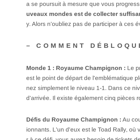
a se poursuit à mesure que vous progres
uveaux mondes est de collecter suffisa
y. Alors n'oubliez pas de participer à ce
– COMMENT DÉBLOQU
Monde 1 : Royaume Champignon :
Le p
est le point de départ de l'emblématique
nez simplement le niveau 1-1. Dans ce nivea
d'arrivée. Il existe également cinq pièces
Défis du Royaume Champignon :
Au cou
ionnants. L'un d'eux est le Toad Rally, où
r à ce défi, vous aurez besoin de tickets d