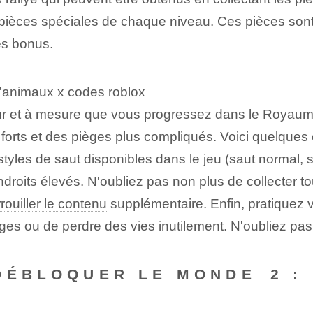
 pièces spéciales de chaque niveau. Ces pièces sont co
es bonus.
d'animaux x codes roblox
ur et à mesure que vous progressez dans le Royaum
forts et des pièges plus compliqués. Voici quelques c
s styles de saut disponibles dans le jeu (saut normal,
ndroits élevés. N'oubliez pas non plus de collecter 
rouiller le contenu
supplémentaire. Enfin, pratiquez v
ges ou de perdre des vies inutilement. N'oubliez pa
DÉBLOQUER LE MONDE ⁢2 :