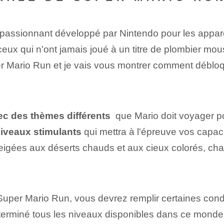
passionnant développé par Nintendo pour les apparei
eux qui n'ont jamais joué à un titre de plombier mou
r Mario Run et je vais vous montrer comment débloq
c des thèmes différents
‌ que Mario doit voyager 
iveaux stimulants
qui mettra à l'épreuve vos capac
igées aux déserts chauds et aux cieux colorés, ch
per Mario Run, vous devrez remplir certaines condi
 terminé tous les niveaux disponibles dans ce mond