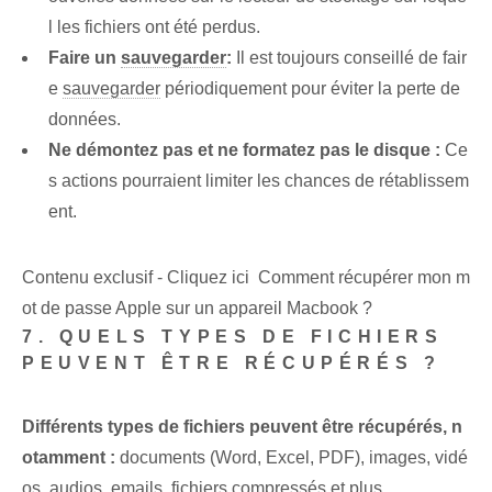
l les fichiers ont été perdus.
Faire un
sauvegarder
:
Il est toujours conseillé de fair
e
sauvegarder
périodiquement pour éviter la perte de
données.
Ne démontez pas et ne formatez pas le disque :
Ce
s actions pourraient limiter les chances de rétablissem
ent.
Contenu exclusif - Cliquez ici Comment récupérer mon m
ot de passe Apple sur un appareil Macbook ?
7. QUELS TYPES DE FICHIERS
PEUVENT ÊTRE RÉCUPÉRÉS ?
Différents types de fichiers peuvent être récupérés, n
otamment :
documents (Word, Excel, PDF), images, vidé
os, audios, emails,
fichiers compressés
et plus.